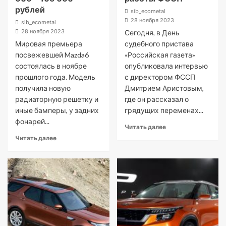
рублей
sib_ecometal
28 ноября 2023
sib_ecometal
28 ноября 2023
Сегодня, в День
Мировая премьера
судебного пристава
посвежевшей Mazda6
«Российская газета»
состоялась в ноябре
опубликовала интервью
прошлого года. Модель
с директором ФССП
получила новую
Дмитрием Аристовым,
радиаторную решетку и
где он рассказал о
иные бамперы, у задних
грядущих переменах...
фонарей...
Читать далее
Читать далее