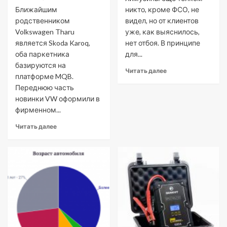
Ближайшим
никто, кроме ФСО, не
родственником
видел, но от клиентов
Volkswagen Tharu
уже, как выяснилось,
является Skoda Karoq,
нет отбоя. В принципе
оба паркетника
для...
базируются на
Читать далее
платформе MQB.
Переднюю часть
новинки VW оформили в
фирменном...
Читать далее