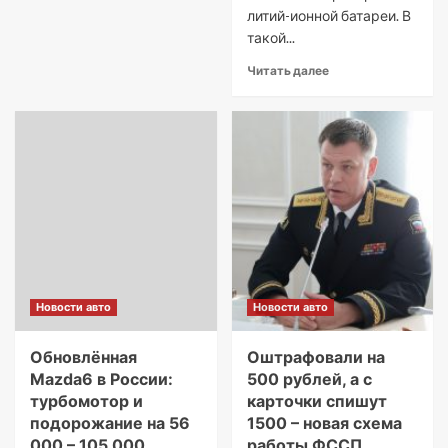
литий-ионной батареи. В
такой...
Читать далее
Новости авто
Новости авто
Обновлённая
Оштрафовали на
Mazda6 в России:
500 рублей, а с
турбомотор и
карточки спишут
подорожание на 56
1500 – новая схема
000 – 105 000
работы ФССП