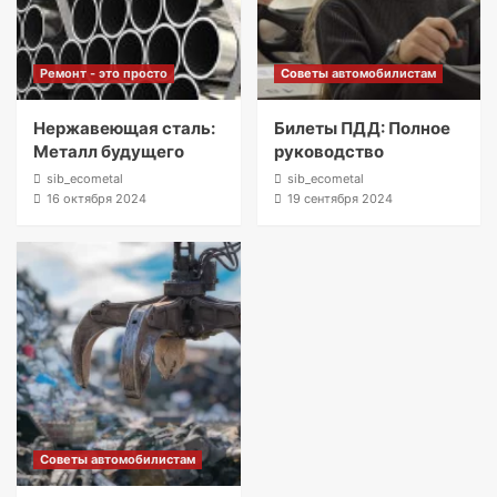
Ремонт - это просто
Советы автомобилистам
Нержавеющая сталь:
Билеты ПДД: Полное
Металл будущего
руководство
sib_ecometal
sib_ecometal
16 октября 2024
19 сентября 2024
Советы автомобилистам