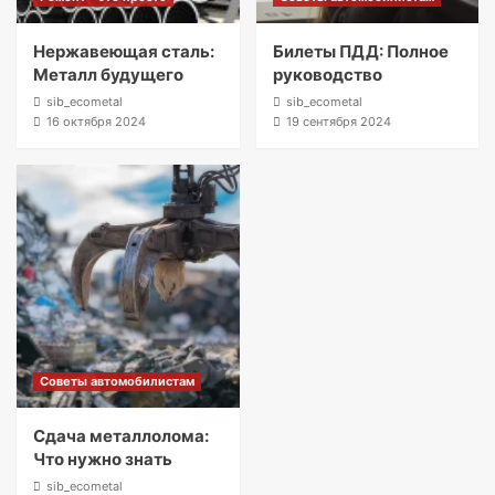
Нержавеющая сталь:
Билеты ПДД: Полное
Металл будущего
руководство
sib_ecometal
sib_ecometal
16 октября 2024
19 сентября 2024
Советы автомобилистам
Сдача металлолома:
Что нужно знать
sib_ecometal