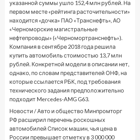
указанной суммы ушло 152,4 млн рублей. На
первом месте «рейтинга расточительности»
находится «дочка» ПАО «Транснефть», АО
«Черноморские магистральные
нефтепроводы» («Черномортранснефть»).
Компания в сентябре 2018 года решила
купить автомобиль стоимостью 13,7 млн
рублей. Конкретной модели в описании нет,
однако, по словам представителей ОНФ, на
которые ссылается РБК, под требования
технического задания предположительно
подходит Mercedes-AMG G63.
Новости / Авто и общество
Минпромторг
РФ расширил перечень роскошных
автомобилей
Список машин, чья цена в
России превышает отметку в 3 000 000