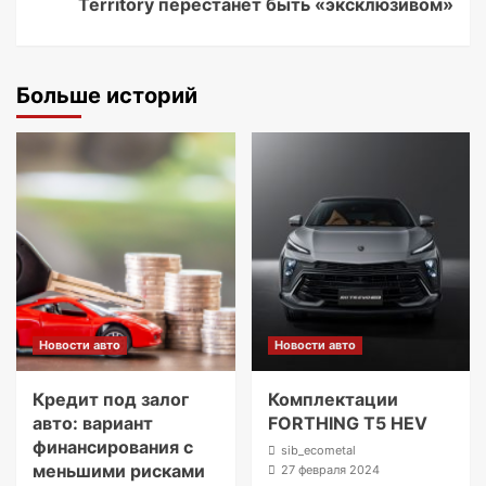
Territory перестанет быть «эксклюзивом»
Больше историй
Новости авто
Новости авто
Кредит под залог
Комплектации
авто: вариант
FORTHING T5 HEV
финансирования с
sib_ecometal
меньшими рисками
27 февраля 2024