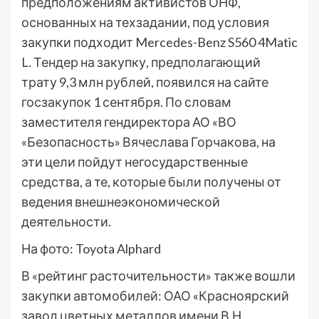
предположениям активистов ОНФ,
основанных на техзадании, под условия
закупки подходит Mercedes-Benz S560 4Matic
L. Тендер на закупку, предполагающий
трату 9,3 млн рублей, появился на сайте
госзакупок 1 сентября. По словам
заместителя гендиректора АО «ВО
«Безопасность» Вячеслава Горчакова, на
эти цели пойдут негосударственные
средства, а те, которые были получены от
ведения внешнеэкономической
деятельности.
На фото: Toyota Alphard
В «рейтинг расточительности» также вошли
закупки автомобилей: ОАО «Красноярский
завод цветных металлов имени В.Н.