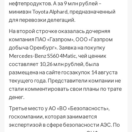
нефтепродуктов. А за 9 млн рублей –
минивэн Toyota Alphard, предназначенный
для перевозки делегаций.
На второй строчке оказалась дочерняя
компания ПАО «Газпром», ООО «Газпром
добыча Оренбург». Заявка на покупку
Mercedes-Benz S560 4Matic, чей ценник
составляет 10,26 млн рублей, была
размещена на сайте госзакупок 14 августа
текущего года. Представители компании не
стали комментировать свои планы по трате
денег.
Третье место у АО «ВО «Безопасность»,
госкомпании, которая занимается
экспертизой в сфере безопасности АЭС. По