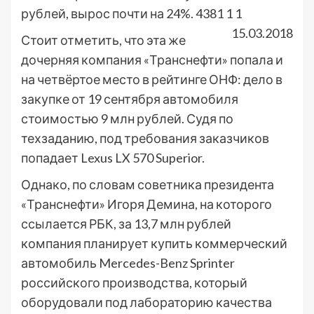
рублей, вырос почти на 24%.
4381
1
1
15.03.2018
Стоит отметить, что эта же
дочерняя компания «Транснефти» попала и
на четвёртое место в рейтинге ОНФ: дело в
закупке от 19 сентября автомобиля
стоимостью 9 млн рублей. Судя по
техзаданию, под требования заказчиков
попадает Lexus LX 570 Superior.
Однако, по словам советника президента
«Транснефти» Игоря Демина, на которого
ссылается РБК, за 13,7 млн рублей
компания планирует купить коммерческий
автомобиль Mercedes-Benz Sprinter
российского производства, который
оборудовали под лабораторию качества