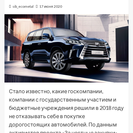
sib_ecometal
17 июня 2020
Стало известно, какие госкомпании,
компании с государственным участием и
бюджетные учреждения решили в 2018 году
не отказывать себе в покупке
дорогостоящих автомобилей. По данным
активистов проекта «За честные закупки»,