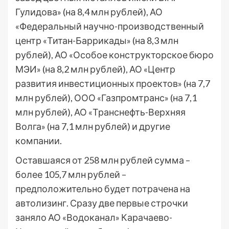
Гулидова» (на 8,4 млн рублей), АО
«Федеральный научно-производственный
центр «Титан-Баррикады» (на 8,3 млн
рублей), АО «Особое конструкторское бюро
МЭИ» (на 8,2 млн рублей), АО «Центр
развития инвестиционных проектов» (на 7,7
млн рублей), ООО «Газпромтранс» (на 7,1
млн рублей), АО «Транснефть-Верхняя
Волга» (на 7,1 млн рублей) и другие
компании.
Оставшаяся от 258 млн рублей сумма –
более 105,7 млн рублей –
предположительно будет потрачена на
автолизинг. Сразу две первые строчки
заняло АО «Водоканал» Карачаево-