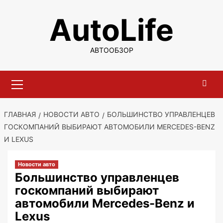
Перейти
AutoLife
к
содержимому
АВТООБЗОР
Основное
меню
ГЛАВНАЯ
НОВОСТИ АВТО
БОЛЬШИНСТВО УПРАВЛЕНЦЕВ
ГОСКОМПАНИЙ ВЫБИРАЮТ АВТОМОБИЛИ MERCEDES-BENZ
И LEXUS
Новости авто
Большинство управленцев
госкомпаний выбирают
автомобили Mercedes-Benz и
Lexus