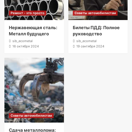
Ремонт - это просто
Советы автомобилистам
Нержавеющая сталь:
Билеты ПДД: Полное
Металл будущего
руководство
sib_ecometal
sib_ecometal
16 октября 2024
19 сентября 2024
Советы автомобилистам
Сдача металлолома: