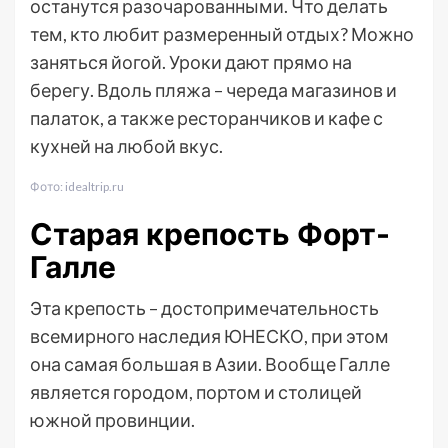
останутся разочарованными. Что делать
тем, кто любит размеренный отдых? Можно
заняться йогой. Уроки дают прямо на
берегу. Вдоль пляжа – череда магазинов и
палаток, а также ресторанчиков и кафе с
кухней на любой вкус.
Фото: idealtrip.ru
Старая крепость Форт-
Галле
Эта крепость – достопримечательность
всемирного наследия ЮНЕСКО, при этом
она самая большая в Азии. Вообще Галле
является городом, портом и столицей
южной провинции.