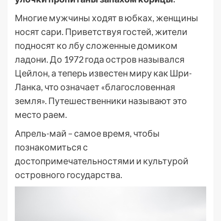
Многие мужчины ходят в юбках, женщины
носят сари. Приветствуя гостей, жители
подносят ко лбу сложенные домиком
ладони. До 1972 года остров назывался
Цейлон, а теперь известен миру как Шри-
Ланка, что означает «благословенная
земля». Путешественники называют это
место раем.
Апрель-май – самое время, чтобы
познакомиться с
достопримечательностями и культурой
островного государства.