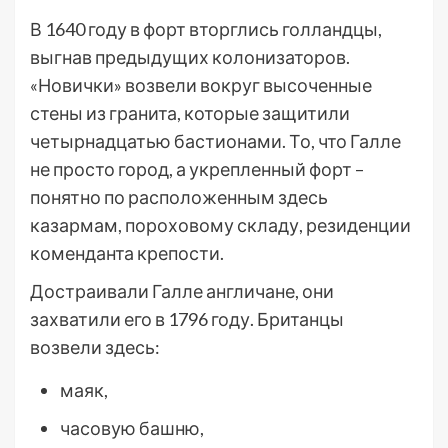
В 1640 году в форт вторглись голландцы,
выгнав предыдущих колонизаторов.
«Новички» возвели вокруг высоченные
стены из гранита, которые защитили
четырнадцатью бастионами. То, что Галле
не просто город, а укрепленный форт –
понятно по расположенным здесь
казармам, пороховому складу, резиденции
коменданта крепости.
Достраивали Галле англичане, они
захватили его в 1796 году. Британцы
возвели здесь:
маяк,
часовую башню,