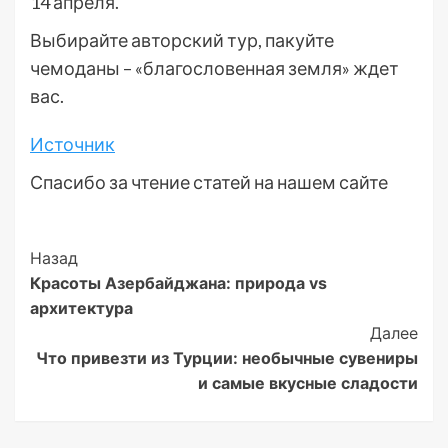
14 апреля.
Выбирайте авторский тур, пакуйте
чемоданы – «благословенная земля» ждет
вас.
Источник
Спасибо за чтение статей на нашем сайте
Post
Назад
Красоты Азербайджана: природа vs
Navigation
архитектура
Далее
Что привезти из Турции: необычные сувениры
и самые вкусные сладости