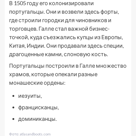
В 1505 году его колонизировали
португальцы. Они и возвели здесь форты,
где строили городки для чиновников и
торговцев. Галле стал важной бизнес-
точкой, куда съезжались купцы из Европы,
Китая, Индии. Они продавали здесь специи,
драгоценные камни, слоновую кость.
Португальцы построили в Галле множество
храмов, которые опекали разные
монашеские ордены:
иезуиты,
францисканцы,
доминиканцы.
Фото: atlasandboots.com