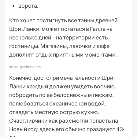
ворота.
Кто хочет постигнуть все тайны древней
Шри-Ланки, может остаться в Галле на
несколько дней – на территории есть
гостиницы. Магазины, лавочки и кафе
дополнят отдых приятными моментами.
Фото: goldtravel.by
Конечно, достопримечательности Шри-
Ланки каждый должен увидеть воочию:
побродить по ее белоснежным пескам,
полюбоваться океанической водой,
отведать местную острую кухню.
Счастливчики как раз смогли попасть на
Новый год: здесь его обычно празднуют 13-