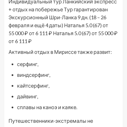
Индивидуальный тур
Ланкийский экспресс
+ отдых на побережье Тур гарантирован
Экскурсионный Шри-Ланка
9 дн.
(18 – 26
февраля и ещё 4 даты)
Наталья 5.0
(67)
от
55 000 ₽
от 6 111 ₽
Наталья 5.0
(67)
от 55 000 ₽
от 6 111 ₽
Активный отдых в Мириссе также развит:
серфинг,
виндсерфинг,
кайтсерфинг,
дайвинг,
сплавы на каноэ и каяке.
Путешественники-экстремалы не