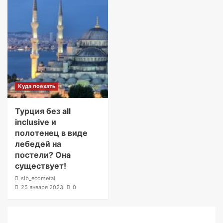
Куда поехать
Турция без all
inclusive и
полотенец в виде
лебедей на
постели? Она
существует!
sib_ecometal
25 января 2023
0