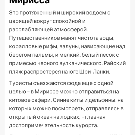
Это протяженный и широкий водоем с
царящей вокруг спокойной и
расслабляющей атмосферой.
Путешественников манят чистота воды,
коралловые рифы, валуны, нависающие над
берегом пальмы, и мелкий, белый песок с
примесью черного вулканического. Райский
пляж распростерся на юге Шри-Ланки.
Туристы съезжаются сюда еще с одной
целью – в Мириссе можно отправиться на
китовое сафари. Синие киты и дельфины, на
которых можно посмотреть, отправляясь в
открытый океан на лодках, – главная
достопримечательность курорта.