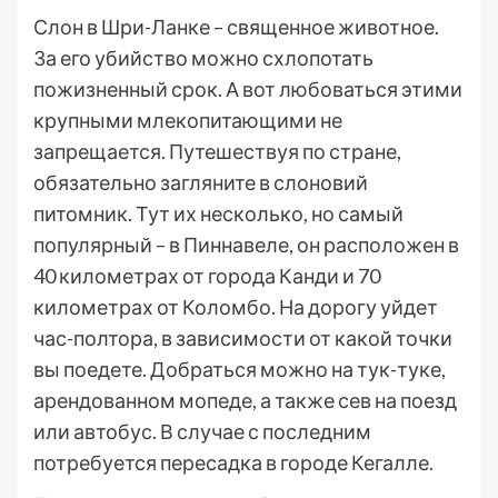
Слон в Шри-Ланке – священное животное.
За его убийство можно схлопотать
пожизненный срок. А вот любоваться этими
крупными млекопитающими не
запрещается. Путешествуя по стране,
обязательно загляните в слоновий
питомник. Тут их несколько, но самый
популярный – в Пиннавеле, он расположен в
40 километрах от города Канди и 70
километрах от Коломбо. На дорогу уйдет
час-полтора, в зависимости от какой точки
вы поедете. Добраться можно на тук-туке,
арендованном мопеде, а также сев на поезд
или автобус. В случае с последним
потребуется пересадка в городе Кегалле.