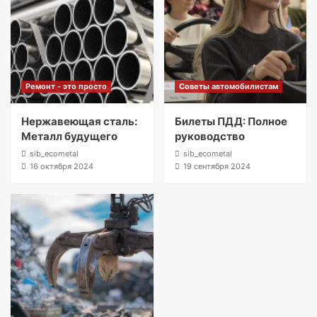
Ремонт - это просто
Советы автомобилистам
Нержавеющая сталь:
Билеты ПДД: Полное
Металл будущего
руководство
sib_ecometal
sib_ecometal
16 октября 2024
19 сентября 2024