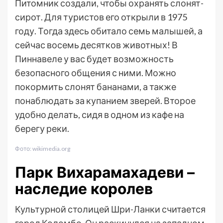
Питомник создали, чтобы охранять слонят-
сирот. Для туристов его открыли в 1975
году. Тогда здесь обитало семь малышей, а
сейчас восемь десятков животных! В
Пиннавеле у вас будет возможность
безопасного общения с ними. Можно
покормить слонят бананами, а также
понаблюдать за купанием зверей. Второе
удобно делать, сидя в одном из кафе на
берегу реки.
Фото: wikimedia.org
Парк Вихарамахадеви –
наследие королев
Культурной столицей Шри-Ланки считается
город Коломбо. Он раскинулся на западном