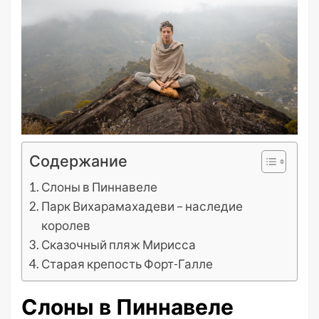
Содержание
Слоны в Пиннавеле
Парк Вихарамахадеви – наследие
королев
Сказочный пляж Мирисса
Старая крепость Форт-Галле
Слоны в Пиннавеле