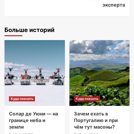
эксперта
Больше историй
Куда поехать
Куда поехать
Солар де Уюни — на
Зачем ехать в
границе неба и
Португалию и при
земли
чём тут масоны?