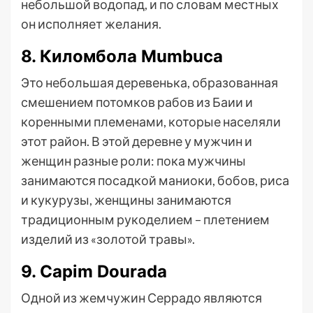
небольшой водопад, и по словам местных
он исполняет желания.
8. Киломбола Mumbuca
Это небольшая деревенька, образованная
смешением потомков рабов из Баии и
коренными племенами, которые населяли
этот район. В этой деревне у мужчин и
женщин разные роли: пока мужчины
занимаются посадкой маниоки, бобов, риса
и кукурузы, женщины занимаются
традиционным рукоделием – плетением
изделий из «золотой травы».
9. Capim Dourada
Одной из жемчужин Серрадо являются