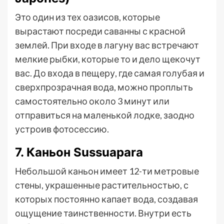
Это один из тех оазисов, которые
вырастают посреди саванны с красной
землей. При входе в лагуну вас встречают
мелкие рыбки, которые то и дело щекочут
вас. До входа в пещеру, где самая голубая и
сверхпрозрачная вода, можно проплыть
самостоятельно около 3 минут или
отправиться на маленькой лодке, заодно
устроив фотосессию.
7. Каньон Sussuapara
Небольшой каньон имеет 12-ти метровые
стены, украшенные растительностью, с
которых постоянно капает вода, создавая
ощущение таинственности. Внутри есть