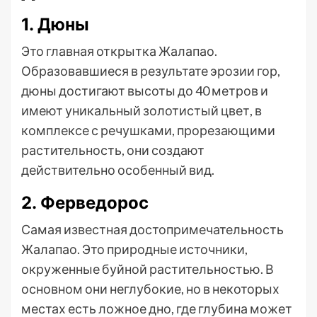
1. Дюны
Это главная открытка Жалапао.
Образовавшиеся в результате эрозии гор,
дюны достигают высоты до 40 метров и
имеют уникальный золотистый цвет, в
комплексе с речушками, прорезающими
растительность, они создают
действительно особенный вид.
2. Ферведорос
Самая известная достопримечательность
Жалапао. Это природные источники,
окруженные буйной растительностью. В
основном они неглубокие, но в некоторых
местах есть ложное дно, где глубина может