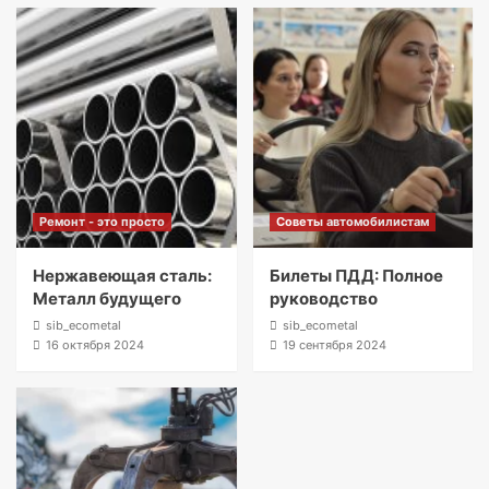
Ремонт - это просто
Советы автомобилистам
Нержавеющая сталь:
Билеты ПДД: Полное
Металл будущего
руководство
sib_ecometal
sib_ecometal
16 октября 2024
19 сентября 2024