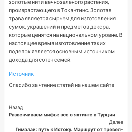
золотые нити вечнозеленого растения,
произрастающего в Токантинс. Золотая
трава является сырьем для изготовления
сумок, украшений и предметов декора,
которые ценятся на национальном уровне. В
настоящее время изготовление таких
поделок является основным источником
дохода для сотен семей.
Источник
Спасибо за чтение статей на нашем сайте
Post
Назад
Развенчиваем мифы: все о яхтинге в Турции
Navigation
Далее
Гималаи: путь к Истоку. Маршрут от тревел-