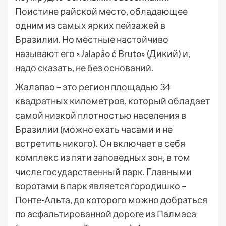
Поистине райской место, обладающее
одним из самых ярких пейзажей в
Бразилии. Но местные настойчиво
называют его «Jalapão é Bruto» (Дикий) и,
надо сказать, не без оснований.
Жалапао – это регион площадью 34
квадратных километров, который обладает
самой низкой плотностью населения в
Бразилии (можно ехать часами и не
встретить никого). Он включает в себя
комплекс из пяти заповедных зон, в том
числе государственный парк. Главными
воротами в парк является городишко –
Понте-Альта, до которого можно добраться
по асфальтированной дороге из Палмаса