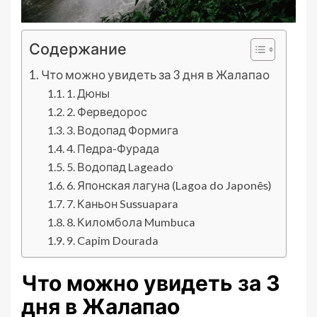
Содержание
Что можно увидеть за 3 дня в Жалапао
1. Дюны
2. Ферведорос
3. Водопад Формига
4. Педра-Фурада
5. Водопад Lageado
6. Японская лагуна (Lagoa do Japonês)
7. Каньон Sussuapara
8. Киломбола Mumbuca
9. Capim Dourada
Что можно увидеть за 3
дня в Жалапао