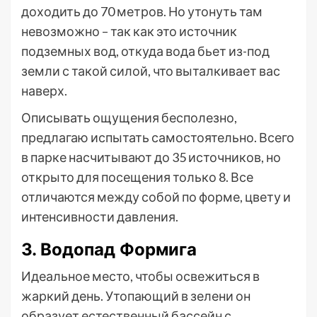
доходить до 70 метров. Но утонуть там
невозможно – так как это источник
подземных вод, откуда вода бьет из-под
земли с такой силой, что выталкивает вас
наверх.
Описывать ощущения бесполезно,
предлагаю испытать самостоятельно. Всего
в парке насчитывают до 35 источников, но
открыто для посещения только 8. Все
отличаются между собой по форме, цвету и
интенсивности давления.
3. Водопад Формига
Идеальное место, чтобы освежиться в
жаркий день. Утопающий в зелени он
образует естественный бассейн с