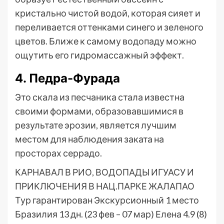
кристально чистой водой, которая сияет и
переливается оттенками синего и зеленого
цветов. Ближе к самому водопаду можно
ощутить его гидромассажный эффект.
4. Педра-Фурада
Это скала из песчаника стала известна
своими формами, образовавшимися в
результате эрозии, является лучшим
местом для наблюдения заката на
просторах серрадо.
КАРНАВАЛ В РИО, ВОДОПАДЫ ИГУАСУ И
ПРИКЛЮЧЕНИЯ В НАЦ.ПАРКЕ ЖАЛАПАО
Тур гарантирован Экскурсионный 1 место
Бразилия
13 дн.
(23 фев – 07 мар)
Елена 4.9
(8)