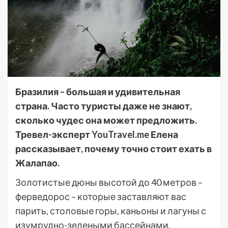
Бразилия – большая и удивительная
страна. Часто туристы даже не знают,
сколько чудес она может предложить.
Тревел-эксперт YouTravel.me Елена
рассказывает, почему точно стоит ехать в
Жалапао.
Золотистые дюны высотой до 40 метров –
ферведорос – которые заставляют вас
парить, столовые горы, каньоны и лагуны с
изумрудно-зелеными бассейнами.