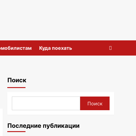
омобилистам
Куда поехать
Поиск
Поиск
Последние публикации