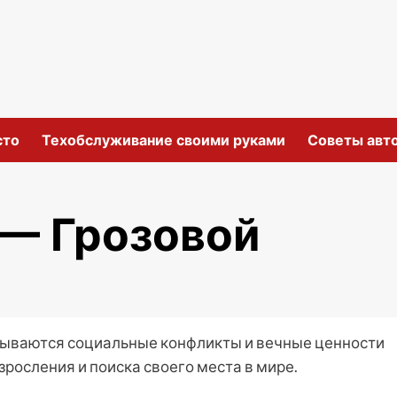
сто
Техобслуживание своими руками
Советы авт
 — Грозовой
скрываются социальные конфликты и вечные ценности
зросления и поиска своего места в мире.