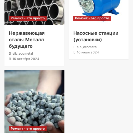
Ремонт - это просто
Ремонт - это просто
Нержавеющая
Насосные станции
сталь: Металл
(установки)
будущего
sib_ecometal
10 июля 2024
sib_ecometal
16 октября 2024
Ремонт - это просто