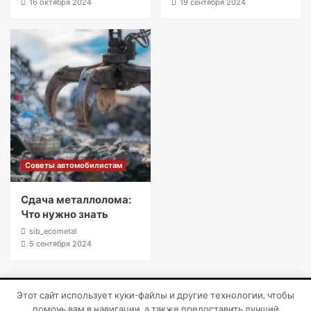
16 октября 2024
19 сентября 2024
Советы автомобилистам
Сдача металлолома:
Что нужно знать
sib_ecometal
5 сентября 2024
Этот сайт использует куки-файлы и другие технологии, чтобы
Copyright © Все права защищены.
|
CoverNews
от AF
помочь вам в навигации, а также предоставить лучший