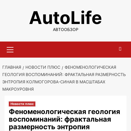
Перейти
AutoLife
к
содержимому
АВТООБЗОР
Основное
меню
ГЛАВНАЯ
НОВОСТИ ПЛЮС
ФЕНОМЕНОЛОГИЧЕСКАЯ
ГЕОЛОГИЯ ВОСПОМИНАНИЙ: ФРАКТАЛЬНАЯ РАЗМЕРНОСТЬ
ЭНТРОПИЯ КОЛМОГОРОВА-СИНАЯ В МАСШТАБАХ
МАКРОУРОВНЯ
Новости плюс
Феноменологическая геология
воспоминаний: фрактальная
размерность энтропия