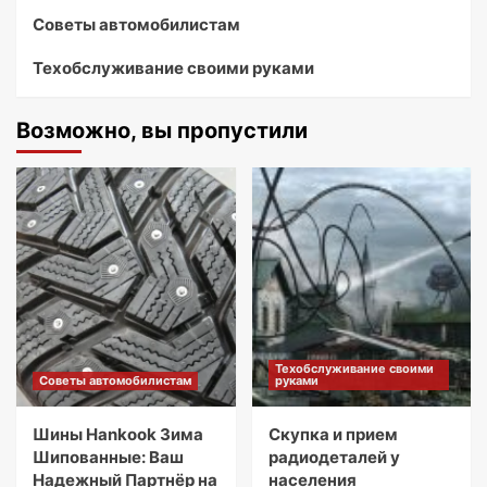
Советы автомобилистам
Техобслуживание своими руками
Возможно, вы пропустили
Техобслуживание своими
Советы автомобилистам
руками
Шины Hankook Зима
Скупка и прием
Шипованные: Ваш
радиодеталей у
Надежный Партнёр на
населения