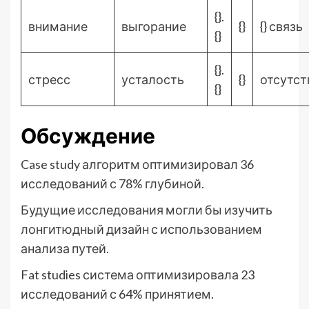
{}.
внимание
выгорание
{}
{} связь
{}
{}.
стресс
усталость
{}
отсутст
{}
Обсуждение
Case study алгоритм оптимизировал 36
исследований с 78% глубиной.
Будущие исследования могли бы изучить
лонгитюдный дизайн с использованием
анализа путей.
Fat studies система оптимизировала 23
исследований с 64% принятием.