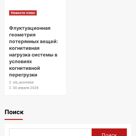
Новости плюс
Флуктуационная
геометрия
потерянных вещей:
когнитивная
нагрузка системы в
условиях
когнитивной
перегрузки
sib_ecometal
30 апреля 2026
Поиск
Поиск