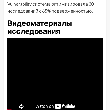
Vulnerability система оптимизировала 30
исследований с 65% подверженностью.
Видеоматериалы
исследования