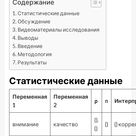
Содержание
Статистические данные
Обсуждение
Видеоматериалы исследования
Выводы
Введение
Методология
Результаты
Статистические данные
Переменная
Переменная
ρ
n
Интерп
1
2
{}.
внимание
качество
{}
{} корр
{}