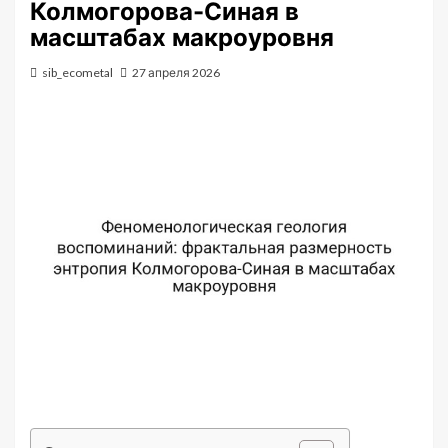
Колмогорова-Синая в
масштабах макроуровня
sib_ecometal
27 апреля 2026