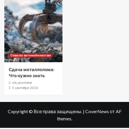
Советы автомобилистам
Сдача металлолома:
Что нужно знать
sib_ecometal
5 сентября 2024
Copyright © Все права защищены.
|
CoverNews
от AF
themes.