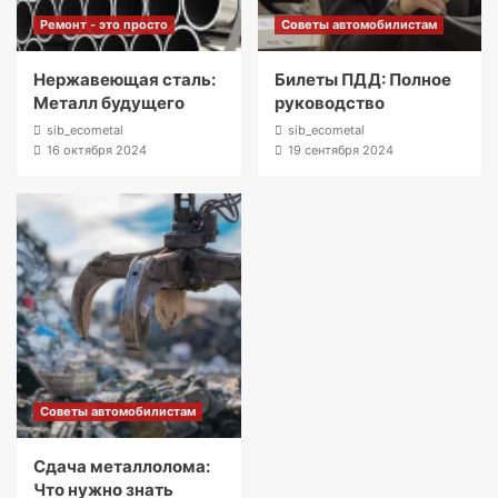
Ремонт - это просто
Советы автомобилистам
Нержавеющая сталь:
Билеты ПДД: Полное
Металл будущего
руководство
sib_ecometal
sib_ecometal
16 октября 2024
19 сентября 2024
Советы автомобилистам
Сдача металлолома:
Что нужно знать