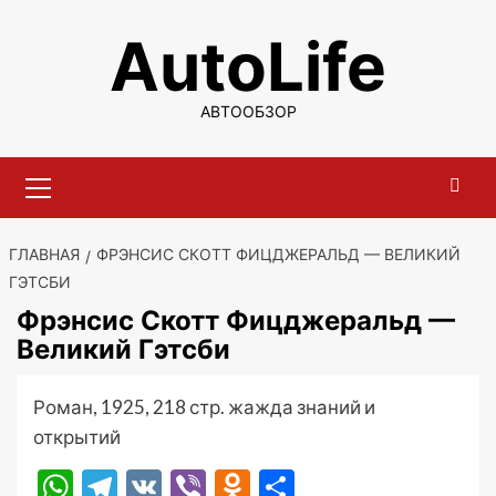
Перейти
AutoLife
к
содержимому
АВТООБЗОР
Основное
меню
ГЛАВНАЯ
ФРЭНСИС СКОТТ ФИЦДЖЕРАЛЬД — ВЕЛИКИЙ
ГЭТСБИ
Фрэнсис Скотт Фицджеральд —
Великий Гэтсби
Роман, 1925, 218 стр. жажда знаний и
открытий
WhatsApp
Telegram
VK
Viber
Odnoklassniki
Отправить