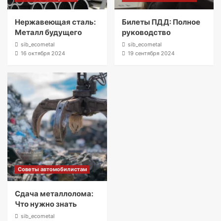
Нержавеющая сталь:
Билеты ПДД: Полное
Металл будущего
руководство
sib_ecometal
sib_ecometal
16 октября 2024
19 сентября 2024
Советы автомобилистам
Сдача металлолома:
Что нужно знать
sib_ecometal