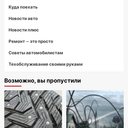
Куда поехать
Новости авто
Новости плюс
Ремонт — это просто
Советы автомобилистам
Техобслуживание своими руками
Возможно, вы пропустили