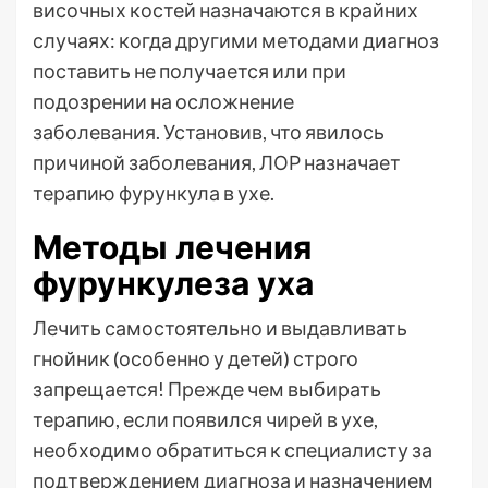
височных костей назначаются в крайних
случаях: когда другими методами диагноз
поставить не получается или при
подозрении на осложнение
заболевания. Установив, что явилось
причиной заболевания, ЛОР назначает
терапию фурункула в ухе.
Методы лечения
фурункулеза уха
Лечить самостоятельно и выдавливать
гнойник (особенно у детей) строго
запрещается! Прежде чем выбирать
терапию, если появился чирей в ухе,
необходимо обратиться к специалисту за
подтверждением диагноза и назначением