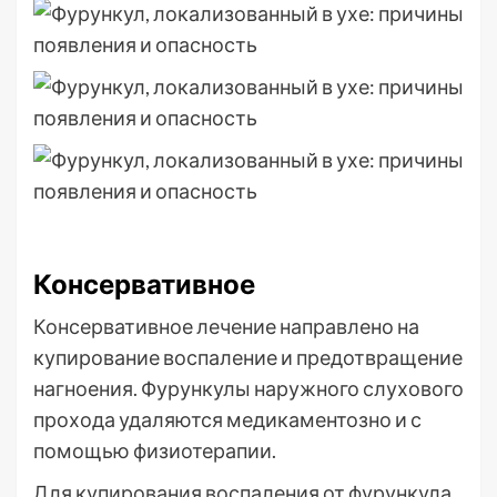
Консервативное
Консервативное лечение направлено на
купирование воспаление и предотвращение
нагноения. Фурункулы наружного слухового
прохода удаляются медикаментозно и с
помощью физиотерапии.
Для купирования воспаления от фурункула