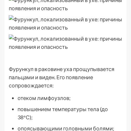
Фурункул в раковине уха прощупывается
пальцами и виден. Его появление
сопровождается:
отеком лимфоузлов;
повышением температуры тела (до
38°С);
опоясывающими головными болями;