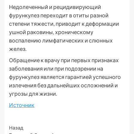
Недолеченный и рецидивирующий
фурункулез переходит в отиты разной
степени тяжести, приводит к деформации
ушной раковины, хроническому
воспалению лимфатических и слюнных
желез.
Обращение к врачу при первых признаках
заболевания или при подозрении на
фурункулез является гарантией успешного
излечения без дальнейших осложнений и
угрозы для жизни.
Источник
Post
Назад