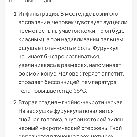
несколько этапов.
Инфильтрация. В месте, где возникло
воспаление, человек чувствует зуд (если
посмотреть на участок кожи, то он будет
красным), а при надавливании пальцем
ощущает отечность и боль. Фурункул
начинает быстро развиваться,
увеличиваясь в размерах, напоминает
формой конус. Человек теряет аппетит,
страдает бессонницей, температура
тела повышается до 38°С.
Вторая стадия – гнойно-некротическая.
На верхушке фурункула появляется
гнойная головка, внутри которой виден
черный некротический стержень. Гной
образуется в течение трех-четырех