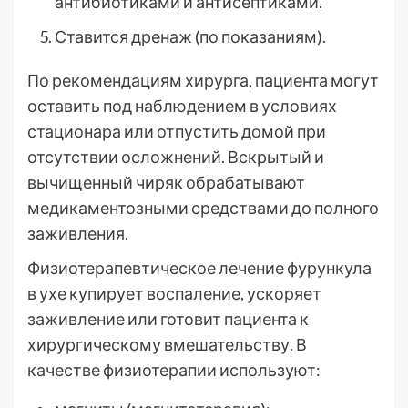
антибиотиками и антисептиками.
Ставится дренаж (по показаниям).
По рекомендациям хирурга, пациента могут
оставить под наблюдением в условиях
стационара или отпустить домой при
отсутствии осложнений. Вскрытый и
вычищенный чиряк обрабатывают
медикаментозными средствами до полного
заживления.
Физиотерапевтическое лечение фурункула
в ухе купирует воспаление, ускоряет
заживление или готовит пациента к
хирургическому вмешательству. В
качестве физиотерапии используют: