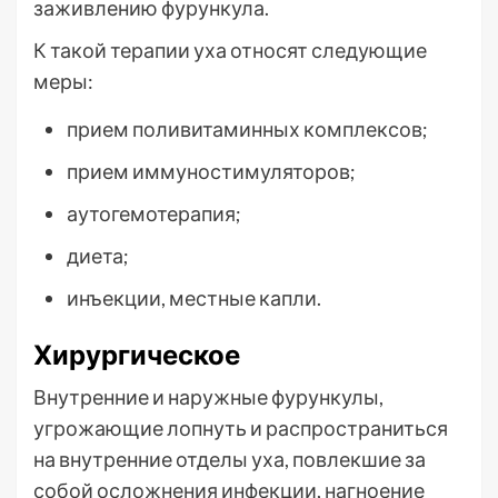
заживлению фурункула.
К такой терапии уха относят следующие
меры:
прием поливитаминных комплексов;
прием иммуностимуляторов;
аутогемотерапия;
диета;
инъекции, местные капли.
Хирургическое
Внутренние и наружные фурункулы,
угрожающие лопнуть и распространиться
на внутренние отделы уха, повлекшие за
собой осложнения инфекции, нагноение