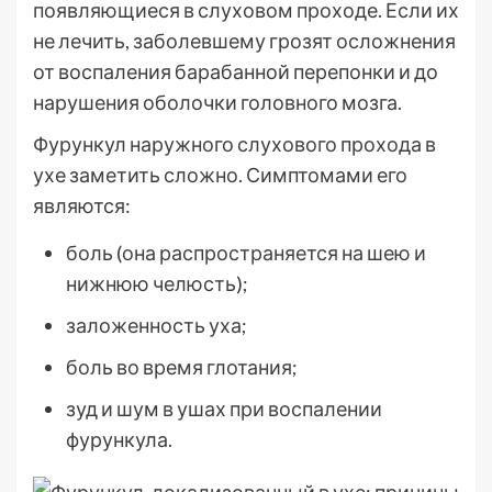
появляющиеся в слуховом проходе. Если их
не лечить, заболевшему грозят осложнения
от воспаления барабанной перепонки и до
нарушения оболочки головного мозга.
Фурункул наружного слухового прохода в
ухе заметить сложно. Симптомами его
являются:
боль (она распространяется на шею и
нижнюю челюсть);
заложенность уха;
боль во время глотания;
зуд и шум в ушах при воспалении
фурункула.