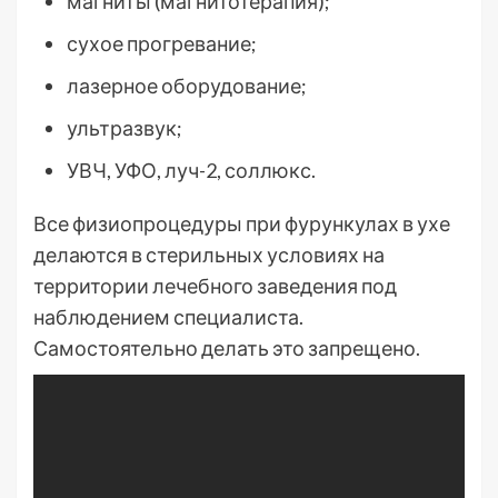
магниты (магнитотерапия);
сухое прогревание;
лазерное оборудование;
ультразвук;
УВЧ, УФО, луч-2, соллюкс.
Все физиопроцедуры при фурункулах в ухе
делаются в стерильных условиях на
территории лечебного заведения под
наблюдением специалиста.
Самостоятельно делать это запрещено.