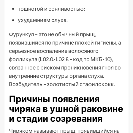
тошнотой и сонливостью;
ухудшением слуха.
Фурункул – это не обычный прыщ,
появившийся по причине плохой гигиены, а
серьезное воспаление волосяного
фолликула (L02.0.-L02.8 – код по МКБ-10),
связанное с риском проникновения гноя во
внутренние структуры органа слуха.
Возбудитель – золотистый стафилококк.
Причины появления
чиряка в ушной раковине
и стадии созревания
Чиряком называют прыщ, появившийся на