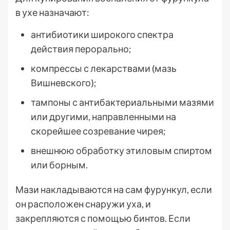
в ухе назначают:
антибиотики широкого спектра
действия перорально;
компрессы с лекарствами (мазь
Вишневского);
тампоны с антибактериальными мазями
или другими, направленными на
скорейшее созревание чирея;
внешнюю обработку этиловым спиртом
или борным.
Мази накладываются на сам фурункул, если
он расположен снаружи уха, и
закрепляются с помощью бинтов. Если