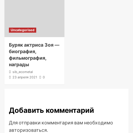
Uncategorised
Буряк актриса Зоя —
биография,
фильмография,
награды
sib_ecometal
23 апреля 2021
0
Добавить комментарий
Для отправки комментария вам необходимо
авторизоваться
.