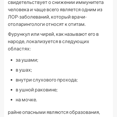
свидетельствует о снижении иммунитета
человека и чаще всего является одним из
ЛОР-заболеваний, который врачи-
отоларингологи относят к отитам.
Фурункул или чирей, как называют его в
народе, локализуется в следующих
областях:
за ушами;
в ушах;
внутри слухового прохода;
в ушной раковине;
на мочке.
райне опасными являются образования,