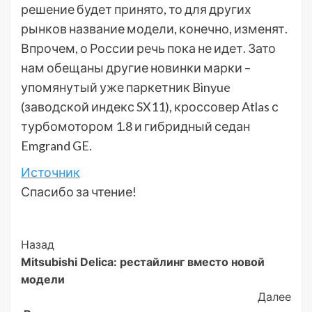
решение будет принято, то для других
рынков название модели, конечно, изменят.
Впрочем, о России речь пока не идет. Зато
нам обещаны другие новинки марки –
упомянутый уже паркетник Binyue
(заводской индекс SX11), кроссовер Atlas с
турбомотором 1.8 и гибридный седан
Emgrand GE.
Источник
Спасибо за чтение!
Post
Назад
Mitsubishi Delica: рестайлинг вместо новой
Navigation
модели
Далее