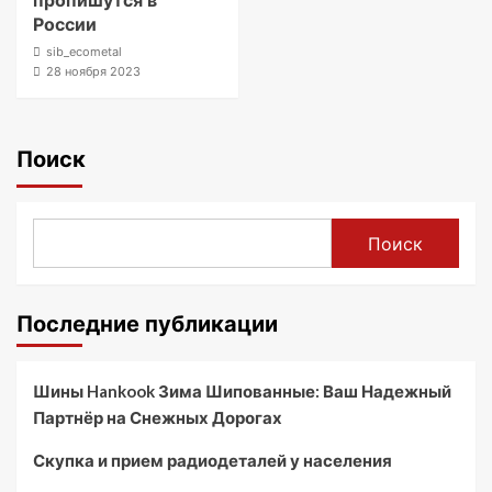
пропишутся в
России
sib_ecometal
28 ноября 2023
Поиск
Поиск
Последние публикации
Шины Hankook Зима Шипованные: Ваш Надежный
Партнёр на Снежных Дорогах
Скупка и прием радиодеталей у населения