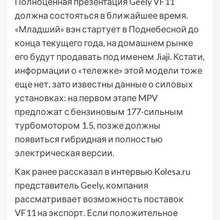
Полноценная презентация Geely VF11
должна состояться в ближайшее время.
«Младший» вэн стартует в Поднебесной до
конца текущего года, на домашнем рынке
его будут продавать под именем Jiaji. Кстати,
информации о «тележке» этой модели тоже
еще нет, зато известны данные о силовых
установках: на первом этапе MPV
предложат с бензиновым 177-сильным
турбомотором 1.5, позже должны
появиться гибридная и полностью
электрическая версии.
Как ранее рассказал в интервью Kolesa.ru
представитель Geely, компания
рассматривает возможность поставок
VF11 на экспорт. Если положительное