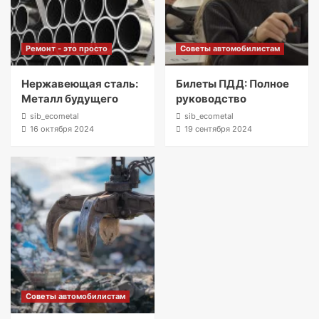
Ремонт - это просто
Советы автомобилистам
Нержавеющая сталь:
Билеты ПДД: Полное
Металл будущего
руководство
sib_ecometal
sib_ecometal
16 октября 2024
19 сентября 2024
Советы автомобилистам