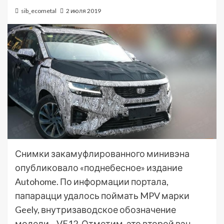
sib_ecometal
2 июля 2019
Снимки закамуфлированного минивэна
опубликовало «поднебесное» издание
Autohome. По информации портала,
папарацци удалось поймать MPV марки
Geely, внутризаводское обозначение
модели – VF12. Отметим, это второй вэн