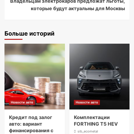
Владельцам электрокаров предложат льготы,
которые будут актуальны для Москвы
Больше историй
Новости авто
Новости авто
Кредит под залог
Комплектации
авто: вариант
FORTHING T5 HEV
финансирования с
sib_ecometal