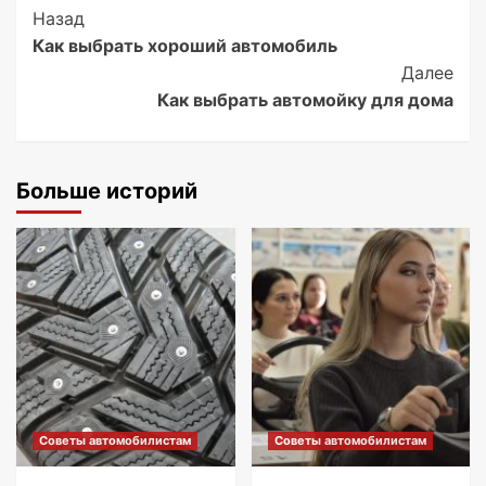
Post
Назад
Как выбрать хороший автомобиль
Navigation
Далее
Как выбрать автомойку для дома
Больше историй
Советы автомобилистам
Советы автомобилистам