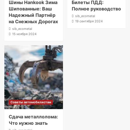
Шины Hankook Зима
Билеты ПДД:
Шипованные: Ваш
Полное руководство
Надежный Партнёр
sib_ecometal
на Снежных Дорогах
19 сентября 2024
sib_ecometal
15 ноября 2024
Советы автомобилистам
Сдача металлолома:
Что нужно знать