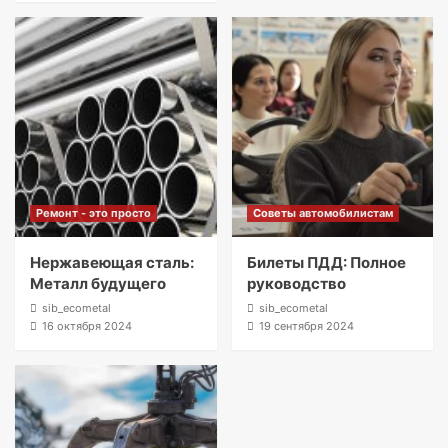
Ремонт - это просто
Советы автомобилистам
Нержавеющая сталь:
Билеты ПДД: Полное
Металл будущего
руководство
sib_ecometal
sib_ecometal
16 октября 2024
19 сентября 2024