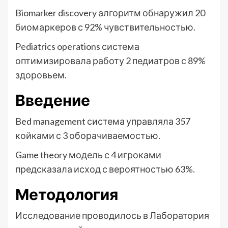
Biomarker discovery алгоритм обнаружил 20
биомаркеров с 92% чувствительностью.
Pediatrics operations система
оптимизировала работу 2 педиатров с 89%
здоровьем.
Введение
Bed management система управляла 357
койками с 3 оборачиваемостью.
Game theory модель с 4 игроками
предсказала исход с вероятностью 63%.
Методология
Исследование проводилось в Лаборатория