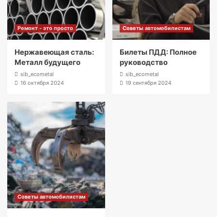
Ремонт - это просто
Советы автомобилистам
Нержавеющая сталь:
Билеты ПДД: Полное
Металл будущего
руководство
sib_ecometal
sib_ecometal
16 октября 2024
19 сентября 2024
Советы автомобилистам