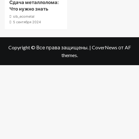
Сдача металлолома:
Что нужно знать
sib_ecometal
5 сентября 2024
Copyright © Все права защищены.
|
CoverNews
от AF
themes.