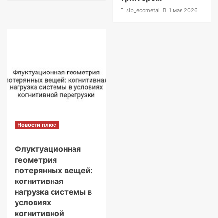
sib_ecometal
1 мая 2026
Новости плюс
Флуктуационная
геометрия
потерянных вещей:
когнитивная
нагрузка системы в
условиях
когнитивной