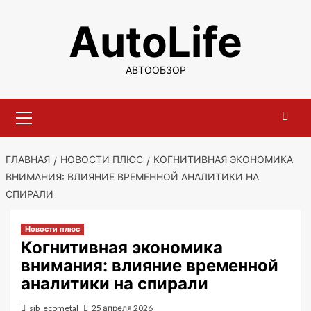
Перейти
AutoLife
к
содержимому
АВТООБЗОР
Основное
меню
ГЛАВНАЯ
НОВОСТИ ПЛЮС
КОГНИТИВНАЯ ЭКОНОМИКА
ВНИМАНИЯ: ВЛИЯНИЕ ВРЕМЕННОЙ АНАЛИТИКИ НА
СПИРАЛИ
Новости плюс
Когнитивная экономика
внимания: влияние временной
аналитики на спирали
sib_ecometal
25 апреля 2026