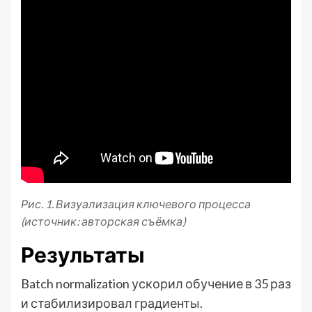
Рис. 1. Визуализация ключевого процесса
(источник: авторская съёмка)
Результаты
Batch normalization ускорил обучение в 35 раз
и стабилизировал градиенты.