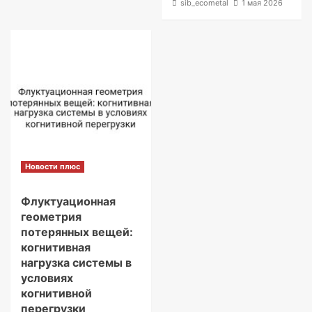
sib_ecometal
1 мая 2026
Новости плюс
Флуктуационная
геометрия
потерянных вещей:
когнитивная
нагрузка системы в
условиях
когнитивной
перегрузки