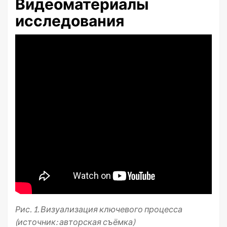
Видеоматериалы
исследования
Рис. 1. Визуализация ключевого процесса
(источник: авторская съёмка)