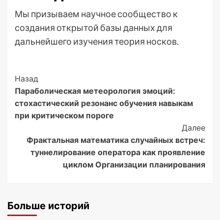
Мы призываем научное сообщество к
создания открытой базы данных для
дальнейшего изучения теория носков.
Post
Назад
Параболическая метеорология эмоций:
Navigation
стохастический резонанс обучения навыкам
при критическом пороге
Далее
Фрактальная математика случайных встреч:
туннелирование оператора как проявление
циклом Организации планирования
Больше историй