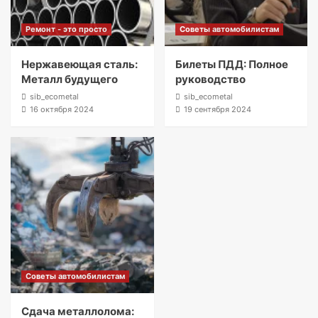
Ремонт - это просто
Советы автомобилистам
Нержавеющая сталь:
Билеты ПДД: Полное
Металл будущего
руководство
sib_ecometal
sib_ecometal
16 октября 2024
19 сентября 2024
Советы автомобилистам
Сдача металлолома: