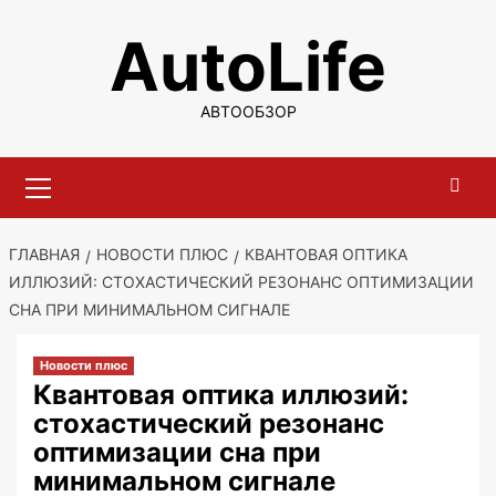
Перейти
AutoLife
к
содержимому
АВТООБЗОР
Основное
меню
ГЛАВНАЯ
НОВОСТИ ПЛЮС
КВАНТОВАЯ ОПТИКА
ИЛЛЮЗИЙ: СТОХАСТИЧЕСКИЙ РЕЗОНАНС ОПТИМИЗАЦИИ
СНА ПРИ МИНИМАЛЬНОМ СИГНАЛЕ
Новости плюс
Квантовая оптика иллюзий:
стохастический резонанс
оптимизации сна при
минимальном сигнале