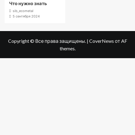
Что нужно знать
sib_ecometal
5 сентября 2024
Copyright © Все права защищены.
|
CoverNews
от AF
themes.