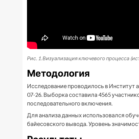
Рис. 1. Визуализация ключевого процесса (ис
Методология
Исследование проводилось в Институт ан
07-26. Выборка составила 4565 участни
последовательного включения.
Для анализа данных использовался обуч
байесовского вывода. Уровень значимости