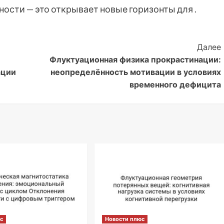
ости — это открывает новые горизонты для .
Далее
Флуктуационная физика прокрастинации:
ации
неопределённость мотивации в условиях
временного дефицита
с
Новости плюс