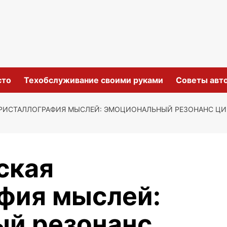
сто
Техобслуживание своими руками
Советы авт
РИСТАЛЛОГРАФИЯ МЫСЛЕЙ: ЭМОЦИОНАЛЬНЫЙ РЕЗОНАНС ЦИ
ская
фия мыслей:
й резонанс