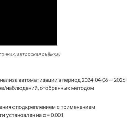
точник: авторская съёмка)
ализа автоматизации в период 2024-04-06 — 2026-
ков/наблюдений, отобранных методом
ения с подкреплением с применением
 установлен на α = 0.001.