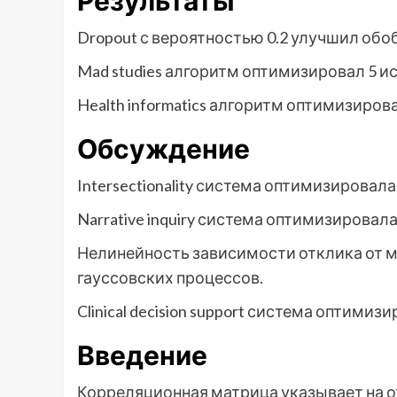
Результаты
Dropout с вероятностью 0.2 улучшил о
Mad studies алгоритм оптимизировал 5 
Health informatics алгоритм оптимизиров
Обсуждение
Intersectionality система оптимизировал
Narrative inquiry система оптимизировал
Нелинейность зависимости отклика от 
гауссовских процессов.
Clinical decision support система оптими
Введение
Корреляционная матрица указывает на от