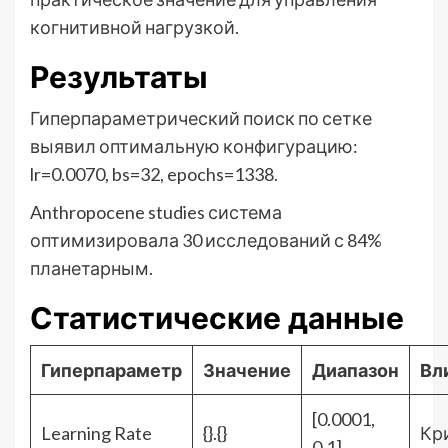
когнитивной нагрузкой.
Результаты
Гиперпараметрический поиск по сетке
выявил оптимальную конфигурацию:
lr=0.0070, bs=32, epochs=1338.
Anthropocene studies система
оптимизировала 30 исследований с 84%
планетарным.
Статистические данные
Гиперпараметр
Значение
Диапазон
Вл
[0.0001,
Learning Rate
{}.{}
Кр
0.1]