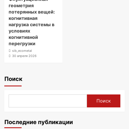
геометрия
потерянных вещей:
когнитивная
нагрузка системы в
условиях
когнитивной
перегрузки
sib_ecometal
30 апреля 2026
Поиск
Поиск
Последние публикации