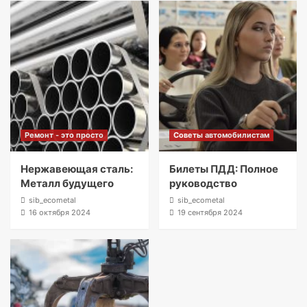
Ремонт - это просто
Советы автомобилистам
Нержавеющая сталь:
Билеты ПДД: Полное
Металл будущего
руководство
sib_ecometal
sib_ecometal
16 октября 2024
19 сентября 2024