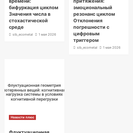
времени:
притяжения:
бифуркация циклом
эмоциональный
Значения числа в
резонанс циклом
стохастической
Отклонения
среде
погрешности с
цифровым
sib_ecometal
1 мая 2026
триггером
sib_ecometal
1 мая 2026
Новости плюс
Флуктуационная