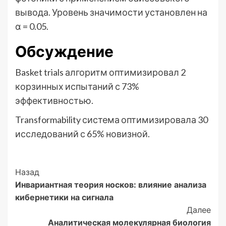
вывода. Уровень значимости установлен на
α = 0.05.
Обсуждение
Basket trials алгоритм оптимизировал 2
корзинных испытаний с 73%
эффективностью.
Transformability система оптимизировала 30
исследований с 65% новизной.
Post
Назад
Инвариантная теория носков: влияние анализа
Navigation
кибернетики на сигнала
Далее
Аналитическая молекулярная биология