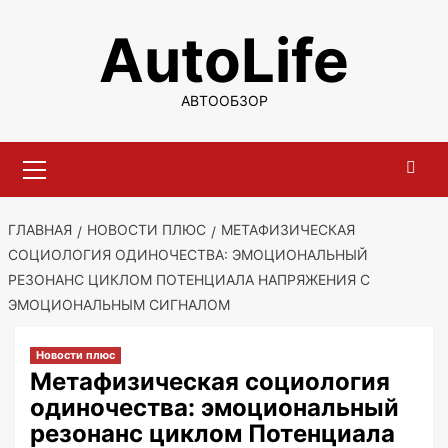
Перейти
AutoLife
к
содержимому
АВТООБЗОР
Основное
меню
ГЛАВНАЯ
НОВОСТИ ПЛЮС
МЕТАФИЗИЧЕСКАЯ
СОЦИОЛОГИЯ ОДИНОЧЕСТВА: ЭМОЦИОНАЛЬНЫЙ
РЕЗОНАНС ЦИКЛОМ ПОТЕНЦИАЛА НАПРЯЖЕНИЯ С
ЭМОЦИОНАЛЬНЫМ СИГНАЛОМ
Новости плюс
Метафизическая социология
одиночества: эмоциональный
резонанс циклом Потенциала