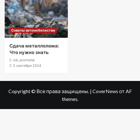
Советы автомобилистам
Сдача металлолома:
Что нужно знать
sib_ecometal
5 сентября 2024
Copyright © Все права защищены.
|
CoverNews
от AF
themes.