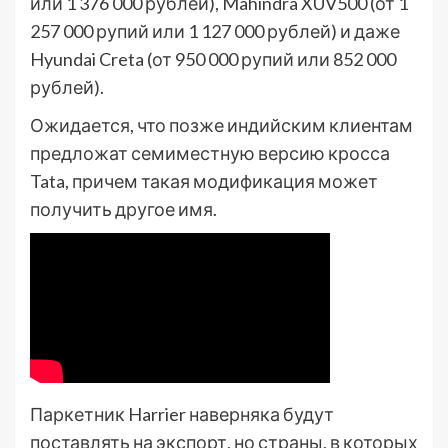
или 1 376 000 рублей), Mahindra XUV500 (от 1
257 000 рупий или 1 127 000 рублей) и даже
Hyundai Creta (от 950 000 рупий или 852 000
рублей).
Ожидается, что позже индийским клиентам
предложат семиместную версию кросса
Tata, причем такая модификация может
получить другое имя.
Паркетник Harrier наверняка будут
поставлять на экспорт, но страны, в которых