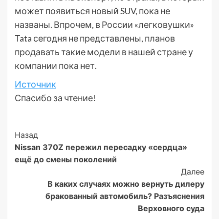
может появиться новый SUV, пока не
названы. Впрочем, в России «легковушки»
Tata сегодня не представлены, планов
продавать такие модели в нашей стране у
компании пока нет.
Источник
Спасибо за чтение!
Post
Назад
Nissan 370Z пережил пересадку «сердца»
Navigation
ещё до смены поколений
Далее
В каких случаях можно вернуть дилеру
бракованный автомобиль? Разъяснения
Верховного суда