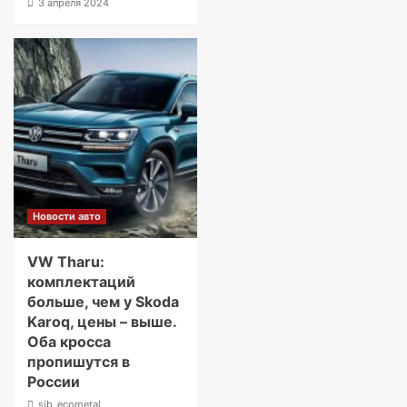
3 апреля 2024
Новости авто
VW Tharu:
комплектаций
больше, чем у Skoda
Karoq, цены – выше.
Оба кросса
пропишутся в
России
sib_ecometal