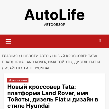
Перейти
AutoLife
к
содержимому
АВТООБЗОР
Основное
меню
ГЛАВНАЯ
НОВОСТИ АВТО
НОВЫЙ КРОССОВЕР TATA:
ПЛАТФОРМА LAND ROVER, ИМЯ ТОЙОТЫ, ДИЗЕЛЬ FIAT И
ДИЗАЙН В СТИЛЕ HYUNDAI
Новости авто
Новый кроссовер Tata:
платформа Land Rover, имя
Тойоты, дизель Fiat и дизайн в
стиле Hyundai