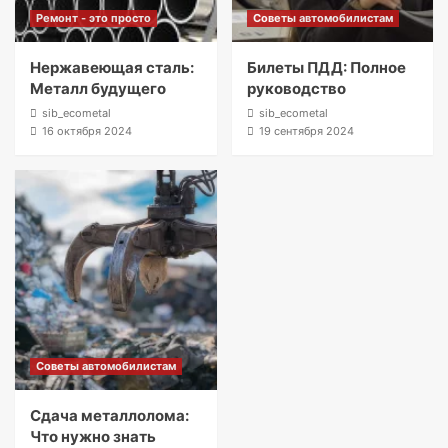
Ремонт - это просто
Советы автомобилистам
Нержавеющая сталь:
Билеты ПДД: Полное
Металл будущего
руководство
sib_ecometal
sib_ecometal
16 октября 2024
19 сентября 2024
Советы автомобилистам
Сдача металлолома:
Что нужно знать