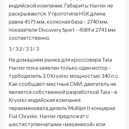
индийской компании. Габариты Harrier не
раскрываются. У прототипа H5X длина
равна 4575 мм, колесная база – 2740 мм,
показатели Discovery Sport – 4589 и 2741 мм
соответственно.
1
/ 3
2
/ 3
3
/ 3
На домашнем рынке для кроссовера Tata
Harrier пока заявлен только один мотор –
турбодизель 2.0 Kryotec мощностью 140 л.с.
Как сообщают местные СМИ, двигатель не
является собственной разработкой Tata – в
Kryotec индийская компания
переименовала дизель Multijet II концерна
Fiat Chrysler. Harrier предложат с
шестиступенчатыми «механикой» или