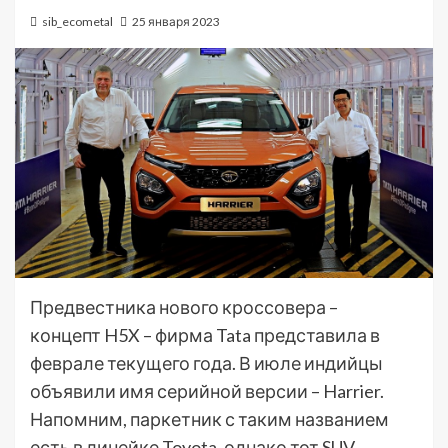
sib_ecometal
25 января 2023
Предвестника нового кроссовера –
концепт H5X – фирма Tata представила в
феврале текущего года. В июле индийцы
объявили имя серийной версии – Harrier.
Напомним, паркетник с таким названием
есть в линейке Toyota, однако тот SUV