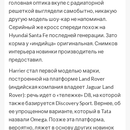
головная оптика вкупе с радиаторной
решеткой выглядели самобытно, никакую
другую модель шоу-кар не напоминал.
Серийный же кросс спереди похож на
Hyundai Santa Fe последней генерации. Зато
корма у «индийца» оригинальная. Снимков
интерьера новинки производитель не
предоставил.
Harrier стал первой моделью марки,
построенной на платформе Land Rover
(индийская компания владеет Jaguar Land
Rover): речь идет о «тележке» D8, на которой
также базируется Discovery Sport. Вернее, об
ее упрощенном варианте, который в Tata
назвали Omega. Позже эта платформа,
вероятно, ляжет в основу других новинок