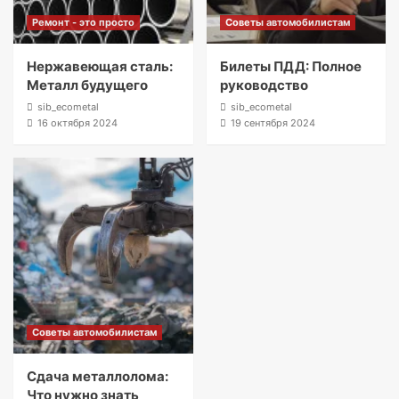
Ремонт - это просто
Советы автомобилистам
Нержавеющая сталь:
Билеты ПДД: Полное
Металл будущего
руководство
sib_ecometal
sib_ecometal
16 октября 2024
19 сентября 2024
Советы автомобилистам
Сдача металлолома:
Что нужно знать