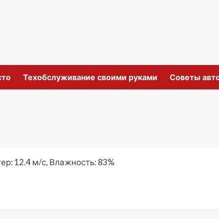
сто
Техобслуживание своими руками
Советы авт
ер: 12.4 м/с, Влажность: 83%
ki
ить