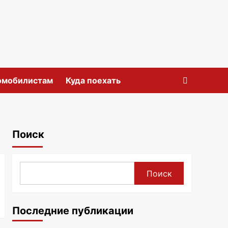
омобилистам
Куда поехать
Поиск
Поиск
Последние публикации