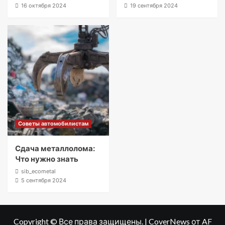
16 октября 2024
19 сентября 2024
Советы автомобилистам
Сдача металлолома:
Что нужно знать
sib_ecometal
5 сентября 2024
Copyright © Все права защищены.
|
CoverNews
от AF