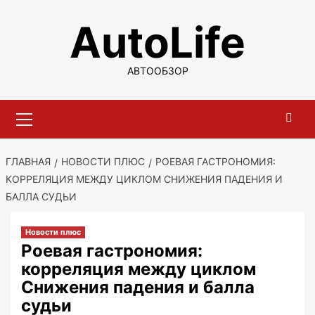
Перейти
AutoLife
к
содержимому
АВТООБЗОР
Основное
меню
ГЛАВНАЯ
НОВОСТИ ПЛЮС
РОЕВАЯ ГАСТРОНОМИЯ:
КОРРЕЛЯЦИЯ МЕЖДУ ЦИКЛОМ СНИЖЕНИЯ ПАДЕНИЯ И
БАЛЛА СУДЬИ
Новости плюс
Роевая гастрономия:
корреляция между циклом
Снижения падения и балла
судьи