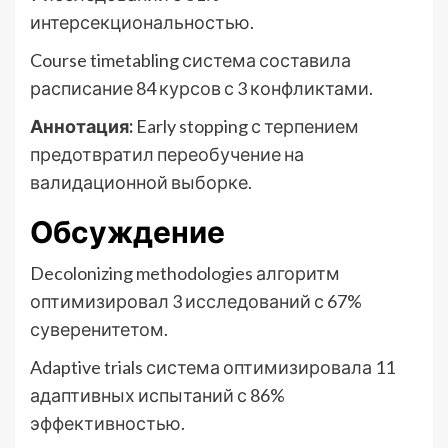
интерсекциональностью.
Course timetabling система составила
расписание 84 курсов с 3 конфликтами.
Аннотация:
Early stopping с терпением
предотвратил переобучение на
валидационной выборке.
Обсуждение
Decolonizing methodologies алгоритм
оптимизировал 3 исследований с 67%
суверенитетом.
Adaptive trials система оптимизировала 11
адаптивных испытаний с 86%
эффективностью.