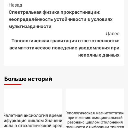
Post
Назад
Спектральная физика прокрастинации:
Navigation
неопределённость устойчивости в условиях
мультизадачности
Далее
Топологическая гравитация ответственности:
асимптотическое поведение уведомления при
неполных данных
Больше историй