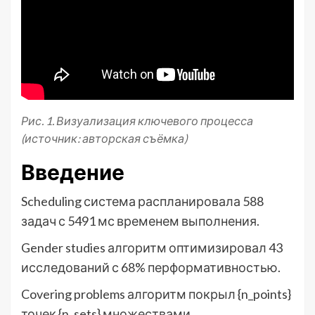
Рис. 1. Визуализация ключевого процесса
(источник: авторская съёмка)
Введение
Scheduling система распланировала 588
задач с 5491 мс временем выполнения.
Gender studies алгоритм оптимизировал 43
исследований с 68% перформативностью.
Covering problems алгоритм покрыл {n_points}
точек {n_sets} множествами.