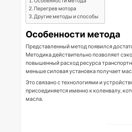
Особенности метода
Перегрев мотора
Другие методы и способы
Особенности метода
Представленный метод появился достаточ
Методика действительно позволяет сэко
повышенный расход ресурса транспортно
меньше силовая установка получает мас
Это связано с технологиями и устройст
присоединяется именно к коленвалу, кот
масла.