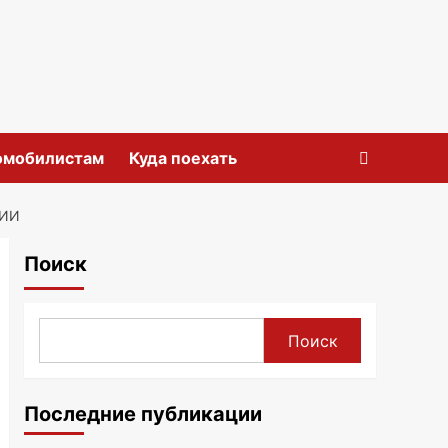
омобилистам
Куда поехать
МИИ
Поиск
Поиск
Последние публикации