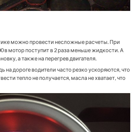
ике можно провести несложные расчеты. При
0 в мотор поступит в 2 раза меньше жидкости. А
новку, а также на перегрев двигателя.
ь на дороге водители часто резко ускоряются, что
ести тепло не получается, масла не хватает, что