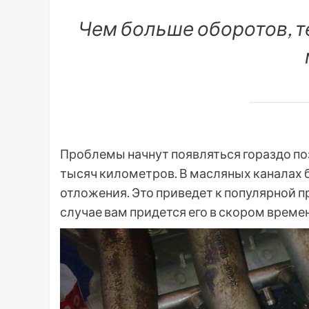
Чем больше оборотов, 
Проблемы начнут появляться гораздо поз
тысяч километров. В масляных каналах 
отложения. Это приведет к популярной п
случае вам придется его в скором време