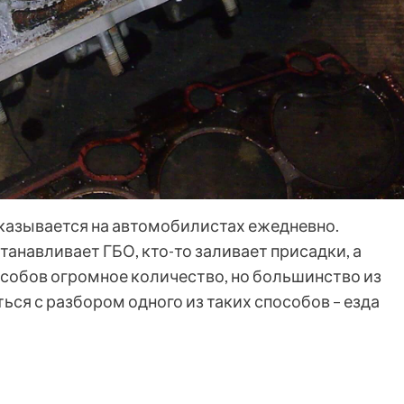
казывается на автомобилистах ежедневно.
танавливает ГБО, кто-то заливает присадки, а
особов огромное количество, но большинство из
ься с разбором одного из таких способов – езда