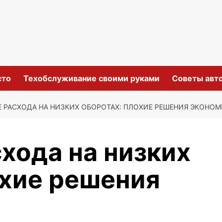
сто
Техобслуживание своими руками
Советы авт
 РАСХОДА НА НИЗКИХ ОБОРОТАХ: ПЛОХИЕ РЕШЕНИЯ ЭКОНО
хода на низких
охие решения