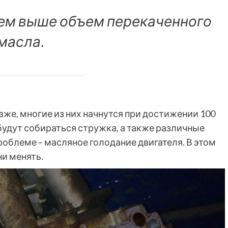
тем выше объем перекаченного
масла.
же, многие из них начнутся при достижении 100
будут собираться стружка, а также различные
роблеме – масляное голодание двигателя. В этом
ни менять.