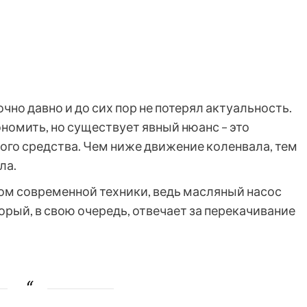
но давно и до сих пор не потерял актуальность.
номить, но существует явный нюанс – это
го средства. Чем ниже движение коленвала, тем
ла.
вом современной техники, ведь масляный насос
орый, в свою очередь, отвечает за перекачивание