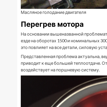
Масляное голодание двигателя
Перегрев мотора
На основании вышеназванной проблемат
езде на оборотах 1500 и номинальных 300
это повлияет на все детали, силовую уста
Представленная проблема актуальна, вед
приводит к еще большей теплоотдаче. Отв
воздействует на поршневую систему.