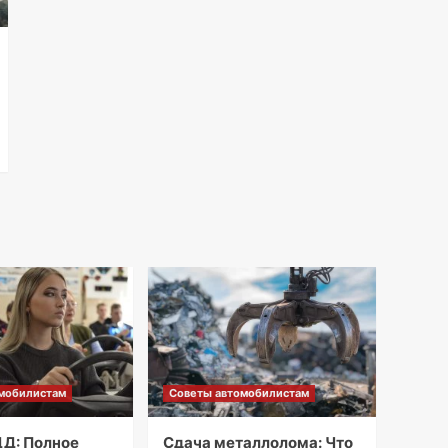
мобилистам
Советы автомобилистам
Д: Полное
Сдача металлолома: Что