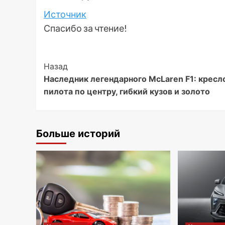
Источник
Спасибо за чтение!
Post
Назад
Наследник легендарного McLaren F1: кресл
Navigation
пилота по центру, гибкий кузов и золото
Больше историй