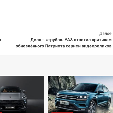
Далее
о
Дело – «труба»: УАЗ ответил критикам
обновлённого Патриота серией видеороликов