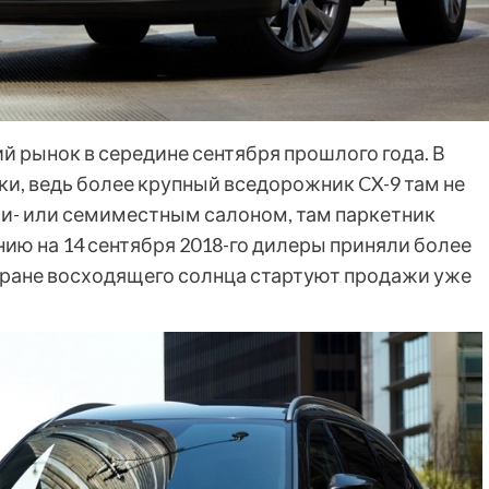
 рынок в середине сентября прошлого года. В
и, ведь более крупный вседорожник CX-9 там не
ти- или семиместным салоном, там паркетник
ию на 14 сентября 2018-го дилеры приняли более
 Стране восходящего солнца стартуют продажи уже