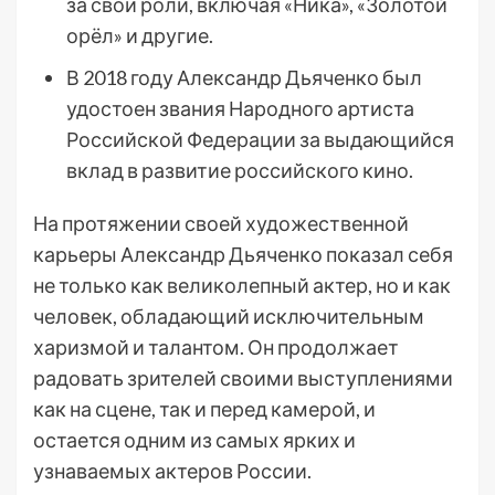
за свои роли, включая «Ника», «Золотой
орёл» и другие.
В 2018 году Александр Дьяченко был
удостоен звания Народного артиста
Российской Федерации за выдающийся
вклад в развитие российского кино.
На протяжении своей художественной
карьеры Александр Дьяченко показал себя
не только как великолепный актер, но и как
человек, обладающий исключительным
харизмой и талантом. Он продолжает
радовать зрителей своими выступлениями
как на сцене, так и перед камерой, и
остается одним из самых ярких и
узнаваемых актеров России.