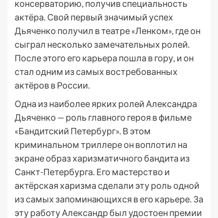
консерваторию, получив специальность
актёра. Свой первый значимый успех
Дьяченко получил в театре «Ленком», где он
сыграл несколько замечательных ролей.
После этого его карьера пошла в гору, и он
стал одним из самых востребованных
актёров в России.
Одна из наиболее ярких ролей Александра
Дьяченко — роль главного героя в фильме
«Бандитский Петербург». В этом
криминальном триллере он воплотил на
экране образ харизматичного бандита из
Санкт-Петербурга. Его мастерство и
актёрская харизма сделали эту роль одной
из самых запоминающихся в его карьере. За
эту работу Александр был удостоен премии