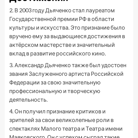
2. В 2003 году Дьяченко стал лауреатом
Государственной премии РФ в области
культуры и искусства. Это признание было
вручено ему за выдающиеся достижения в
актёрском мастерстве и значительный
вклад в развитие российского кино.
3. Александр Дьяченко также был удостоен
звания Заслуженного артиста Российской
Федерации за свою значительную
профессиональную и творческую
деятельность.
4. Он получил признание критиков и
зрителей за свои великолепные роли в
спектаклях Малого театра и Театра имени
Маяковского. Он с успехом сыграл такие