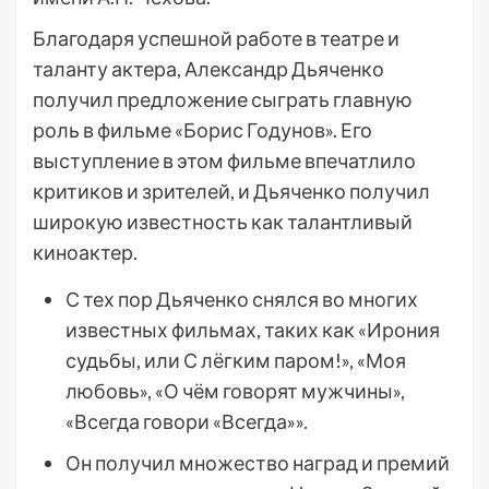
Благодаря успешной работе в театре и
таланту актера, Александр Дьяченко
получил предложение сыграть главную
роль в фильме «Борис Годунов». Его
выступление в этом фильме впечатлило
критиков и зрителей, и Дьяченко получил
широкую известность как талантливый
киноактер.
С тех пор Дьяченко снялся во многих
известных фильмах, таких как «Ирония
судьбы, или С лёгким паром!», «Моя
любовь», «О чём говорят мужчины»,
«Всегда говори «Всегда»».
Он получил множество наград и премий