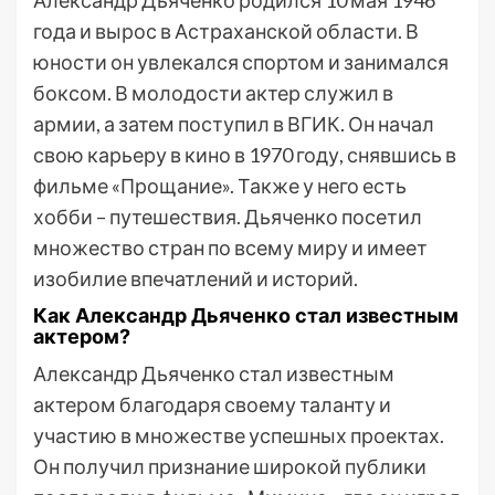
Александр Дьяченко родился 10 мая 1946
года и вырос в Астраханской области. В
юности он увлекался спортом и занимался
боксом. В молодости актер служил в
армии, а затем поступил в ВГИК. Он начал
свою карьеру в кино в 1970 году, снявшись в
фильме «Прощание». Также у него есть
хобби – путешествия. Дьяченко посетил
множество стран по всему миру и имеет
изобилие впечатлений и историй.
Как Александр Дьяченко стал известным
актером?
Александр Дьяченко стал известным
актером благодаря своему таланту и
участию в множестве успешных проектах.
Он получил признание широкой публики