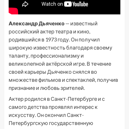
Александр Дьяченко
— известный
российский актер театра и кино,
родившийся в 1973 году. Он получил
широкую известность благодаря своему
таланту, профессионализму и
великолепной актёрской игре. В течение
своей карьеры Дьяченко снялся во
множестве фильмов и спектаклей, получив
признание и любовь зрителей.
Актер родился в Санкт-Петербурге и с
самого детства проявлял интерес к
искусству. Он окончил Санкт-
Петербургскую государственную