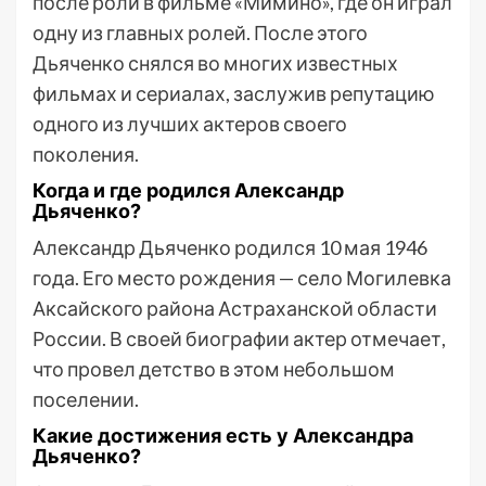
после роли в фильме «Мимино», где он играл
одну из главных ролей. После этого
Дьяченко снялся во многих известных
фильмах и сериалах, заслужив репутацию
одного из лучших актеров своего
поколения.
Когда и где родился Александр
Дьяченко?
Александр Дьяченко родился 10 мая 1946
года. Его место рождения — село Могилевка
Аксайского района Астраханской области
России. В своей биографии актер отмечает,
что провел детство в этом небольшом
поселении.
Какие достижения есть у Александра
Дьяченко?