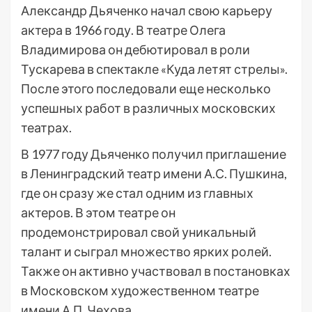
Александр Дьяченко начал свою карьеру
актера в 1966 году. В театре Олега
Владимирова он дебютировал в роли
Тускарева в спектакле «Куда летят стрелы».
После этого последовали еще несколько
успешных работ в различных московских
театрах.
В 1977 году Дьяченко получил приглашение
в Ленинградский театр имени А.С. Пушкина,
где он сразу же стал одним из главных
актеров. В этом театре он
продемонстрировал свой уникальный
талант и сыграл множество ярких ролей.
Также он активно участвовал в постановках
в Московском художественном театре
имени А.П. Чехова.