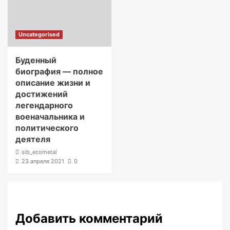
Uncategorised
Буденный
биография — полное
описание жизни и
достижений
легендарного
военачальника и
политического
деятеля
sib_ecometal
23 апреля 2021
0
Добавить комментарий