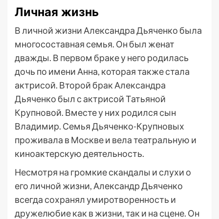
Личная жизнь
В личной жизни Александра Дьяченко была
многосоставная семья. Он был женат
дважды. В первом браке у него родилась
дочь по имени Анна, которая также стала
актрисой. Второй брак Александра
Дьяченко был с актрисой Татьяной
Крупновой. Вместе у них родился сын
Владимир. Семья Дьяченко-Крупновых
проживала в Москве и вела театральную и
киноактерскую деятельность.
Несмотря на громкие скандалы и слухи о
его личной жизни, Александр Дьяченко
всегда сохранял умиротворенность и
дружелюбие как в жизни, так и на сцене. Он