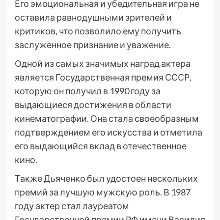
Его эмоциональная и убедительная игра не
оставила равнодушными зрителей и
критиков, что позволило ему получить
заслуженное признание и уважение.
Одной из самых значимых наград актера
является Государственная премия СССР,
которую он получил в 1990 году за
выдающиеся достижения в области
кинематографии. Она стала своеобразным
подтверждением его искусства и отметила
его выдающийся вклад в отечественное
кино.
Также Дьяченко был удостоен нескольких
премий за лучшую мужскую роль. В 1987
году актер стал лауреатом
Государственной премии РФ имени Василия