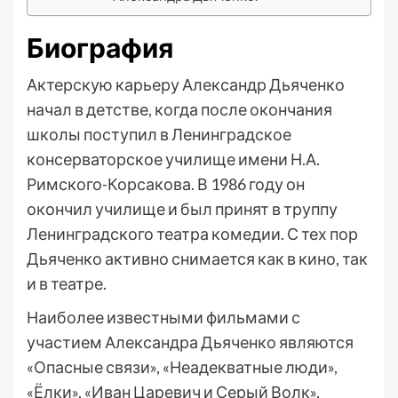
Биография
Актерскую карьеру Александр Дьяченко
начал в детстве, когда после окончания
школы поступил в Ленинградское
консерваторское училище имени Н.А.
Римского-Корсакова. В 1986 году он
окончил училище и был принят в труппу
Ленинградского театра комедии. С тех пор
Дьяченко активно снимается как в кино, так
и в театре.
Наиболее известными фильмами с
участием Александра Дьяченко являются
«Опасные связи», «Неадекватные люди»,
«Ёлки», «Иван Царевич и Серый Волк»,