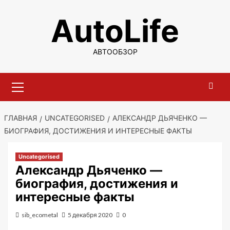
Перейти
AutoLife
к
содержимому
АВТООБЗОР
Основное
меню
ГЛАВНАЯ
UNCATEGORISED
АЛЕКСАНДР ДЬЯЧЕНКО —
БИОГРАФИЯ, ДОСТИЖЕНИЯ И ИНТЕРЕСНЫЕ ФАКТЫ
Uncategorised
Александр Дьяченко —
биография, достижения и
интересные факты
sib_ecometal
5 декабря 2020
0