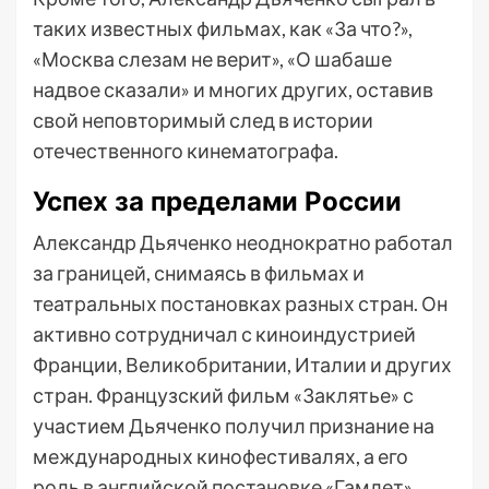
таких известных фильмах, как «За что?»,
«Москва слезам не верит», «О шабаше
надвое сказали» и многих других, оставив
свой неповторимый след в истории
отечественного кинематографа.
Успех за пределами России
Александр Дьяченко неоднократно работал
за границей, снимаясь в фильмах и
театральных постановках разных стран. Он
активно сотрудничал с киноиндустрией
Франции, Великобритании, Италии и других
стран. Французский фильм «Заклятье» с
участием Дьяченко получил признание на
международных кинофестивалях, а его
роль в английской постановке «Гамлет»