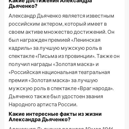
Какие достижения Александра
Дьяченко?
Александр Дьяченко является известным
российским актером, который имеет в
своем активе множество достижений. Он
был награжден премией «Ленинская
кадриль» за лучшую мужскую роль в
спектакле «Письма из провинции». Также он
получил награды «Золотая маска» и
«Российская национальная театральная
премия «Золотая маска» за лучшую
мужскую роль в спектакле «Враг народа».
Дьяченко также был удостоен звания
Народного артиста России.
Какие интересные факты из жизни
Александра Дьяченко?