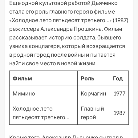
Еще одной культовой работой Дьяченко
стала его роль главного героя в фильме
«Холодное лето пятьдесят третьего…» (1987)
режиссера Александра Прошкина. Фильм
рассказывает историю солдата, бывшего
узника концлагеря, который возвращается
в родной город после войны и пытается
найти свое место в новой жизни.
Фильм
Роль
Год
Мимино
Корчагин
1977
Холодное лето
Главный
1987
пятьдесят третьего…
герой
Кроме того, Александр Дьяченко сыграл в