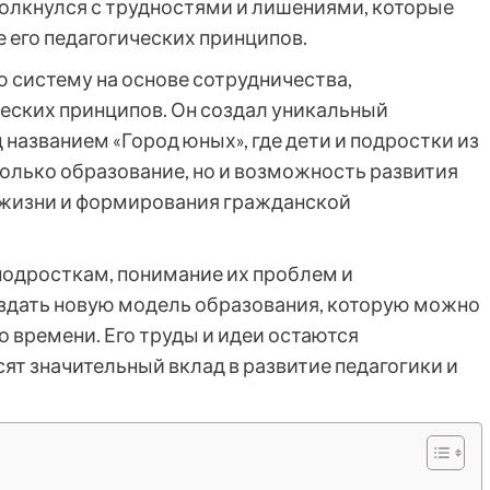
олкнулся с трудностями и лишениями, которые
 его педагогических принципов.
 систему на основе сотрудничества,
еских принципов. Он создал уникальный
 названием «Город юных», где дети и подростки из
только образование, но и возможность развития
й жизни и формирования гражданской
подросткам, понимание их проблем и
здать новую модель образования, которую можно
 времени. Его труды и идеи остаются
сят значительный вклад в развитие педагогики и