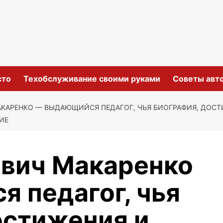
сто
Техобслуживание своими руками
Советы авт
КАРЕНКО — ВЫДАЮЩИЙСЯ ПЕДАГОГ, ЧЬЯ БИОГРАФИЯ, ДОСТ
ИЕ
вич Макаренко
 педагог, чья
остижения и