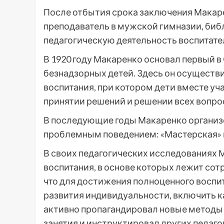
После отбытия срока заключения Макар
преподаватель в мужской гимназии, библ
педагогическую деятельность воспитате
В 1920 году Макаренко основал первый в
безнадзорных детей. Здесь он осуществ
воспитания, при котором дети вместе уча
принятии решений и решении всех вопрос
В последующие годы Макаренко организо
проблемным поведением: «Мастерская» в 1
В своих педагогических исследованиях
воспитания, в основе которых лежит сот
что для достижения полноценного воспи
развития индивидуальности, включить к
активно пропагандировал новые методы 
занятия и инструктировал других педаго