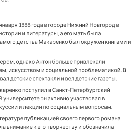
нваря 1888 года в городе Нижний Новгород в
истории и литературы, а его мать была
самого детства Макаренко был окружен книгами и
нером, однако Антон больше привлекали
ием, искусством и социальной проблематикой. В
л детские спектакли и вел детские газеты.
каренко поступил в Санкт-Петербургский
В университете он активно участвовал в
куссии и лекции по социальным вопросам.
итературе публикацией своего первого романа
ла внимание к его творчеству и обозначила