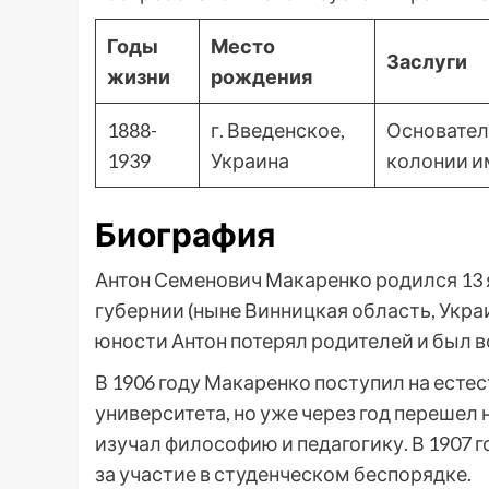
Годы
Место
Заслуги
жизни
рождения
1888-
г. Введенское,
Основател
1939
Украина
колонии и
Биография
Антон Семенович Макаренко родился 13 я
губернии (ныне Винницкая область, Украи
юности Антон потерял родителей и был 
В 1906 году Макаренко поступил на ест
университета, но уже через год перешел
изучал философию и педагогику. В 1907 г
за участие в студенческом беспорядке.