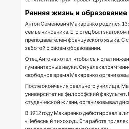
Ранняя жизнь и образование
Антон Семенович Макаренко родился 13 я
семье чиновника. Его отец был знатоком 
преподавателем французского языка. С 
заботой о своем образовании.
Отец Антона хотел, чтобы сын стал инже
гуманитарные науки. Он увлекался чтен
свободное время Макаренко организовыва
После окончания реального училища, Ма
университет на философский факультет. 
студенческой жизни, организовывал дис
В 1912 году Макаренко дебютировал в л
«Небесный тихоход». Эта работа привлек