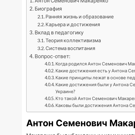
Антон Семенович Макаренко
Биография
Ранняя жизнь и образование
Карьера и достижения
Вклад в педагогику
Теория коллективизма
Система воспитания
Вопрос-ответ:
Когда родился Антон Семенович Ма
Какие достижения есть у Антона Се
Какие принципы лежат в основе пе
Какие достижения были у Антона С
Украине?
Кто такой Антон Семенович Макаре
Каковы были достижения Антона С
Антон Семенович Мака