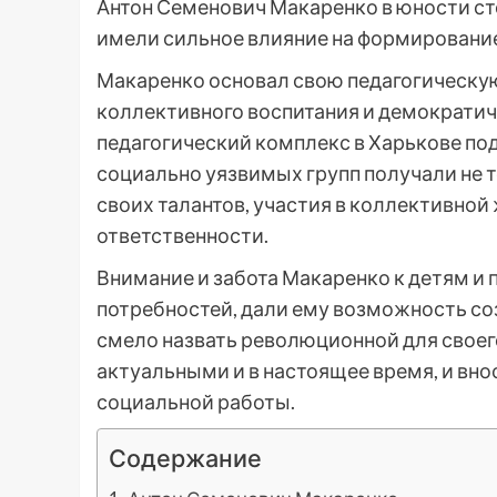
Антон Семенович Макаренко в юности ст
имели сильное влияние на формирование
Макаренко основал свою педагогическую
коллективного воспитания и демократич
педагогический комплекс в Харькове под
социально уязвимых групп получали не 
своих талантов, участия в коллективно
ответственности.
Внимание и забота Макаренко к детям и 
потребностей, дали ему возможность со
смело назвать революционной для своего
актуальными и в настоящее время, и вно
социальной работы.
Содержание