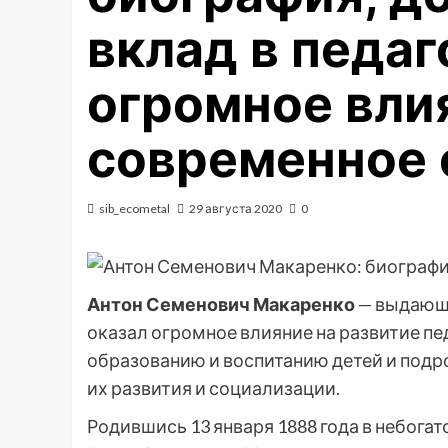
вклад в педа
огромное вли
современное 
sib_ecometal
29 августа 2020
0
Антон Семенович Макаренко
— выдающи
оказал огромное влияние на развитие пед
образованию и воспитанию детей и подр
их развития и социализации.
Родившись 13 января 1888 года в небога