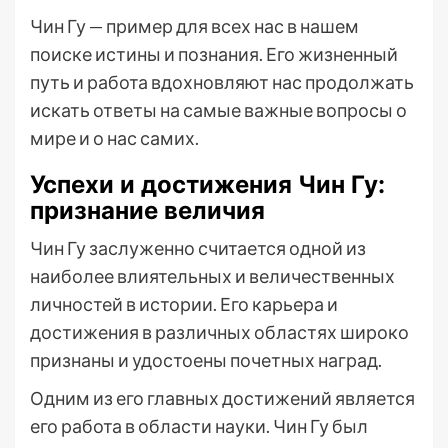
Чин Гу — пример для всех нас в нашем
поиске истины и познания. Его жизненный
путь и работа вдохновляют нас продолжать
искать ответы на самые важные вопросы о
мире и о нас самих.
Успехи и достижения Чин Гу:
признание величия
Чин Гу заслуженно считается одной из
наиболее влиятельных и величественных
личностей в истории. Его карьера и
достижения в различных областях широко
признаны и удостоены почетных наград.
Одним из его главных достижений является
его работа в области науки. Чин Гу был