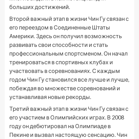
больших достижений.
Второй важный этап в жизни Чин Гу связан с
его переездом в Соединенные Штаты
Америки. Здесь он получил возможность
развивать свои способности и стать
профессиональным спортсменом. Он начал
тренироваться в спортивных клубах и
участвовать в соревнованиях. С каждым
годом Чин Гу становился все лучше и лучше,
побеждая во множестве соревнований и
устанавливая новые рекорды.
Третий важный этап в жизни Чин Гу связан с
его участием в Олимпийских играх. В 2008
году он дебютировал на Олимпиаде в
Пекине и вызвал настоящую сенсацию. Чин