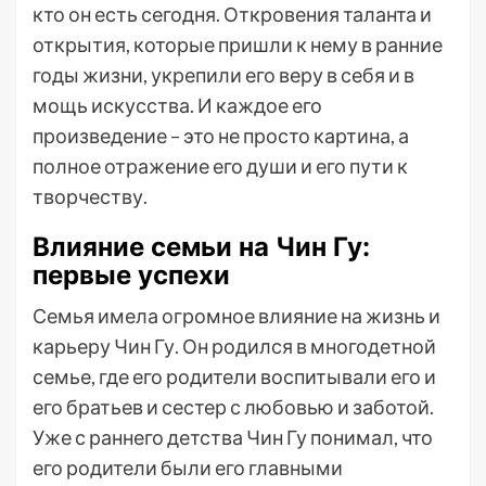
кто он есть сегодня. Откровения таланта и
открытия, которые пришли к нему в ранние
годы жизни, укрепили его веру в себя и в
мощь искусства. И каждое его
произведение – это не просто картина, а
полное отражение его души и его пути к
творчеству.
Влияние семьи на Чин Гу:
первые успехи
Семья имела огромное влияние на жизнь и
карьеру Чин Гу. Он родился в многодетной
семье, где его родители воспитывали его и
его братьев и сестер с любовью и заботой.
Уже с раннего детства Чин Гу понимал, что
его родители были его главными