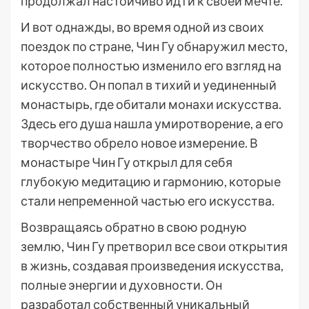
продолжал настойчиво идти к своей мечте.
И вот однажды, во время одной из своих
поездок по стране, Чин Гу обнаружил место,
которое полностью изменило его взгляд на
искусство. Он попал в тихий и уединенный
монастырь, где обитали монахи искусства.
Здесь его душа нашла умиротворение, а его
творчество обрело новое измерение. В
монастыре Чин Гу открыл для себя
глубокую медитацию и гармонию, которые
стали непременной частью его искусства.
Возвращаясь обратно в свою родную
землю, Чин Гу претворил все свои открытия
в жизнь, создавая произведения искусства,
полные энергии и духовности. Он
разработал собственный уникальный