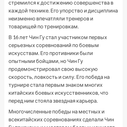
стремился к достижению совершенства в
каждой технике. Его упорство и дисциплина
неизменно впечатляли тренеров и
товарищей по тренировкам.
В 16 лет Чин Гу стал участником первых
серьезных соревнований по боевым
искусствам. Его противники были
опытными бойцами, но Чин Гу
продемонстрировал свою высокую
скорость, ловкость и силу. Его победа на
турнире стала первым знаком многих
китайских боевых искусственников, что
перед ним стояла звездная карьера.
Многочисленные победы на местных и
всекитайских соревнованиях сделали Чин