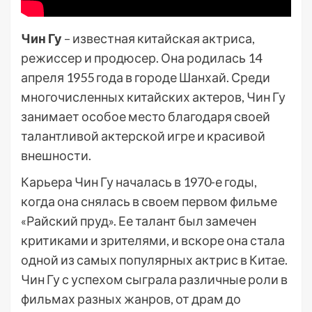
Чин Гу
– известная китайская актриса,
режиссер и продюсер. Она родилась 14
апреля 1955 года в городе Шанхай. Среди
многочисленных китайских актеров, Чин Гу
занимает особое место благодаря своей
талантливой актерской игре и красивой
внешности.
Карьера Чин Гу началась в 1970-е годы,
когда она снялась в своем первом фильме
«Райский пруд». Ее талант был замечен
критиками и зрителями, и вскоре она стала
одной из самых популярных актрис в Китае.
Чин Гу с успехом сыграла различные роли в
фильмах разных жанров, от драм до