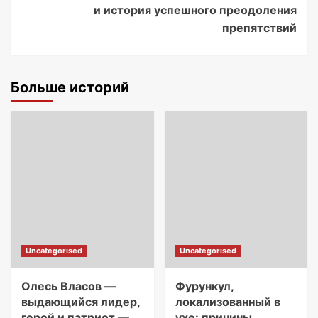
и история успешного преодоления
препятствий
Больше историй
Uncategorised
Uncategorised
Олесь Власов —
Фурункул,
выдающийся лидер,
локализованный в
герой и патриот —
ухе: причины