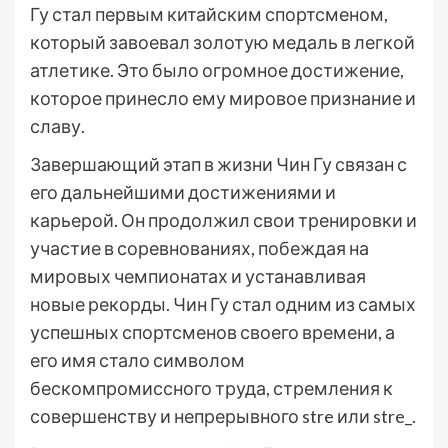
Гу стал первым китайским спортсменом,
который завоевал золотую медаль в легкой
атлетике. Это было огромное достижение,
которое принесло ему мировое признание и
славу.
Завершающий этап в жизни Чин Гу связан с
его дальнейшими достижениями и
карьерой. Он продолжил свои тренировки и
участие в соревнованиях, побеждая на
мировых чемпионатах и устанавливая
новые рекорды. Чин Гу стал одним из самых
успешных спортсменов своего времени, а
его имя стало символом
бескомпромиссного труда, стремления к
совершенству и непрерывного stre или stre_.