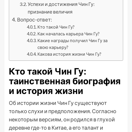
Успехи и достижения Чин Гу:
признание величия
Вопрос-ответ:
Кто такой Чин Гу?
Как началась карьера Чин Гу?
Какие награды получил Чин Гу за
свою карьеру?
Какова история жизни Чин Гу?
Кто такой Чин Гу:
таинственная биография
и история жизни
Об истории жизни Чин Гу существуют
только слухи и предположения. Согласно
некоторым версиям, он родился в глухой
деревне где-то в Китае, а его талант и