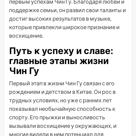
первым успехам Чин Гу. Благодаря любви и
поддержке семьи, он развил свои таланты и
достиг высоких результатов в музыке,
которые привлекли широкое признание и
восхищение.
Путь к успеху и славе:
главные этапы жизни
Чин Гу
Первый этап в жизни Чин Гу связан с его
рождением и детством в Китае. Он рос в
трудных условиях, но уже с ранних лет
показывал необычайную способность к
спорту. Его прыжки и выносливость
вызывали восхищение у окружающих, и
многие видели в нем потенциал для