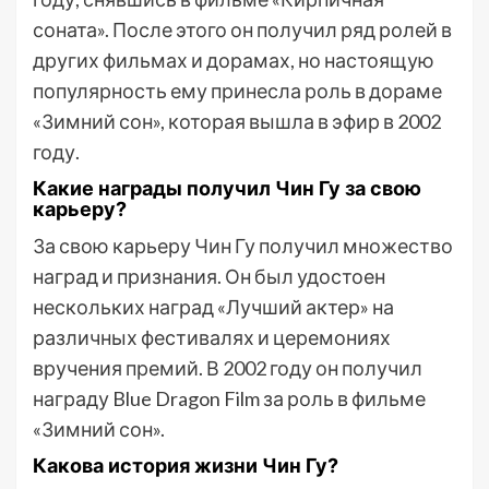
соната». После этого он получил ряд ролей в
других фильмах и дорамах, но настоящую
популярность ему принесла роль в дораме
«Зимний сон», которая вышла в эфир в 2002
году.
Какие награды получил Чин Гу за свою
карьеру?
За свою карьеру Чин Гу получил множество
наград и признания. Он был удостоен
нескольких наград «Лучший актер» на
различных фестивалях и церемониях
вручения премий. В 2002 году он получил
награду Blue Dragon Film за роль в фильме
«Зимний сон».
Какова история жизни Чин Гу?