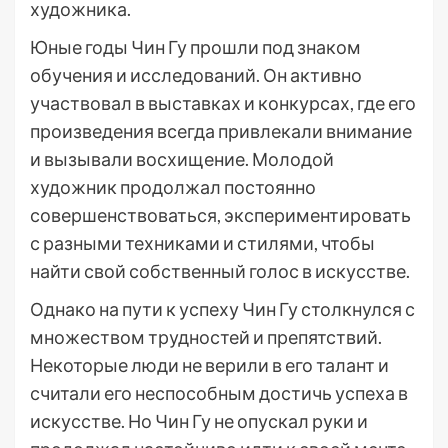
художника.
Юные годы Чин Гу прошли под знаком
обучения и исследований. Он активно
участвовал в выставках и конкурсах, где его
произведения всегда привлекали внимание
и вызывали восхищение. Молодой
художник продолжал постоянно
совершенствоваться, экспериментировать
с разными техниками и стилями, чтобы
найти свой собственный голос в искусстве.
Однако на пути к успеху Чин Гу столкнулся с
множеством трудностей и препятствий.
Некоторые люди не верили в его талант и
считали его неспособным достичь успеха в
искусстве. Но Чин Гу не опускал руки и