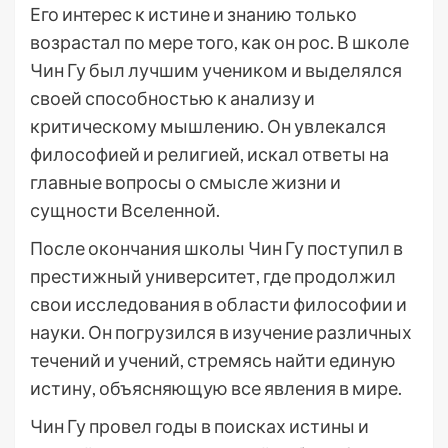
Его интерес к истине и знанию только
возрастал по мере того, как он рос. В школе
Чин Гу был лучшим учеником и выделялся
своей способностью к анализу и
критическому мышлению. Он увлекался
философией и религией, искал ответы на
главные вопросы о смысле жизни и
сущности Вселенной.
После окончания школы Чин Гу поступил в
престижный университет, где продолжил
свои исследования в области философии и
науки. Он погрузился в изучение различных
течений и учений, стремясь найти единую
истину, объясняющую все явления в мире.
Чин Гу провел годы в поисках истины и