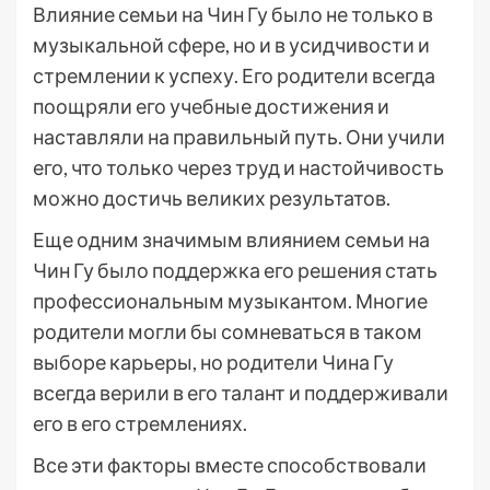
Влияние семьи на Чин Гу было не только в
музыкальной сфере, но и в усидчивости и
стремлении к успеху. Его родители всегда
поощряли его учебные достижения и
наставляли на правильный путь. Они учили
его, что только через труд и настойчивость
можно достичь великих результатов.
Еще одним значимым влиянием семьи на
Чин Гу было поддержка его решения стать
профессиональным музыкантом. Многие
родители могли бы сомневаться в таком
выборе карьеры, но родители Чина Гу
всегда верили в его талант и поддерживали
его в его стремлениях.
Все эти факторы вместе способствовали