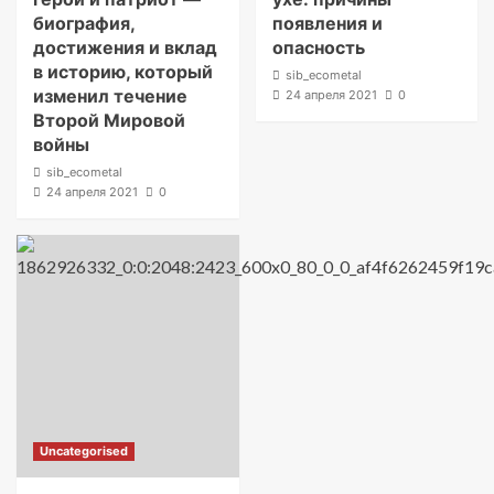
биография,
появления и
достижения и вклад
опасность
в историю, который
sib_ecometal
изменил течение
24 апреля 2021
0
Второй Мировой
войны
sib_ecometal
24 апреля 2021
0
Uncategorised