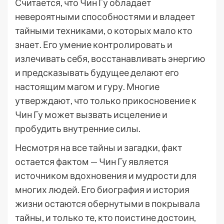
Считается, что Чин Гу обладает
невероятными способностями и владеет
тайными техниками, о которых мало кто
знает. Его умение контролировать и
излечивать себя, восстанавливать энергию
и предсказывать будущее делают его
настоящим магом и гуру. Многие
утверждают, что только прикосновение к
Чин Гу может вызвать исцеление и
пробудить внутренние силы.
Несмотря на все тайны и загадки, факт
остается фактом — Чин Гу является
источником вдохновения и мудрости для
многих людей. Его биография и история
жизни остаются обернутыми в покрывала
тайны, и только те, кто поистине достоин,