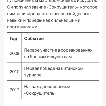
Гу признанным мастером боевых искусств.
Он получил звание «Сокрушитель», которое
символизировало его непревзойденные
навыки и победы над сильнейшими
противниками.
Год
Событие
Первое участие в соревнованиях
2008
по боевым искусствам
Первая победа на китайском
2010
турнире
Награждение званием
2012
«Сокрушитель»