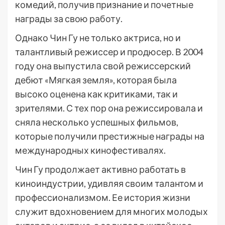
комедий, получив признание и почетные
награды за свою работу.
Однако Чин Гу не только актриса, но и
талантливый режиссер и продюсер. В 2004
году она выпустила свой режиссерский
дебют «Мягкая земля», которая была
высоко оценена как критиками, так и
зрителями. С тех пор она режиссировала и
сняла несколько успешных фильмов,
которые получили престижные награды на
международных кинофестивалях.
Чин Гу продолжает активно работать в
киноиндустрии, удивляя своим талантом и
профессионализмом. Ее история жизни
служит вдохновением для многих молодых