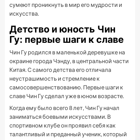
сумеют проникнуть в мир его мудрости и
искусства.
Детство и юность Чин
Гу: первые шаги к славе
Чин Гу родился в маленькой деревушке на
окраине города Чэнду, в центральной части
Китая. С самого детства его отличала
неустрашимость и стремление к
самосовершенствованию. Первые шаги к
славе Чин Гу сделал уже в юном возрасте.
Когда ему было всего 8 лет, Чин Гу начал
заниматься боевыми искусствами. В
спортивном клубе он проявил себя как
талантливый и преданный ученик, который