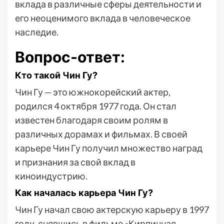
вклада в различные сферы деятельности и
его неоценимого вклада в человеческое
наследие.
Вопрос-ответ:
Кто такой Чин Гу?
Чин Гу — это южнокорейский актер,
родился 4 октября 1977 года. Он стал
известен благодаря своим ролям в
различных дорамах и фильмах. В своей
карьере Чин Гу получил множество наград
и признания за свой вклад в
киноиндустрию.
Как началась карьера Чин Гу?
Чин Гу начал свою актерскую карьеру в 1997
году, снявшись в фильме «Кирпичная