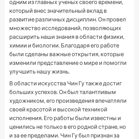
одним из главных ученых своего времени,
который внес значительный вклад в
развитие различных дисциплин. Он провел
множество исследований, позволяющих
расширить наши знания в области физики,
химии и биологии. Благодаря его работе
были сделаны важные открытия, которые
изменили представление о мире и помогли
улучшить нашу жизнь.
В области искусства Чин Гу также достиг
больших успехов. Он был талантливым
художником, его произведения впечатляли
своей красотой и высокой техникой
исполнения. Его работы были известны и
ценились не только в его родной стране, но
и за ее пределами. Чин Гу был признан за