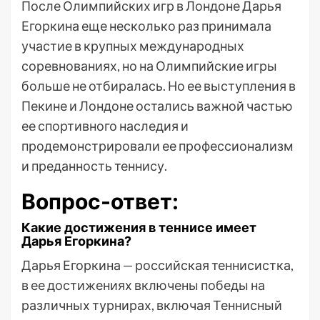
После Олимпийских игр в Лондоне Дарья
Егоркина еще несколько раз принимала
участие в крупных международных
соревнованиях, но на Олимпийские игры
больше не отбиралась. Но ее выступления в
Пекине и Лондоне остались важной частью
ее спортивного наследия и
продемонстрировали ее профессионализм
и преданность теннису.
Вопрос-ответ:
Какие достижения в теннисе имеет
Дарья Егоркина?
Дарья Егоркина — российская теннисистка,
в ее достижениях включены победы на
различных турнирах, включая Теннисный