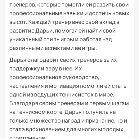
тренеров, которые помогли ей развить свои
профессиональные навыки и достичь новых
высот. Каждый тренер внес свой вклад в
развитие Дарьи, помогая ей найти свой
уникальный стиль игры и работая над
различными аспектами ее игры.
Дарья благодарит своих тренеров за их
поддержку и веру в нее. Их
профессиональное руководство,
наставления и мотивация помогли ей стать
одной из ведущих теннисисток в мире.
Благодаря своим тренерам и первым шагам
на теннисном корте, Дарья получила не
только множество наград и признание, но и
стала вдохновением для многих молодых
спортсменов.