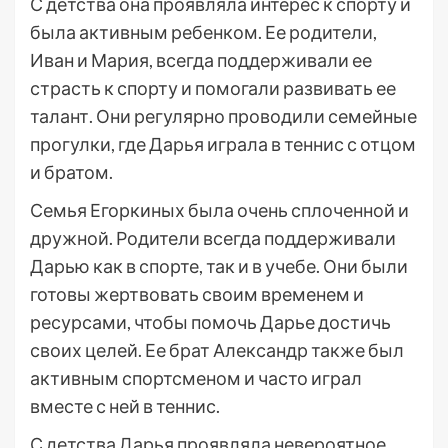
С детства она проявляла интерес к спорту и
была активным ребенком. Ее родители,
Иван и Мария, всегда поддерживали ее
страсть к спорту и помогали развивать ее
талант. Они регулярно проводили семейные
прогулки, где Дарья играла в теннис с отцом
и братом.
Семья Егоркиных была очень сплоченной и
дружной. Родители всегда поддерживали
Дарью как в спорте, так и в учебе. Они были
готовы жертвовать своим временем и
ресурсами, чтобы помочь Дарье достичь
своих целей. Ее брат Александр также был
активным спортсменом и часто играл
вместе с ней в теннис.
С детства Дарья проявляла невероятное