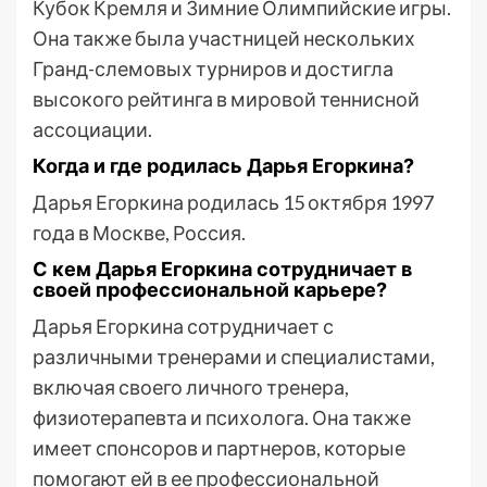
Кубок Кремля и Зимние Олимпийские игры.
Она также была участницей нескольких
Гранд-слемовых турниров и достигла
высокого рейтинга в мировой теннисной
ассоциации.
Когда и где родилась Дарья Егоркина?
Дарья Егоркина родилась 15 октября 1997
года в Москве, Россия.
С кем Дарья Егоркина сотрудничает в
своей профессиональной карьере?
Дарья Егоркина сотрудничает с
различными тренерами и специалистами,
включая своего личного тренера,
физиотерапевта и психолога. Она также
имеет спонсоров и партнеров, которые
помогают ей в ее профессиональной