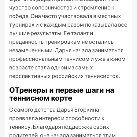
чувство соперничества и стремление к
победе. Она часто участвовала в местных
турнирах и с каждым разом показывала все
лучшие результаты. Ее талант и
преданность тренировкам не остались
незамеченными. Дарья начала заниматься
профессиональным теннисом и уже в юном
возрасте стала одной из самых
перспективных российских теннисисток.
ОТренеры и первые шаги на
теннисном корте
С самого детства Дарья Егоркина
проявляла интерес и способности к
теннису. Благодаря поддержке своих
родителей, она начала заниматься этим