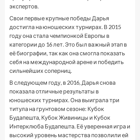
экспертов.
Свои первые крупные победы Дарья
достигла на юношеских турнирах. В 2015
году она стала чемпионкой Европы в
категории до 16 лет. Это был важный этап в
её биографии, так как она смогла показать
себя на международной арене и победить
сильнейших соперниц.
В следующем году, в 2016, Дарья снова
показала отличные результаты в
юношеских турнирах. Она выиграла три
титула на грунтовом сезоне: Кубок
Будапешта, Кубок Живиницы и Кубок
Интерклюба Будапешта. Её уверенная игра и
высокий уровень мастерства позволили ей