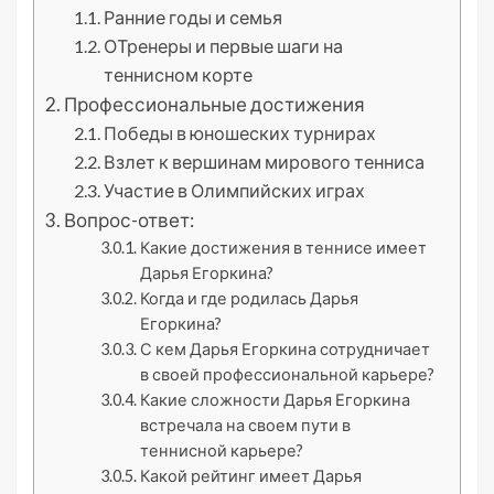
Ранние годы и семья
ОТренеры и первые шаги на
теннисном корте
Профессиональные достижения
Победы в юношеских турнирах
Взлет к вершинам мирового тенниса
Участие в Олимпийских играх
Вопрос-ответ:
Какие достижения в теннисе имеет
Дарья Егоркина?
Когда и где родилась Дарья
Егоркина?
С кем Дарья Егоркина сотрудничает
в своей профессиональной карьере?
Какие сложности Дарья Егоркина
встречала на своем пути в
теннисной карьере?
Какой рейтинг имеет Дарья