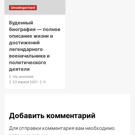
Uncategorised
Буденный
биография — полное
описание жизни и
достижений
легендарного
военачальника и
политического
деятеля
sib_ecometal
23 апреля 2021
0
Добавить комментарий
Для отправки комментария вам необходимо