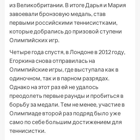
из Великобритании. В итоге Дарья и Мария
завоевали бронзовую медаль, став
первыми российскими теннисистками,
которые добрались до призовой ступени
Олимпийских игр.
Четыре года спустя, в Лондоне в 2012 году,
Егоркина снова отправилась на
Олимпийские игры, где выступала как в
одиночном, так и в парном разрядах.
Однако на этот раз ей не удалось
преодолеть первые раунды и пробиться в
борьбу за медали. Тем не менее, участие в
Олимпиаде второй раз подряд было уже
само по себе большим достижением для
теннисистки.