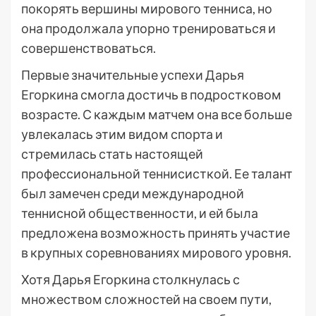
покорять вершины мирового тенниса, но
она продолжала упорно тренироваться и
совершенствоваться.
Первые значительные успехи Дарья
Егоркина смогла достичь в подростковом
возрасте. С каждым матчем она все больше
увлекалась этим видом спорта и
стремилась стать настоящей
профессиональной теннисисткой. Ее талант
был замечен среди международной
теннисной общественности, и ей была
предложена возможность принять участие
в крупных соревнованиях мирового уровня.
Хотя Дарья Егоркина столкнулась с
множеством сложностей на своем пути,