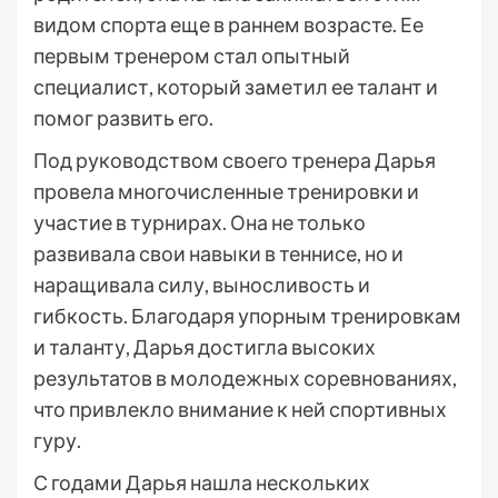
видом спорта еще в раннем возрасте. Ее
первым тренером стал опытный
специалист, который заметил ее талант и
помог развить его.
Под руководством своего тренера Дарья
провела многочисленные тренировки и
участие в турнирах. Она не только
развивала свои навыки в теннисе, но и
наращивала силу, выносливость и
гибкость. Благодаря упорным тренировкам
и таланту, Дарья достигла высоких
результатов в молодежных соревнованиях,
что привлекло внимание к ней спортивных
гуру.
С годами Дарья нашла нескольких