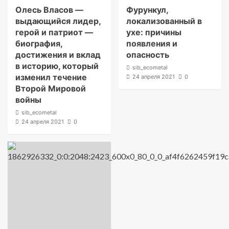
Олесь Власов —
Фурункул,
выдающийся лидер,
локализованный в
герой и патриот —
ухе: причины
биография,
появления и
достижения и вклад
опасность
в историю, который
sib_ecometal
изменил течение
24 апреля 2021
0
Второй Мировой
войны
sib_ecometal
24 апреля 2021
0