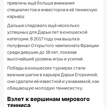
привлечь ещё больше внимания
специалистов и инвесторов в её теннисную
карьеру.
Дальше следовало ещё несколько
успешных для Дарьи лет в юношеской
категории. В 2017 году она вышла в
полуфинал Открытого чемпионата Франции
среди девушек до 18 лет, показав
высочайший уровень игры и усилий.
Победы в юношеских турнирах стали
важным шагом в карьере Дарьи Егоркиной,
они сделали её известной и узнаваемой, как
обещающую молодую теннисистку.
Взлет к вершинам мирового
тенниса