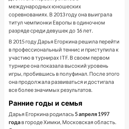
международных юношеских
соревнованиях. В 2013 году она выиграла
титул чемпионки Европы в одиночном
разряде среди девушек до 16 лет.
В 2015 году Дарья Егоркина решила перейти
в профессиональный теннис и приступила к
участию в турнирах ITF. В своем первом
турнире она показала высокий уровень
игры, пробившись в полуфинал. После этого
она продолжала развиваться и достигала
все более значимых результатов.
Ранние годы и семья
Дарья Егоркина родилась
5 апреля 1997
года
в городе Химки, Московская область.