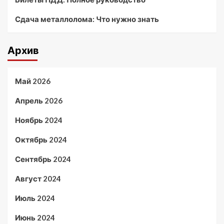
Сдача металлолома: Что нужно знать
Архив
Май 2026
Апрель 2026
Ноябрь 2024
Октябрь 2024
Сентябрь 2024
Август 2024
Июль 2024
Июнь 2024