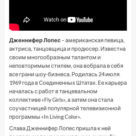
Дженнифер Лопес
– американская певица,
актриса, танцовщица и продюсер. Известна
своим многообразным талантом и
неповторимым стилем, она вобрала в себя
все грани шоу-бизнеса. Родилась 24 июля
1969 года в Соединенных Штатах. Ее карьера
началась с работ в танцевальном
коллективе «Fly Girls», а затем она стала
соучастницей популярной телевизионной
программы «In Living Color».
Слава Дженнифер Лопес пришла к ней