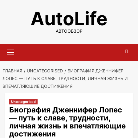
Перейти
AutoLife
к
содержимому
АВТООБЗОР
Основное
меню
ГЛАВНАЯ
UNCATEGORISED
БИОГРАФИЯ ДЖЕННИФЕР
ЛОПЕС — ПУТЬ К СЛАВЕ, ТРУДНОСТИ, ЛИЧНАЯ ЖИЗНЬ И
ВПЕЧАТЛЯЮЩИЕ ДОСТИЖЕНИЯ
Uncategorised
Биография Дженнифер Лопес
— путь к славе, трудности,
личная жизнь и впечатляющие
достижения