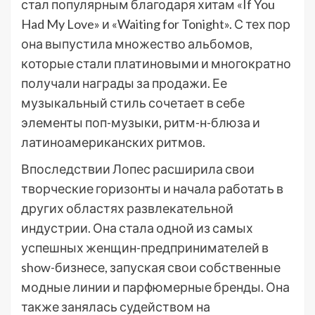
стал популярным благодаря хитам «If You
Had My Love» и «Waiting for Tonight». С тех пор
она выпустила множество альбомов,
которые стали платиновыми и многократно
получали награды за продажи. Ее
музыкальный стиль сочетает в себе
элементы поп-музыки, ритм-н-блюза и
латиноамериканских ритмов.
Впоследствии Лопес расширила свои
творческие горизонты и начала работать в
других областях развлекательной
индустрии. Она стала одной из самых
успешных женщин-предпринимателей в
show-бизнесе, запуская свои собственные
модные линии и парфюмерные бренды. Она
также занялась судейством на