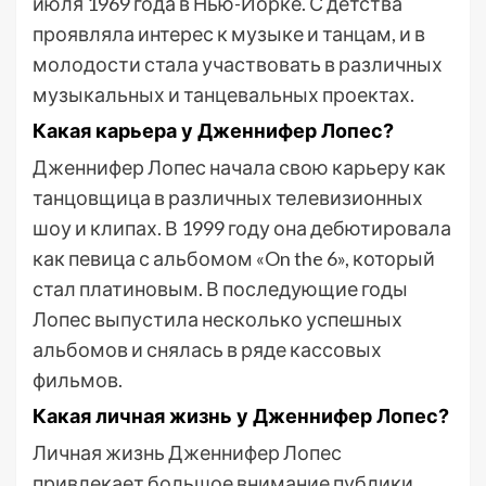
июля 1969 года в Нью-Йорке. С детства
проявляла интерес к музыке и танцам, и в
молодости стала участвовать в различных
музыкальных и танцевальных проектах.
Какая карьера у Дженнифер Лопес?
Дженнифер Лопес начала свою карьеру как
танцовщица в различных телевизионных
шоу и клипах. В 1999 году она дебютировала
как певица с альбомом «On the 6», который
стал платиновым. В последующие годы
Лопес выпустила несколько успешных
альбомов и снялась в ряде кассовых
фильмов.
Какая личная жизнь у Дженнифер Лопес?
Личная жизнь Дженнифер Лопес
привлекает большое внимание публики.