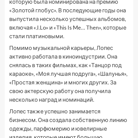
которую была номинирована на премию
«Золотой глобус». В последующие годы она
выпустила несколько успешных альбомов,
включая «J.Lo» и «This Is Me… Then», которые
стали платиновыми.
Помимо музыкальной карьеры, Лопес
активно работала в киноиндустрии. Она
снялась в таких фильмах, как «Танцор под
караоке», «Моя лучшая подруга», «Шалунья»,
«Простая женщина» и многих других. За
свою актерскую работу она получила
несколько наград и номинаций.
Лопес также успешно занимается
бизнесом. Она создала собственную линию
одежды, парфюмерию и ювелирные
изделия, которые имеют большую