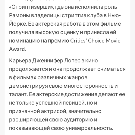
«Стриптизерши», где она исполнила роль
Рамоны владелицы стриптиз клуба в Нью-
Йорке. Ее актерская работа в этом фильме
получила высокую оценку и принесла ей
номинацию на премию Critics’ Choice Movie
Award.
Карьера Дженнифер Лопес в кино
продолжается и она продолжает сниматься
в фильмах различных жанров,
демонстрируя свою многосторонность и
талант. Ее актерские достижения делают ее
не только успешной певицей, но и
признанной актрисой, значительно
расширяющей свою аудиторию и
показывающей свою универсальность.