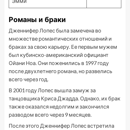
Эмми
Романы и браки
Дженнифер Лопес была замечена во
множестве романтических отношений и
браках за свою карьеру. Ее первым мужем
был кубинско-американский официант
Ойани Ноа. Они поженились в 1997 году
после двухлетнего романа, но развелись
всего через год.
В 2001 году Лопес вышла замуж за
танцовщика Криса Джадда. Однако, их брак
также оказался недолгим и закончился
разводом всего через 9 месяцев.
После этого Дженнифер Лопес встретила