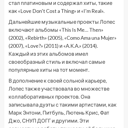
стал платиновым и содержал хиты, такие
как «Love Don’t Cost a Thing» и «I’m Real».
Дальнейшие музыкальные проекты Лопес
включают альбомы «This Is Me… Then»
(2002), «Rebirth» (2005), «Como Ama una Mujer»
(2007), «Love?» (2011) и «A.K.A.» (2014).
Каждый из этих альбомов имел
своеобразный стиль и включал самые
популярные хиты на тот момент.
В дополнение к своей сольной карьере,
Лопес также участвовала во множестве
коллаборативных проектов. Она
записывала дуэты с такими артистами, как
Марк Энтони, Питбуль, Лютень Крис, Фат
Джо, СНУП ДОГГ и другими. Эти