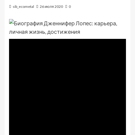
sib_ecometal
26 июля 2020
0