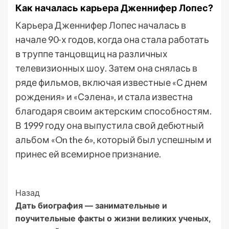
Как началась карьера Дженнифер Лопес?
Карьера Дженнифер Лопес началась в
начале 90-х годов, когда она стала работать
в труппе танцовщиц на различных
телевизионных шоу. Затем она снялась в
ряде фильмов, включая известные «С днем
рождения» и «Сэлена», и стала известна
благодаря своим актерским способностям.
В 1999 году она выпустила свой дебютный
альбом «On the 6», который был успешным и
принес ей всемирное признание.
Post
Назад
Дать биография — занимательные и
Navigation
поучительные факты о жизни великих ученых,