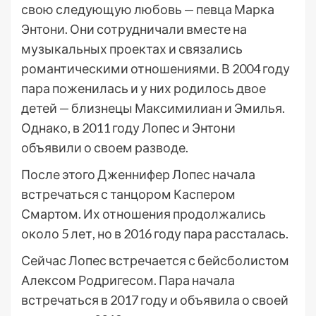
свою следующую любовь — певца Марка
Энтони. Они сотрудничали вместе на
музыкальных проектах и связались
романтическими отношениями. В 2004 году
пара поженилась и у них родилось двое
детей — близнецы Максимилиан и Эмилья.
Однако, в 2011 году Лопес и Энтони
объявили о своем разводе.
После этого Дженнифер Лопес начала
встречаться с танцором Каспером
Смартом. Их отношения продолжались
около 5 лет, но в 2016 году пара рассталась.
Сейчас Лопес встречается с бейсболистом
Алексом Родригесом. Пара начала
встречаться в 2017 году и объявила о своей