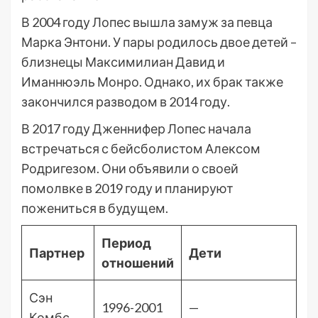
В 2004 году Лопес вышла замуж за певца
Марка Энтони. У пары родилось двое детей –
близнецы Максимилиан Давид и
Иманнюэль Монро. Однако, их брак также
закончился разводом в 2014 году.
В 2017 году Дженнифер Лопес начала
встречаться с бейсболистом Алексом
Родригезом. Они объявили о своей
помолвке в 2019 году и планируют
пожениться в будущем.
Период
Партнер
Дети
отношений
Сэн
1996-2001
—
Комбс