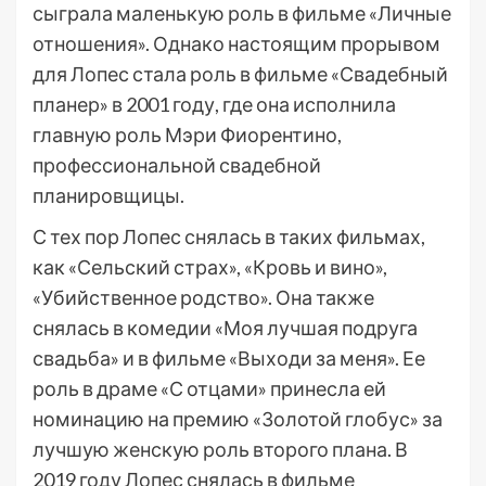
сыграла маленькую роль в фильме «Личные
отношения». Однако настоящим прорывом
для Лопес стала роль в фильме «Свадебный
планер» в 2001 году, где она исполнила
главную роль Мэри Фиорентино,
профессиональной свадебной
планировщицы.
С тех пор Лопес снялась в таких фильмах,
как «Сельский страх», «Кровь и вино»,
«Убийственное родство». Она также
снялась в комедии «Моя лучшая подруга
свадьба» и в фильме «Выходи за меня». Ее
роль в драме «С отцами» принесла ей
номинацию на премию «Золотой глобус» за
лучшую женскую роль второго плана. В
2019 году Лопес снялась в фильме