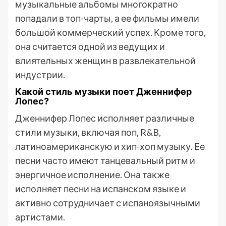
музыкальные альбомы многократно
попадали в топ-чарты, а ее фильмы имели
большой коммерческий успех. Кроме того,
она считается одной из ведущих и
влиятельных женщин в развлекательной
индустрии.
Какой стиль музыки поет Дженнифер
Лопес?
Дженнифер Лопес исполняет различные
стили музыки, включая поп, R&B,
латиноамериканскую и хип-хоп музыку. Ее
песни часто имеют танцевальный ритм и
энергичное исполнение. Она также
исполняет песни на испанском языке и
активно сотрудничает с испаноязычными
артистами.