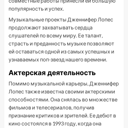
совместные работы принесли ей большую
популярность и успех.
Музыкальные проекты Дженнифер Лопес
продолжают захватывать сердца
слушателей по всему миру. Ее талант,
страсть и преданность музыке позволяют
ей оставаться одной из самых успешных и
узнаваемых поп-звезд нашего времени.
Актерская деятельность
Помимо музыкальной карьеры, Дженнифер
Лопес также известна своими актерскими
способностями. Она снялась во множестве
фильмов и телесериалов, получив
признание критиков и зрителей. Ее дебют в
кино состоялся в 1993 году, когда она