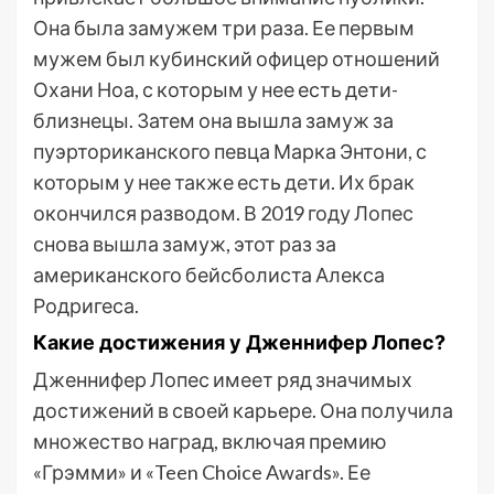
Она была замужем три раза. Ее первым
мужем был кубинский офицер отношений
Охани Ноа, с которым у нее есть дети-
близнецы. Затем она вышла замуж за
пуэрториканского певца Марка Энтони, с
которым у нее также есть дети. Их брак
окончился разводом. В 2019 году Лопес
снова вышла замуж, этот раз за
американского бейсболиста Алекса
Родригеса.
Какие достижения у Дженнифер Лопес?
Дженнифер Лопес имеет ряд значимых
достижений в своей карьере. Она получила
множество наград, включая премию
«Грэмми» и «Teen Choice Awards». Ее