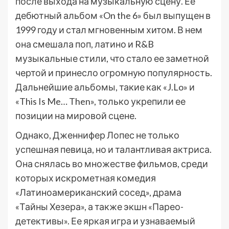
после выхода на музыкальную сцену. Ее
дебютный альбом «On the 6» был выпущен в
1999 году и стал мгновенным хитом. В нем
она смешала поп, латино и R&B
музыкальные стили, что стало ее заметной
чертой и принесло огромную популярность.
Дальнейшие альбомы, такие как «J.Lo» и
«This Is Me… Then», только укрепили ее
позиции на мировой сцене.
Однако, Дженнифер Лопес не только
успешная певица, но и талантливая актриса.
Она снялась во множестве фильмов, среди
которых искрометная комедия
«Латиноамериканский сосед», драма
«Тайны Хезера», а также экшн «Парео-
детективы». Ее яркая игра и узнаваемый