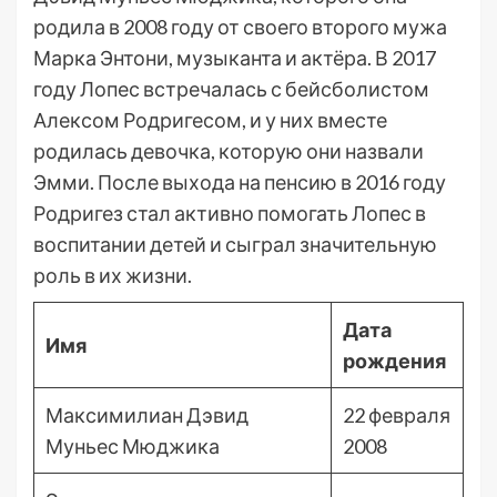
родила в 2008 году от своего второго мужа
Марка Энтони, музыканта и актёра. В 2017
году Лопес встречалась с бейсболистом
Алексом Родригесом, и у них вместе
родилась девочка, которую они назвали
Эмми. После выхода на пенсию в 2016 году
Родригез стал активно помогать Лопес в
воспитании детей и сыграл значительную
роль в их жизни.
Дата
Имя
рождения
Максимилиан Дэвид
22 февраля
Муньес Мюджика
2008