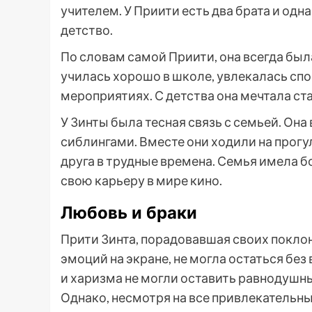
учителем. У Приити есть два брата и одн
детство.
По словам самой Приити, она всегда бы
училась хорошо в школе, увлекалась сп
мероприятиях. С детства она мечтала ста
У Зинты была тесная связь с семьей. Она
сиблингами. Вместе они ходили на прогу
друга в трудные времена. Семья имела б
свою карьеру в мире кино.
Любовь и браки
Прити Зинта, порадовавшая своих покл
эмоций на экране, не могла остаться без
и харизма не могли оставить равнодушн
Однако, несмотря на все привлекательны