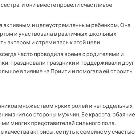
а сестра, и они вместе провели счастливое
ла активным и целеустремленным ребенком. Она
ортом и участвовала в различных школьных
ть актером и стремилась к этой цели.
 всегда часто проводила время с родителями и
лки, праздновали праздники и поддерживали друг
ольшое влияние на Приити и помогала ей строить
онников множеством ярких ролей и неподдельных
 внимания со стороны мужчин. Ее красота, обаяние
ыми многих представителей сильного пола.
е качества актрисы, ее путь к семейному счастью