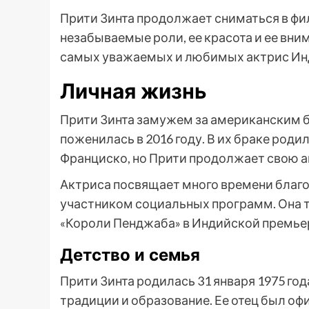
Прити Зинта продолжает сниматься в фи
незабываемые роли, ее красота и ее вни
самых уважаемых и любимых актрис Ин
Личная жизнь
Прити Зинта замужем за американским
поженилась в 2016 году. В их браке роди
Франциско, но Прити продолжает свою а
Актриса посвящает много времени благ
участником социальных программ. Она 
«Короли Пенджаба» в Индийской премьер
Детство и семья
Прити Зинта родилась 31 января 1975 год
традиции и образование. Ее отец был оф