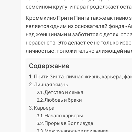
семейном кругу, и пара продолжает остав
Кроме кино Прити Пинта также активно 
является одним из основателей фонда «А
над женщинами и заботится о детях, стр
неравенств. Это делает ее не только из
личностью, положительно влияющей на 
Содержание
Прити Зинта: личная жизнь, карьера, ф
Личная жизнь
Детство и семья
Любовь и браки
Карьера
Начало карьеры
Прорыв в Болливуде
Международное признание