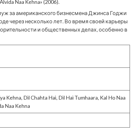
 Alvida Naa Kehna» (2006).
амуж за американского бизнесмена Джинса Годжи
зводе через несколько лет. Во время своей карьеры
ворительности и общественных делах, особенно в
 Kya Kehna, Dil Chahta Hai, Dil Hai Tumhaara, Kal Ho Naa
ida Naa Kehna