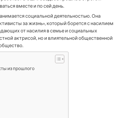
аться вместе и по сей день.
занимается социальной деятельностью. Она
ктивисты за жизнь», который борется с насилием
адающих от насилия в семье и социальных
вестной актрисой, но и влиятельной общественной
общество.
акты из прошлого