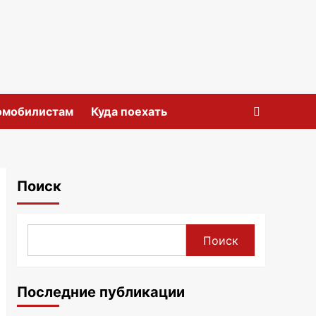
омобилистам
Куда поехать
Поиск
Поиск
Последние публикации