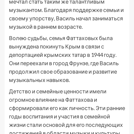
мечтал стать таким же талантливым
музыкантом. Благодаря поддержке семьи и
своему упорству, Василь начал заниматься
музыкой в раннем возрасте.
Волею судьбы, семья Фаттаховых была
вынуждена покинуть Крым в связи с
депортацией крымских татар в 1944 году.
Они переехали в город Фрунзе, где Василь
продолжил свое образование и развитие
музыкальных навыков.
Детство и семейные ценности имели
огромное влияние на Фаттахова и
сформировали его как личность. Эти ранние
годы воспитания и участия в семейной
жизни стали основой для его последующих
достижений в области музыки и культуры.