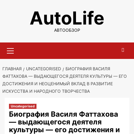
Перейти
AutoLife
к
содержимому
АВТООБЗОР
Основное
меню
ГЛАВНАЯ
UNCATEGORISED
БИОГРАФИЯ ВАСИЛЯ
ФАТТАХОВА — ВЫДАЮЩЕГОСЯ ДЕЯТЕЛЯ КУЛЬТУРЫ — ЕГО
ДОСТИЖЕНИЯ И НЕОЦЕНИМЫЙ ВКЛАД В РАЗВИТИЕ
ИСКУССТВА И НАРОДНОГО ТВОРЧЕСТВА
Uncategorised
Биография Василя Фаттахова
— выдающегося деятеля
культуры — его достижения и