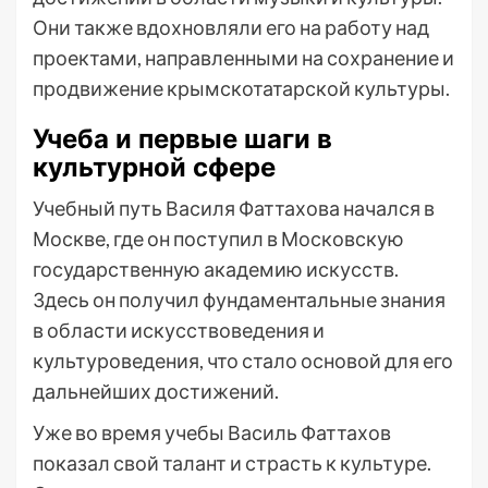
Они также вдохновляли его на работу над
проектами, направленными на сохранение и
продвижение крымскотатарской культуры.
Учеба и первые шаги в
культурной сфере
Учебный путь Василя Фаттахова начался в
Москве, где он поступил в Московскую
государственную академию искусств.
Здесь он получил фундаментальные знания
в области искусствоведения и
культуроведения, что стало основой для его
дальнейших достижений.
Уже во время учебы Василь Фаттахов
показал свой талант и страсть к культуре.