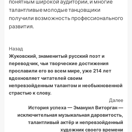
понятным широкой аудитории, и многие
талантливые молодые танцовщики
получили возможность профессионального
развития.
Post
Назад
Жуковский, знаменитый русский поэт и
Navigation
переводчик, чьи творческие достижения
прославили его во всем мире, уже 214 лет
вдохновляет читателей своим
непревзойденным талантом и необыкновенной
страстью к слову.
Далее
История успеха — Эмануил Виторган —
исключительная музыкальная даровитость,
талантливый актёр и непревзойденный
художник своего времени