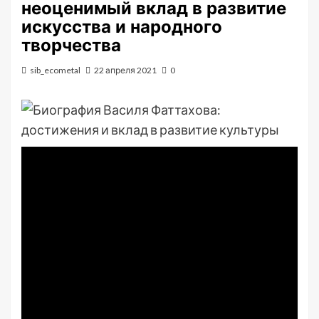
неоценимый вклад в развитие
искусства и народного
творчества
sib_ecometal
22 апреля 2021
0