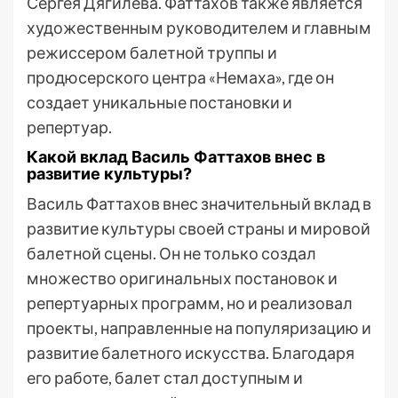
Сергея Дягилева. Фаттахов также является
художественным руководителем и главным
режиссером балетной труппы и
продюсерского центра «Немаха», где он
создает уникальные постановки и
репертуар.
Какой вклад Василь Фаттахов внес в
развитие культуры?
Василь Фаттахов внес значительный вклад в
развитие культуры своей страны и мировой
балетной сцены. Он не только создал
множество оригинальных постановок и
репертуарных программ, но и реализовал
проекты, направленные на популяризацию и
развитие балетного искусства. Благодаря
его работе, балет стал доступным и