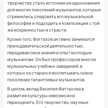
творчество стало источником вдохновения
для многих поколений музыкантов, которые
стремились следовать его музыкальной
философии и подходить к композиции с той
же искренностью и страсти.
Кроме того, Фаттахов активно занимался
преподавательской деятельностью,
передавая свои знания и опыт молодым
музыкантам. Он был профессором многих
музыкальных учебных заведений, в
которых он старался воспитывать новое
поколение талантливых музыкантов.
В целом, вклад Василия Фаттахова в
развитие культуры невозможно
переоценить. Его творчество, научные