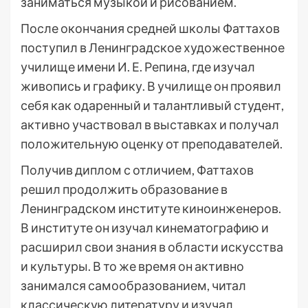
заниматься музыкой и рисованием.
После окончания средней школы Фаттахов
поступил в Ленинградское художественное
училище имени И. Е. Репина, где изучал
живопись и графику. В училище он проявил
себя как одаренный и талантливый студент,
активно участвовал в выставках и получал
положительную оценку от преподавателей.
Получив диплом с отличием, Фаттахов
решил продолжить образование в
Ленинградском институте киноинженеров.
В институте он изучал кинематографию и
расширил свои знания в области искусства
и культуры. В то же время он активно
занимался самообразованием, читал
классическую литературу и изучал