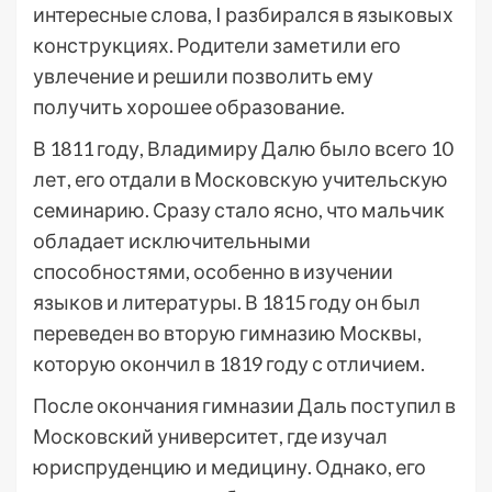
интересные слова, I разбирался в языковых
конструкциях. Родители заметили его
увлечение и решили позволить ему
получить хорошее образование.
В 1811 году, Владимиру Далю было всего 10
лет, его отдали в Московскую учительскую
семинарию. Сразу стало ясно, что мальчик
обладает исключительными
способностями, особенно в изучении
языков и литературы. В 1815 году он был
переведен во вторую гимназию Москвы,
которую окончил в 1819 году с отличием.
После окончания гимназии Даль поступил в
Московский университет, где изучал
юриспруденцию и медицину. Однако, его