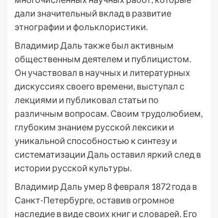
дали значительный вклад в развитие
этнографии и фольклористики.
Владимир Даль также был активным
общественным деятелем и публицистом.
Он участвовал в научных и литературных
дискуссиях своего времени, выступал с
лекциями и публиковал статьи по
различным вопросам. Своим трудолюбием,
глубоким знанием русской лексики и
уникальной способностью к синтезу и
систематизации Даль оставил яркий след в
истории русской культуры.
Владимир Даль умер 8 февраля 1872 года в
Санкт-Петербурге, оставив огромное
наследие в виде своих книг и словарей. Его