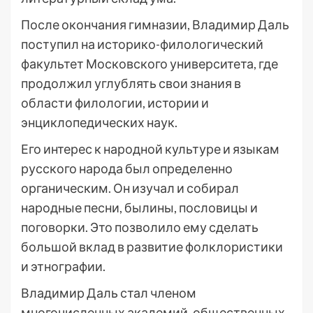
После окончания гимназии, Владимир Даль
поступил на историко-филологический
факультет Московского университета, где
продолжил углублять свои знания в
области филологии, истории и
энциклопедических наук.
Его интерес к народной культуре и языкам
русского народа был определенно
органическим. Он изучал и собирал
народные песни, былины, пословицы и
поговорки. Это позволило ему сделать
большой вклад в развитие фолклористики
и этнографии.
Владимир Даль стал членом
многочисленных академий, общественных