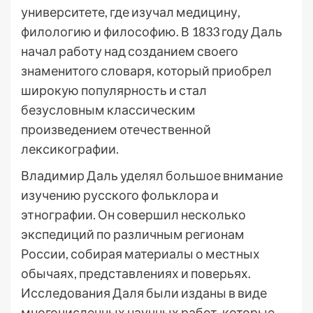
университете, где изучал медицину,
филологию и философию. В 1833 году Даль
начал работу над созданием своего
знаменитого словаря, который приобрел
широкую популярность и стал
безусловным классическим
произведением отечественной
лексикографии.
Владимир Даль уделял большое внимание
изучению русского фольклора и
этнографии. Он совершил несколько
экспедиций по различным регионам
России, собирая материалы о местных
обычаях, представлениях и поверьях.
Исследования Даля были изданы в виде
многочисленных научных работ, которые