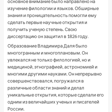
основное внимание было направлено на
изучение филологии и языков. Обширные
знания и проницательность помогли ему
сделать первые научные открытия и
получить ученую степень. Свою
диссертацию он защитил в 1826 году.
Образование Владимира Даля было
многогранным и многоплановым. Он
увлекался не только филологией, но и
медициной, этнографией, астрономией и
многими другими науками. Он непрерывно
совершенствовался, погружался в
различные области знаний и делал
уникальные открытия, которые сделали его
одним из величайших ученых и писателей
России.