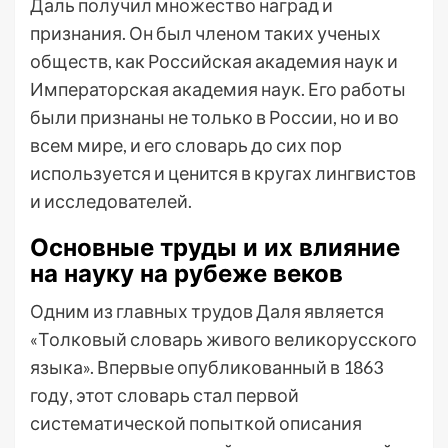
Даль получил множество наград и
признания. Он был членом таких ученых
обществ, как Российская академия наук и
Императорская академия наук. Его работы
были признаны не только в России, но и во
всем мире, и его словарь до сих пор
используется и ценится в кругах лингвистов
и исследователей.
Основные труды и их влияние
на науку на рубеже веков
Одним из главных трудов Даля является
«Толковый словарь живого великорусского
языка». Впервые опубликованный в 1863
году, этот словарь стал первой
систематической попыткой описания