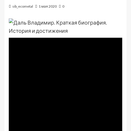
sib_ecometal
1 мая 2020
0