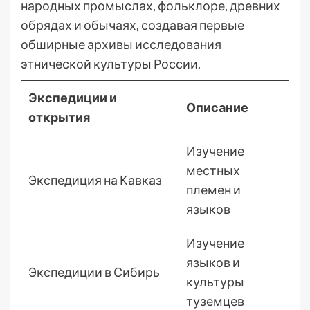
народных промыслах, фольклоре, древних
обрядах и обычаях, создавая первые
обширные архивы исследования
этнической культуры России.
Экспедиции и
Описание
открытия
Изучение
местных
Экспедиция на Кавказ
племен и
языков
Изучение
языков и
Экспедиции в Сибирь
культуры
туземцев