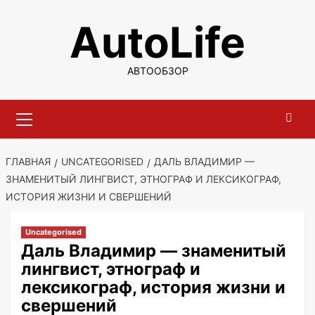
Перейти
AutoLife
к
содержимому
АВТООБЗОР
Основное
меню
ГЛАВНАЯ
UNCATEGORISED
ДАЛЬ ВЛАДИМИР —
ЗНАМЕНИТЫЙ ЛИНГВИСТ, ЭТНОГРАФ И ЛЕКСИКОГРАФ,
ИСТОРИЯ ЖИЗНИ И СВЕРШЕНИЙ
Uncategorised
Даль Владимир — знаменитый
лингвист, этнограф и
лексикограф, история жизни и
свершений