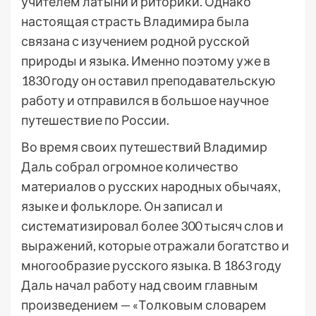
учителем латыни и риторики. Однако
настоящая страсть Владимира была
связана с изучением родной русской
природы и языка. Именно поэтому уже в
1830 году он оставил преподавательскую
работу и отправился в большое научное
путешествие по России.
Во время своих путешествий Владимир
Даль собрал огромное количество
материалов о русских народных обычаях,
языке и фольклоре. Он записал и
систематизировал более 300 тысяч слов и
выражений, которые отражали богатство и
многообразие русского языка. В 1863 году
Даль начал работу над своим главным
произведением — «Толковым словарем