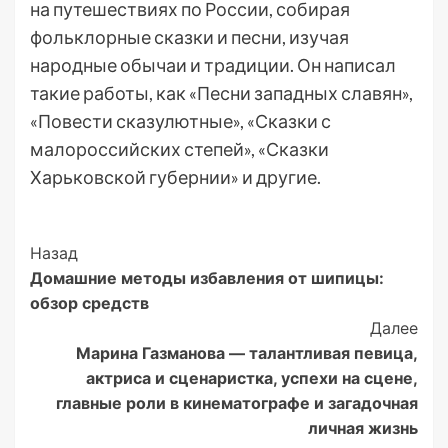
на путешествиях по России, собирая
фольклорные сказки и песни, изучая
народные обычаи и традиции. Он написал
такие работы, как «Песни западных славян»,
«Повести сказулютные», «Сказки с
малороссийских степей», «Сказки
Харьковской губернии» и другие.
Post
Назад
Домашние методы избавления от шипицы:
Navigation
обзор средств
Далее
Марина Газманова — талантливая певица,
актриса и сценаристка, успехи на сцене,
главные роли в кинематографе и загадочная
личная жизнь