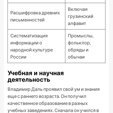
Включая
Расшифровка древних
грузинский
письменностей
алфавит
Систематизация
Промыслы,
информации о
фольклор,
народной культуре
обряды и
России
обычаи
Учебная и научная
деятельность
Владимир Даль проявил свой ум и знания
еще с раннего возраста. Он получил
качественное образование в разных
учебных заведениях. Сначала он учился в