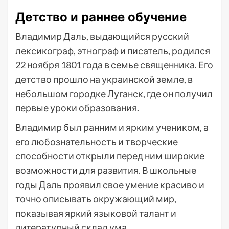
Детство и раннее обучение
Владимир Даль, выдающийся русский
лексикограф, этнограф и писатель, родился
22 ноября 1801 года в семье священника. Его
детство прошло на украинской земле, в
небольшом городке Луганск, где он получил
первые уроки образования.
Владимир был ранним и ярким учеником, а
его любознательность и творческие
способности открыли перед ним широкие
возможности для развития. В школьные
годы Даль проявил свое умение красиво и
точно описывать окружающий мир,
показывая яркий языковой талант и
литературный склад ума.