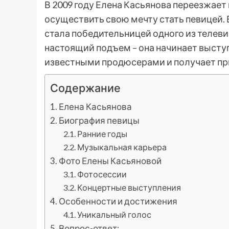
В 2009 году Елена Касьянова переезжает
осуществить свою мечту стать певицей. Е
стала победительницей одного из телев
настоящий подъем – она начинает высту
известными продюсерами и получает при
Содержание
Елена Касьянова
Биография певицы
Ранние годы
Музыкальная карьера
Фото Елены Касьяновой
Фотосессии
Концертные выступления
Особенности и достижения
Уникальный голос
Вопрос-ответ: