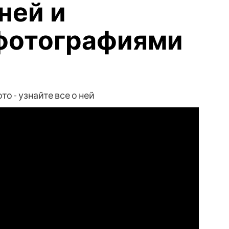
 ней и
фотографиями