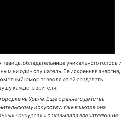
 певица, обладательница уникального голоса и
шным ни один слушатель. Ее искренняя энергия,
рометный юмор позволяют ей создавать
душу каждого зрителя.
ородке на Урале. Еще с раннего детства
нительскому искусству. Уже в школе она
льных конкурсах и показывала впечатляющие