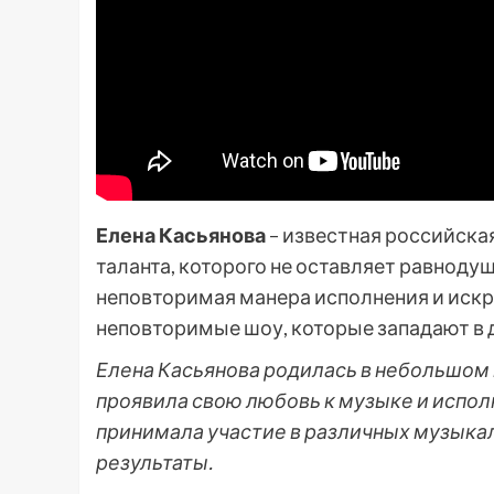
Елена Касьянова
– известная российская
таланта, которого не оставляет равноду
неповторимая манера исполнения и иск
неповторимые шоу, которые западают в 
Елена Касьянова родилась в небольшом г
проявила свою любовь к музыке и испол
принимала участие в различных музыка
результаты.