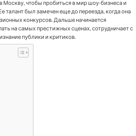
 в Москву, чтобы пробиться в мир шоу-бизнеса и
е талант был замечен еще до переезда, когда она
изионных конкурсов. Дальше начинается
пать на самых престижных сценах, сотрудничает с
знание публики и критиков.