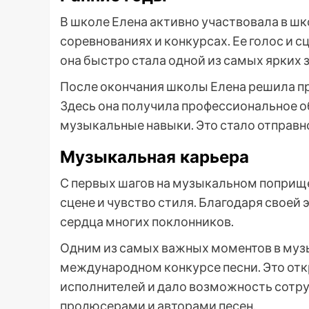
В школе Елена активно участвовала в 
соревнованиях и конкурсах. Ее голос и 
она быстро стала одной из самых ярких 
После окончания школы Елена решила п
Здесь она получила профессиональное о
музыкальные навыки. Это стало отправно
Музыкальная карьера
С первых шагов на музыкальном поприщ
сцене и чувство стиля. Благодаря своей 
сердца многих поклонников.
Одним из самых важных моментов в музы
международном конкурсе песни. Это отк
исполнителей и дало возможность сотр
продюсерами и авторами песен.