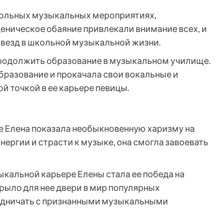
школьных музыкальных мероприятиях,
сценическое обаяние привлекали внимание всех, и
звезд в школьной музыкальной жизни.
родолжить образование в музыкальном училище.
бразование и прокачала свои вокальные и
й точкой в ее карьере певицы.
е Елена показала необыкновенную харизму на
энергии и страсти к музыке, она смогла завоевать
кальной карьере Елены стала ее победа на
рыло для нее двери в мир популярных
удничать с признанными музыкальными