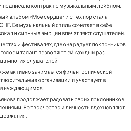
и подписала контракт с музыкальным лейблом.
ый альбом «Мое сердце» и с тех пор стала
 СНГ. Ее музыкальный стиль сочетает в себе
 вокал и сильные эмоции впечатляют слушателей.
цертах и фестивалях, где она радует поклонников
 голос и талант позволяют ей каждый раз
ца многих слушателей.
кже активно занимается филантропической
творительные организации и участвует в
ая нуждающимся.
сьянова продолжает радовать своих поклонников
ениями. Ее творчество и личность вдохновляют
одражания.