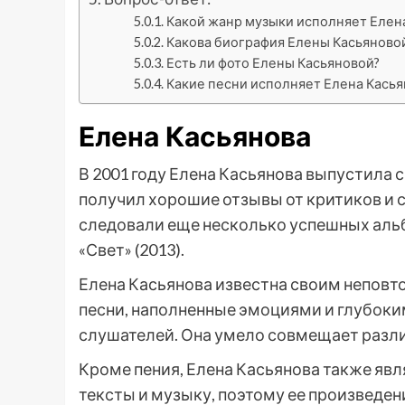
Какой жанр музыки исполняет Елен
Какова биография Елены Касьяново
Есть ли фото Елены Касьяновой?
Какие песни исполняет Елена Касья
Елена Касьянова
В 2001 году Елена Касьянова выпустила
получил хорошие отзывы от критиков и с
следовали еще несколько успешных альбо
«Свет» (2013).
Елена Касьянова известна своим непов
песни, наполненные эмоциями и глубоки
слушателей. Она умело совмещает разли
Кроме пения, Елена Касьянова также яв
тексты и музыку, поэтому ее произведе