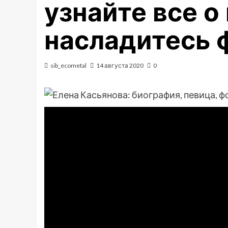
узнайте все о
насладитесь 
sib_ecometal
14 августа 2020
0