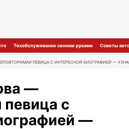
сто
Техобслуживание своими руками
Советы авт
НЕПОВТОРИМАЯ ПЕВИЦА С ИНТЕРЕСНОЙ БИОГРАФИЕЙ — УЗНА
ова —
 певица с
иографией —