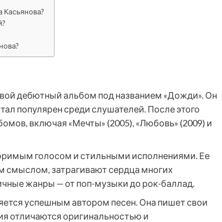
а Касьянова?
й?
нова?
 свой дебютный альбом под названием «Дожди». Он
тал популярен среди слушателей. После этого
мов, включая «Мечты» (2005), «Любовь» (2009) и
торимым голосом и стильными исполнениями. Ее
м смыслом, затрагивают сердца многих
чные жанры — от поп-музыки до рок-баллад.
ляется успешным автором песен. Она пишет свои
ния отличаются оригинальностью и