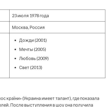
23 июля 1978 года
Москва, Россия
Дожди (2001)
Мечты (2005)
Любовь (2009)
Свет (2013)
ос країни» (Украина имеет талант), где показала
телей. После выступления в шоу она получила