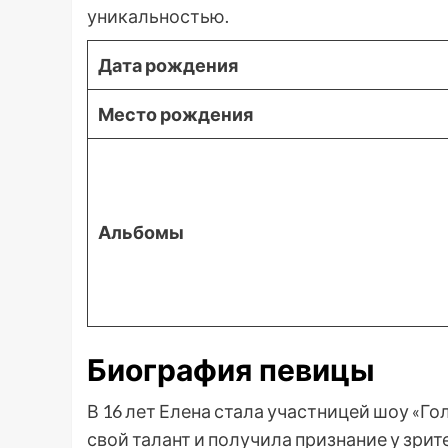
уникальностью.
Дата рождения
Место рождения
Альбомы
Биография певицы
В 16 лет Елена стала участницей шоу «Гол
свой талант и получила признание у зри