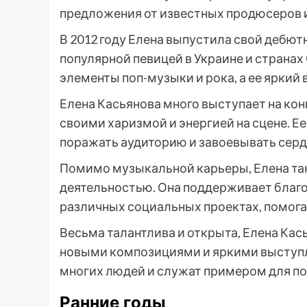
предложения от известных продюсеров 
В 2012 году Елена выпустила свой дебютн
популярной певицей в Украине и странах
элементы поп-музыки и рока, а ее яркий
Елена Касьянова много выступает на кон
своими харизмой и энергией на сцене. Ее
поражать аудиторию и завоевывать серд
Помимо музыкальной карьеры, Елена та
деятельностью. Она поддерживает благо
различных социальных проектах, помог
Весьма талантлива и открыта, Елена Ка
новыми композициями и яркими выступл
многих людей и служат примером для п
Ранние годы