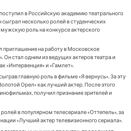
поступил в Российскую академию театрального
н сыграл несколько ролей в студенческих
 мужскую роль на конкурсе актерского
л приглашение на работу в Московское
 Он стал одним из ведущих актеров театра и
ак «Интервенция» и «Гамлет».
сыграв главную роль в фильме «Я вернусь». За эту
олотой Орел» как лучший актер. После этого
инофильмах, получил признание зрителей и
 ролей в популярном телесериале «Оттепель», за
нации «Лучший актер телевизионного сериала».