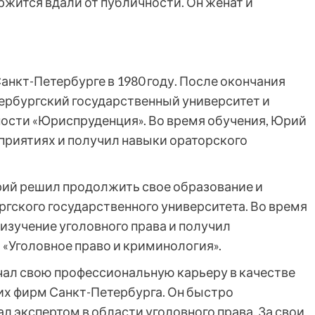
жится вдали от публичности. Он женат и
нкт-Петербурге в 1980 году. После окончания
тербургский государственный университет и
ности «Юриспруденция». Во время обучения, Юрий
приятиях и получил навыки ораторского
рий решил продолжить свое образование и
гского государственного университета. Во время
 изучение уголовного права и получил
 «Уголовное право и криминология».
чал свою профессиональную карьеру в качестве
их фирм Санкт-Петербурга. Он быстро
л экспертом в области уголовного права. За свои