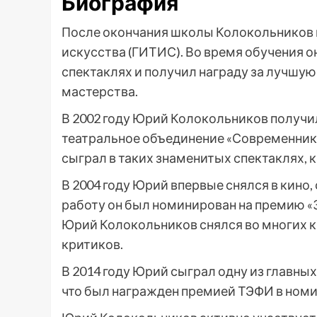
Биография
После окончания школы Колокольников 
искусства (ГИТИС). Во время обучения о
спектаклях и получил награду за лучшую
мастерства.
В 2002 году Юрий Колокольников получи
театральное объединение «Современник».
сыграл в таких знаменитых спектаклях, к
В 2004 году Юрий впервые снялся в кино, 
работу он был номинирован на премию «З
Юрий Колокольников снялся во многих к
критиков.
В 2014 году Юрий сыграл одну из главных
что был награжден премией ТЭФИ в номи