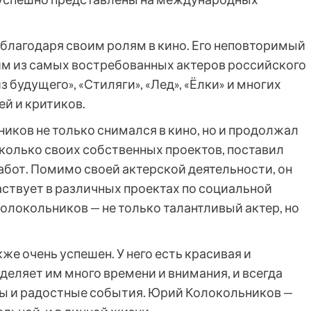
 благодаря своим ролям в кино. Его неповторимый
ним из самых востребованных актеров российского
з будущего», «Стиляги», «Лед», «Ёлки» и многих
й и критиков.
иков не только снимался в кино, но и продолжал
есколько своих собственных проектов, поставил
абот. Помимо своей актерской деятельности, он
аствует в различных проектах по социальной
локольников — не только талантливый актер, но
е очень успешен. У него есть красивая и
деляет им много времени и внимания, и всегда
ты и радостные события. Юрий Колокольников —