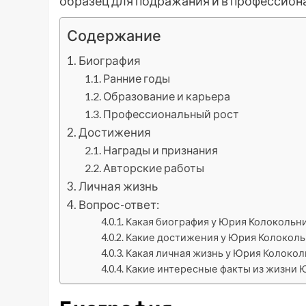
образец для подражания и в профессиона
Содержание
Биография
Ранние годы
Образование и карьера
Профессиональный рост
Достижения
Награды и признания
Авторские работы
Личная жизнь
Вопрос-ответ:
Какая биография у Юрия Колокольн
Какие достижения у Юрия Колокольн
Какая личная жизнь у Юрия Колокол
Какие интересные факты из жизни 