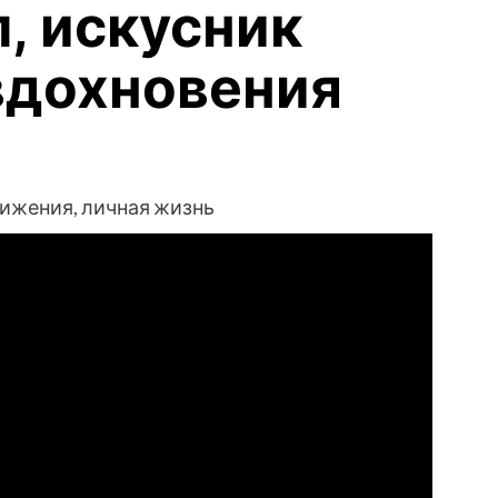
, искусник
вдохновения