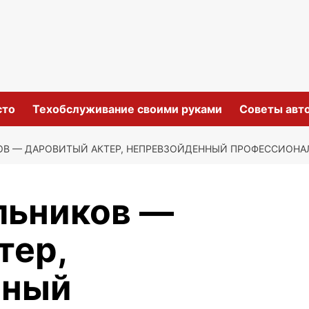
сто
Техобслуживание своими руками
Советы авт
В — ДАРОВИТЫЙ АКТЕР, НЕПРЕВЗОЙДЕННЫЙ ПРОФЕССИОНАЛ
льников —
тер,
нный