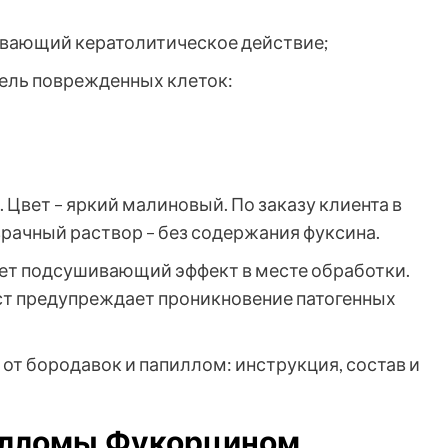
ывающий кератолитическое действие;
ель поврежденных клеток:
Цвет – яркий малиновый. По заказу клиента в
рачный раствор – без содержания фуксина.
ает подсушивающий эффект в месте обработки.
ст предупреждает проникновение патогенных
илломы Фукорцином