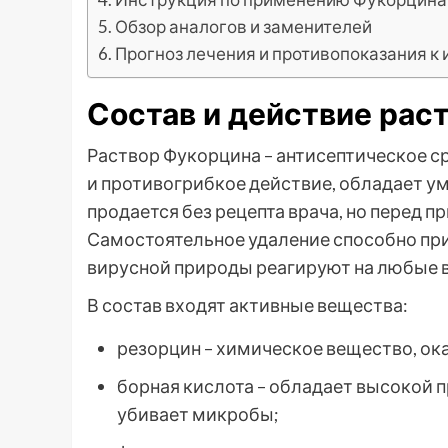
Обзор аналогов и заменителей
Прогноз лечения и противопоказания к
Состав и действие рас
Раствор Фукорцина – антисептическое 
и противогрибкое действие, обладает у
продается без рецепта врача, но перед 
Самостоятельное удаление способно при
вирусной природы реагируют на любые 
В состав входят активные вещества:
резорцин – химическое вещество, о
борная кислота – обладает высокой 
убивает микробы;