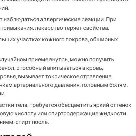
ний.
ут наблюдаться аллергические реакции. При
привыкания, лекарство теряет свойства.
льших участках кожного покрова, обширных
случайном приеме внутрь, можно получить
фенол, способный впитываться в кровь,
оровья, вызывает токсическое отравление.
чкам артериального давления, головным болям,
и.
стки тела, требуется обесцветить яркий оттенок
овую кислоту или спиртсодержащие жидкости.
нием, спирт после.