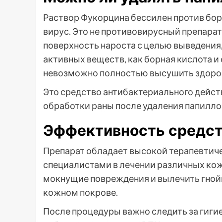
Раствор Фукорцина бессилен против боро
вирус. Это не противовирусный препарат,
поверхность нароста с целью выведения,
активных веществ, как борная кислота и
невозможно полностью высушить здоро
Это средство антибактериального дейст
обработки раны после удаления папилл
Эффективность средст
Препарат обладает высокой терапевтич
специалистами в лечении различных ко
мокнущие повреждения и вылечить гнойн
кожном покрове.
После процедуры важно следить за гигие