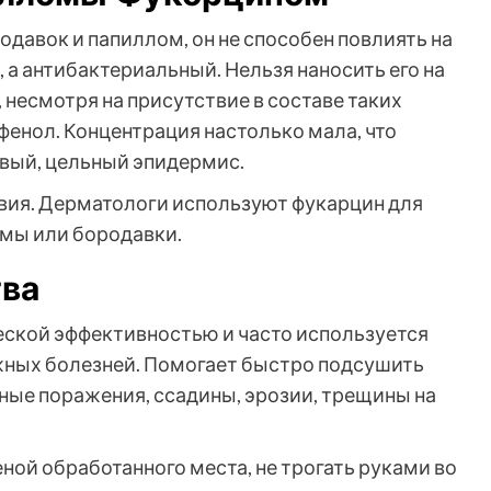
давок и папиллом, он не способен повлиять на
 а антибактериальный. Нельзя наносить его на
 несмотря на присутствие в составе таких
 фенол. Концентрация настолько мала, что
вый, цельный эпидермис.
вия. Дерматологи используют фукарцин для
омы или бородавки.
ва
еской эффективностью и часто используется
жных болезней. Помогает быстро подсушить
ые поражения, ссадины, эрозии, трещины на
ной обработанного места, не трогать руками во