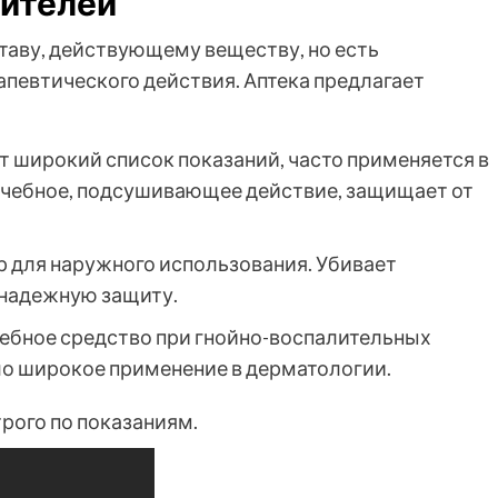
нителей
таву, действующему веществу, но есть
певтического действия. Аптека предлагает
т широкий список показаний, часто применяется в
ечебное, подсушивающее действие, защищает от
 для наружного использования. Убивает
 надежную защиту.
ебное средство при гнойно-воспалительных
ло широкое применение в дерматологии.
рого по показаниям.