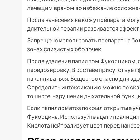
лечащим врачом во избежание осложне
После нанесения на кожу препарата мог
длительной терапии развивается эффект 
Запрещено использовать препарат на бо
зонах слизистых оболочек.
После удаления папиллом Фукорцином, 
передозировку. В составе присутствует 
накапливаться. Вещество опасно для зд
Определить интоксикацию можно по ска
тошноте, нарушении дыхательной функци
Если папилломатоз покрыл открытые уча
Фукорцина. Используйте ацетилсалицил
Кислота нейтрализует цвет перед нанесе