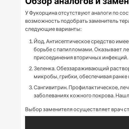
Обзор аналогов и заме
У Фукорцина отсутствуют аналоги по сос
возможность подобрать заменитель тера
следующие варианты:
Йод. Антисептическое средство имее
борьбе с папилломами. Оказывает л
присоединения вторичных инфекций.
Зеленка. Обеззараживающий раствор
микробы, грибки, обеспечивая ранке
Сангивитрин. Профилактическое, леч
заболеваниях кожного покрова. Наш
Выбор заменителя осуществляет врач ст