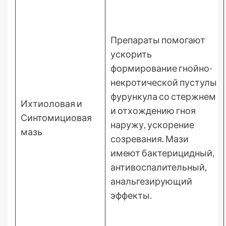
Препараты помогают
ускорить
формирование гнойно-
некротической пустулы
фурункула со стержнем
Ихтиоловая и
и отхождению гноя
Синтомициовая
наружу, ускорение
мазь
созревания. Мази
имеют бактерицидный,
антивоспалительный,
анальгезирующий
эффекты.