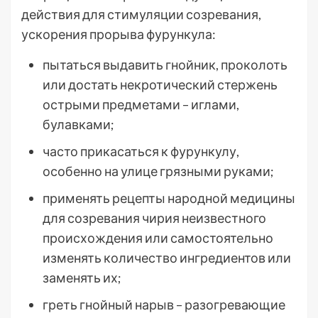
действия для стимуляции созревания,
ускорения прорыва фурункула:
пытаться выдавить гнойник, проколоть
или достать некротический стержень
острыми предметами – иглами,
булавками;
часто прикасаться к фурункулу,
особенно на улице грязными руками;
применять рецепты народной медицины
для созревания чирия неизвестного
происхождения или самостоятельно
изменять количество ингредиентов или
заменять их;
греть гнойный нарыв – разогревающие