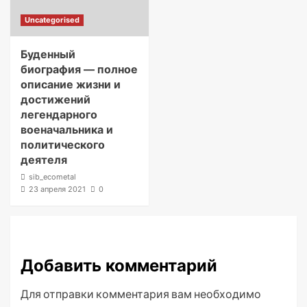
Uncategorised
Буденный
биография — полное
описание жизни и
достижений
легендарного
военачальника и
политического
деятеля
sib_ecometal
23 апреля 2021
0
Добавить комментарий
Для отправки комментария вам необходимо