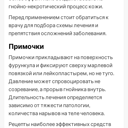
гнойно-некротический процесс кожи.
Перед применением стоит обратиться к
врачу для подбора схемы лечения и
препятствия осложнений заболевания.
Примочки
Примочки прикладывают на поверхность
фурункула и фиксируют сверху марлевой
повязкой или лейкопластырем, но не туго.
Давление может спровоцировать не
созревание, а прорыв гнойника внутрь.
Длительность лечения определяется
зависимо от тяжести патологии,
количества нарывов на теле человека.
Рецепты наиболее эффективных средств