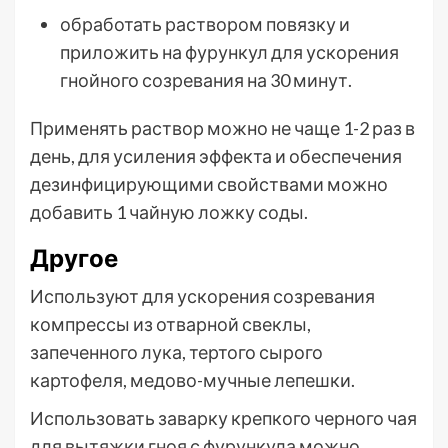
обработать раствором повязку и
приложить на фурункул для ускорения
гнойного созревания на 30 минут.
Применять раствор можно не чаще 1-2 раз в
день, для усиления эффекта и обеспечения
дезинфицирующими свойствами можно
добавить 1 чайную ложку соды.
Другое
Используют для ускорения созревания
компрессы из отварной свеклы,
запеченного лука, тертого сырого
картофеля, медово-мучные лепешки.
Использовать заварку крепкого черного чая
для вытяжки гноя с фурункула можно,