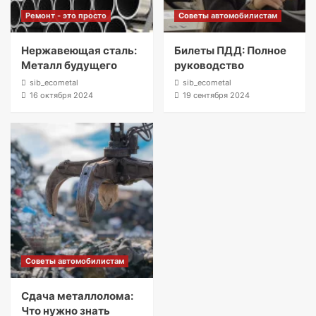
Ремонт - это просто
Советы автомобилистам
Нержавеющая сталь:
Билеты ПДД: Полное
Металл будущего
руководство
sib_ecometal
sib_ecometal
16 октября 2024
19 сентября 2024
Советы автомобилистам
Сдача металлолома:
Что нужно знать