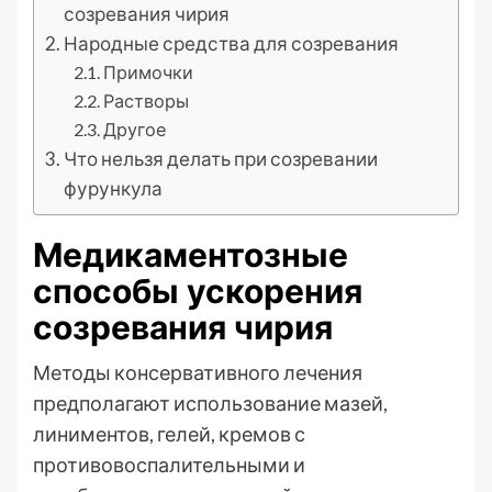
созревания чирия
Народные средства для созревания
Примочки
Растворы
Другое
Что нельзя делать при созревании
фурункула
Медикаментозные
способы ускорения
созревания чирия
Методы консервативного лечения
предполагают использование мазей,
линиментов, гелей, кремов с
противовоспалительными и