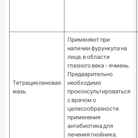
Применяют при
наличии фурункула на
лице, в области
глазного века – ячмень.
Предварительно
Тетрациклиновая
необходимо
мазь
проконсультироваться
с врачом о
целесообразности
применения
антибиотика для
лечения гнойника.