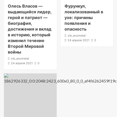
Олесь Власов —
Фурункул,
выдающийся лидер,
локализованный в
герой и патриот —
ухе: причины
биография,
появления и
достижения и вклад
опасность
в историю, который
sib_ecometal
изменил течение
24 апреля 2021
0
Второй Мировой
войны
sib_ecometal
24 апреля 2021
0