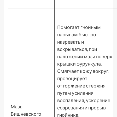
Помогает гнойным
нарывам быстро
назревать и
вскрываться, при
наложении мази поверх
крышки фурункула.
Смягчает кожу вокруг,
провоцирует
отторжение стержня
путем усиления
воспаления, ускорение
Мазь
созревания и прорыв
Вишневского
гнойника.