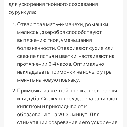
для ускорения гнойного созревания
фурункула:
Отвар трав мать-и-мачехи, ромашки,
мелиссы, зверобоя способствуют
вытяжению гноя, уменьшения
болезненности. Отваривают сухие или
свежие листья и цветки, настаивают на
протяжении 3-4 часов. Оптимально
накладывать примочки на ночь, с утра
менять на новую повязку.
Примочка из желтой пленка коры сосны
или дуба. Свежую кору дерева заливают
кипятком и прикладывают к
образованию на 20-30 минут. Для
стимуляции созревания и его ускорения