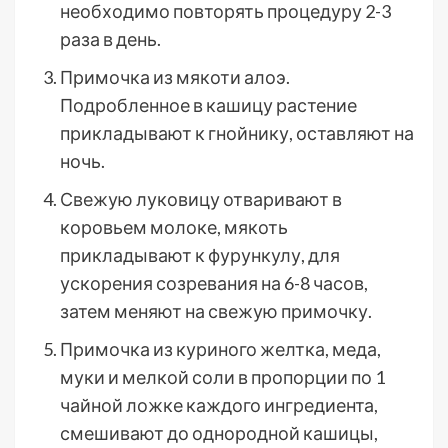
необходимо повторять процедуру 2-3
раза в день.
Примочка из мякоти алоэ.
Подробленное в кашицу растение
прикладывают к гнойнику, оставляют на
ночь.
Свежую луковицу отваривают в
коровьем молоке, мякоть
прикладывают к фурункулу, для
ускорения созревания на 6-8 часов,
затем меняют на свежую примочку.
Примочка из куриного желтка, меда,
муки и мелкой соли в пропорции по 1
чайной ложке каждого ингредиента,
смешивают до однородной кашицы,