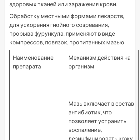
здоровых тканей или заражения крови.
Обработку местными формами лекарств,
для ускорения гнойного созревания,
прорыва фурункула, применяют в виде
компрессов, повязок, пропитанных мазью.
Наименование
Механизм действия на
препарата
организм
Мазь включает в состав
антибиотик, что
позволяет устранить
воспаление,
дезинфицировать кожу