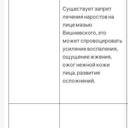
Существует запрет
лечения наростов на
лице мазью
Вишневского, это
может спровоцировать
усиление воспаления,
ощущение жжения,
ожог нежной кожи
лица, развитие
осложнений.