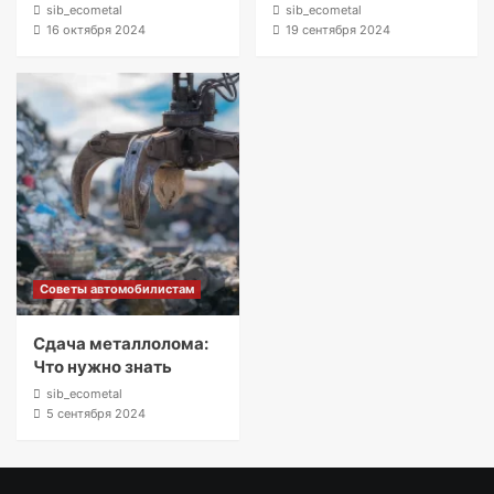
sib_ecometal
sib_ecometal
16 октября 2024
19 сентября 2024
Советы автомобилистам
Сдача металлолома:
Что нужно знать
sib_ecometal
5 сентября 2024