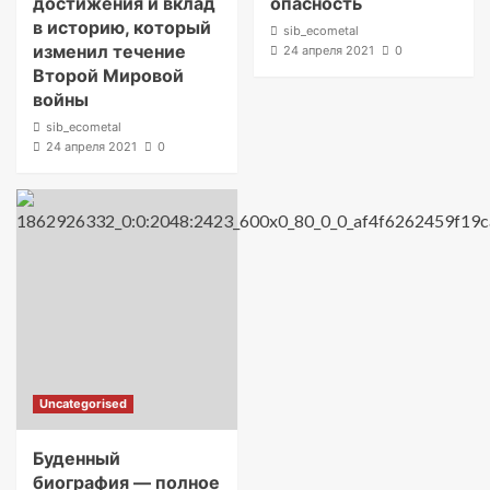
достижения и вклад
опасность
в историю, который
sib_ecometal
изменил течение
24 апреля 2021
0
Второй Мировой
войны
sib_ecometal
24 апреля 2021
0
Uncategorised
Буденный
биография — полное