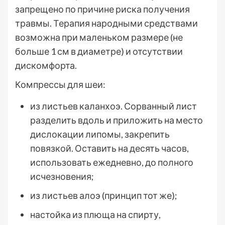
запрещено по причине риска получения
травмы. Терапия народными средствами
возможна при маленьком размере (не
больше 1 см в диаметре) и отсутствии
дискомфорта.
Компрессы для шеи:
из листьев каланхоэ. Сорванный лист
разделить вдоль и приложить на место
дислокации липомы, закрепить
повязкой. Оставить на десять часов,
использовать ежедневно, до полного
исчезновения;
из листьев алоэ (принцип тот же);
настойка из плюща на спирту,