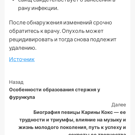
рану инфекции.
После обнаружения изменений срочно
обратитесь к врачу. Опухоль может
рецидивировать и тогда снова подлежит
удалению.
Источник
Post
Назад
Особенности образования стержня у
Navigation
фурункула
Далее
Биография певицы Карины Кокс — ее
трудности и триумфы, влияние на музыку и
жизнь молодого поколения, путь к успеху и
секреты ее творчества