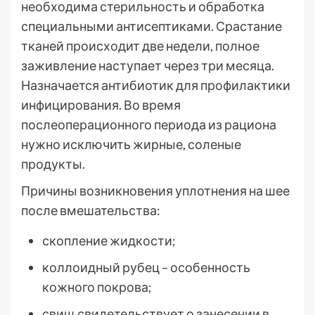
необходима стерильность и обработка
специальными антисептиками. Срастание
тканей происходит две недели, полное
заживление наступает через три месяца.
Назначается антибиотик для профилактики
инфицирования. Во время
послеоперационного периода из рациона
нужно исключить жирные, соленые
продукты.
Причины возникновения уплотнения на шее
после вмешательства:
скопление жидкости;
коллоидный рубец – особенность
кожного покрова;
свищ свидетельствует о занесении в