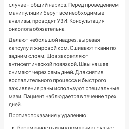
случае – общий наркоз. Перед проведением
манипуляции берут все необходимые
анализы, проводят УЗИ. Консультация
онколога обязательна.
Делают небольшой надрез, вырезая
капсулу и жировой ком. Сшивают ткани по
задним слоям. Шов закрепляют
антисептической повязкой. Швы на шее
снимают через семь дней. Для снятия
воспалительного процесса и быстрого
заживления раны используют специальные
мази. Пациент наблюдается в течение трех
дней.
Противопоказания у удалению:
беременность или кормление грудью;