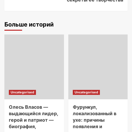
Больше историй
Uncategorised
Uncategorised
Олесь Власов —
Фурункул,
выдающийся лидер,
локализованный в
герой и патриот —
ухе: причины
биография,
появления и