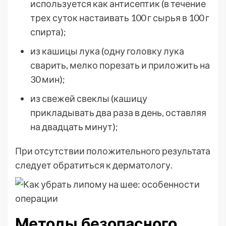
используется как антисептик (в течение
трех суток настаивать 100 г сырья в 100 г
спирта);
из кашицы лука (одну головку лука
сварить, мелко порезать и приложить на
30 мин);
из свежей свеклы (кашицу
прикладывать два раза в день, оставляя
на двадцать минут);
При отсутствии положительного результата
следует обратиться к дерматологу.
Методы безопасного