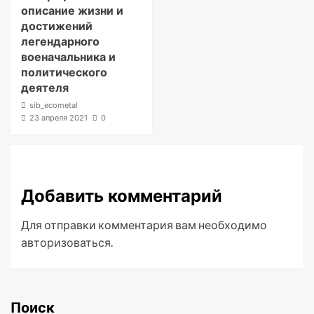
описание жизни и
достижений
легендарного
военачальника и
политического
деятеля
sib_ecometal
23 апреля 2021
0
Добавить комментарий
Для отправки комментария вам необходимо
авторизоваться
.
Поиск