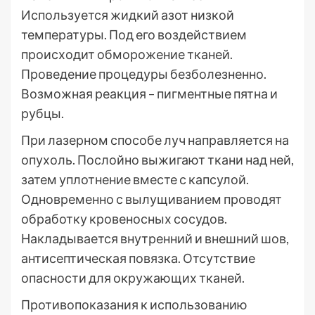
Используется жидкий азот низкой
температуры. Под его воздействием
происходит обморожение тканей.
Проведение процедуры безболезненно.
Возможная реакция – пигментные пятна и
рубцы.
При лазерном способе луч направляется на
опухоль. Послойно выжигают ткани над ней,
затем уплотнение вместе с капсулой.
Одновременно с вылущиванием проводят
обработку кровеносных сосудов.
Накладывается внутренний и внешний шов,
антисептическая повязка. Отсутствие
опасности для окружающих тканей.
Противопоказания к использованию