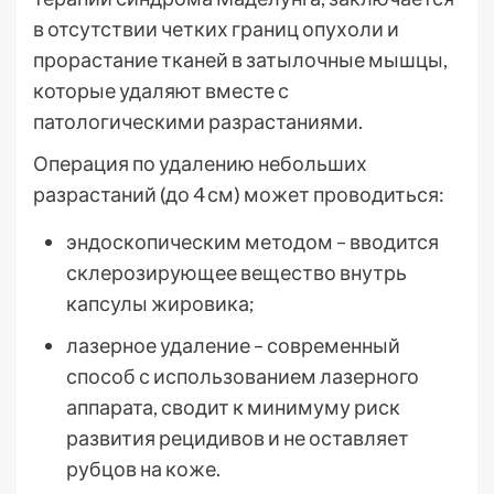
в отсутствии четких границ опухоли и
прорастание тканей в затылочные мышцы,
которые удаляют вместе с
патологическими разрастаниями.
Операция по удалению небольших
разрастаний (до 4 см) может проводиться:
эндоскопическим методом – вводится
склерозирующее вещество внутрь
капсулы жировика;
лазерное удаление – современный
способ с использованием лазерного
аппарата, сводит к минимуму риск
развития рецидивов и не оставляет
рубцов на коже.