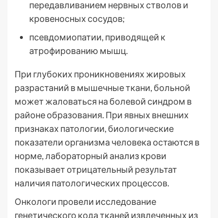
передавливанием нервных стволов и
кровеносных сосудов;
псевдомиопатии, приводящей к
атрофированию мышц.
При глубоких проникновениях жировых
разрастаний в мышечные ткани, больной
может жаловаться на болевой синдром в
районе образования. При явных внешних
признаках патологии, биологические
показатели организма человека остаются в
норме, лабораторный анализ крови
показывает отрицательный результат
наличия патологических процессов.
Онкологи провели исследование
генетического кода тканей извлеченных из