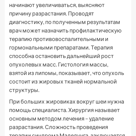
начинают увеличиваться, выясняют
причину разрастания. Проводят
диагностику, по полученным результатам
врач может назначить профилактическую
терапию противовоспалительными и
гормональными препаратами. Терапия
способна остановить дальнейший рост
опухолевых масс. Гистология массы,
взятой из липомы, показывает, что опухоль
состоит из жировых тканей нормальной
структуры.
При больших жировиках вокруг шеи нужна
помощь специалиста. Хирургия называет
основным методом лечения – удаление
разрастания. Сложность проведения
терапии синдрома Маделунга, заключается