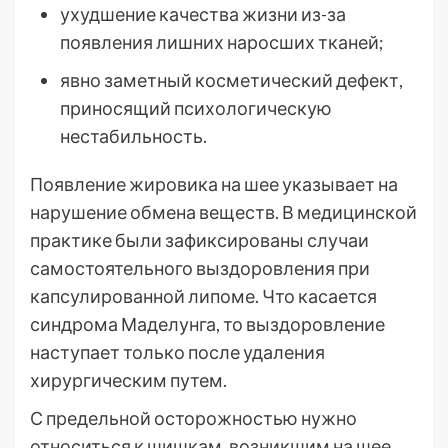
ухудшение качества жизни из-за
появления лишних наросших тканей;
явно заметный косметический дефект,
приносящий психологическую
нестабильность.
Появление жировика на шее указывает на
нарушение обмена веществ. В медицинской
практике были зафиксированы случаи
самостоятельного выздоровления при
капсулированной липоме. Что касается
синдрома Маделунга, то выздоровление
наступает только после удаления
хирургическим путем.
С предельной осторожностью нужно
относиться к шишкам, возникшим на шее.