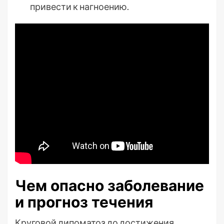
привести к нагноению.
Чем опасно заболевание
и прогноз течения
Круговой липоматоз до достижения