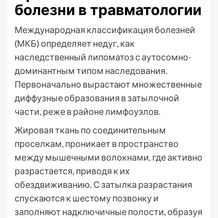
болезни в травматологии
Международная классификация болезней
(МКБ) определяет недуг, как
наследственный липоматоз с аутосомно-
доминантным типом наследования.
Первоначально вырастают множественные
диффузные образования в затылочной
части, реже в районе лимфоузлов.
Жировая ткань по соединительным
проселкам, проникает в пространство
между мышечными волокнами, где активно
разрастается, приводя к их
обездвиживанию. С затылка разрастания
спускаются к шестому позвонку и
заполняют надключичные полости, образуя