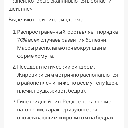
тканей, которые скапливаются в области
шеи, плеч.
Выделяют три типа синдрома:
Распространенный, составляет порядка
70% всех случаев развития болезни.
Массы располагаются вокруг шеи в
форме хомута.
Псевдоатлетический синдром.
Жировики симметрично располагаются
в районе плеч и ниже по всему телу (шея,
плечи, грудь, живот, бедра).
Гинекоидный тип. Редкое проявление
патологии, характеризующееся
опоясывающим жировиком на бедрах.