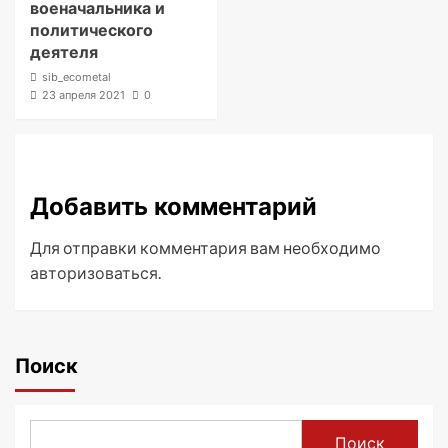
военачальника и
политического
деятеля
sib_ecometal
23 апреля 2021
0
Добавить комментарий
Для отправки комментария вам необходимо
авторизоваться
.
Поиск
Поиск