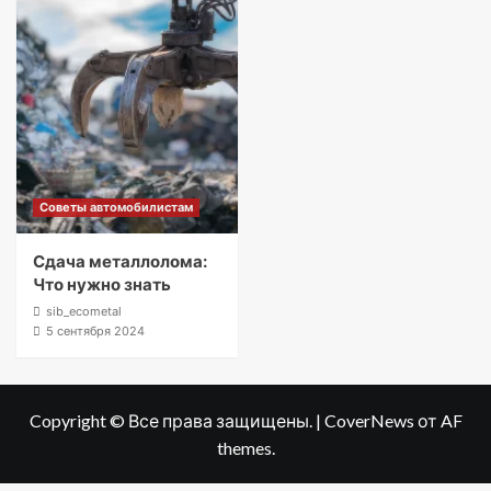
Советы автомобилистам
Сдача металлолома:
Что нужно знать
sib_ecometal
5 сентября 2024
Copyright © Все права защищены.
|
CoverNews
от AF
themes.