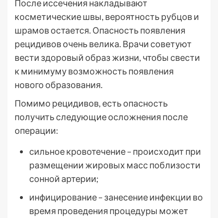
После иссечения накладывают
косметические швы, вероятность рубцов и
шрамов остается. Опасность появления
рецидивов очень велика. Врачи советуют
вести здоровый образ жизни, чтобы свести
к минимуму возможность появления
нового образования.
Помимо рецидивов, есть опасность
получить следующие осложнения после
операции:
сильное кровотечение – происходит при
размещении жировых масс поблизости
сонной артерии;
инфицирование – занесение инфекции во
время проведения процедуры может