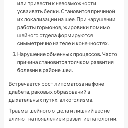
или привести к невозможности
усваивать белки. Становится причиной
их локализации на шее. При нарушении
работы гормонов, жировики помимо
шейного отдела формируются
симметрично на теле и конечностях.
Нарушение обменных процессов. Часто
причина становится толчком развития
болезни в районе шеи.
Встречается рост липоматоза на фоне
диабета, раковых образований в
дыхательных путях, алкоголизма.
Травмы шейного отдела и лишний вес не
влияют на появление и развитие патологии.