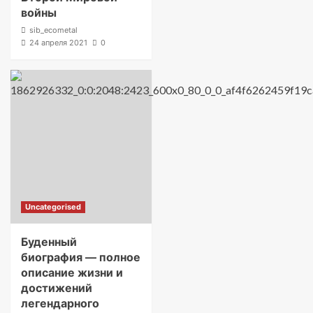
войны
sib_ecometal
24 апреля 2021
0
Uncategorised
Буденный
биография — полное
описание жизни и
достижений
легендарного