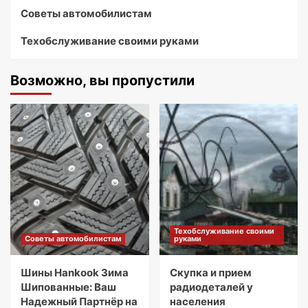
Советы автомобилистам
Техобслуживание своими руками
Возможно, вы пропустили
Техобслуживание своими
Советы автомобилистам
руками
Шины Hankook Зима
Скупка и прием
Шипованные: Ваш
радиодеталей у
Надежный Партнёр на
населения