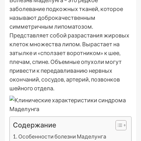
Болезнь Маделунга – это редкое
заболевание подкожных тканей, которое
называют доброкачественным
симметричным липоматозом.
Представляет собой разрастания жировых
клеток множества липом. Вырастает на
затылке и «сползает воротником» к шее,
плечам, спине. Объемные опухоли могут
привести к передавливанию нервных
окончаний, сосудов, артерий, позвонков
шейного отдела.
Содержание
Особенности болезни Маделунга