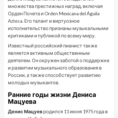
множества престижных наград, включая
Орден Почета и Orden Mexicana del Águila
Azteca. Его талант и виртуозное
исполнительство признаны музыкальными
критиками и публикой по всему миру.
Известный российский пианист также
является активным общественным
деятелем. Он окружен заботой о поддержке
и развитии музыкального образования в
России, а также способствует развитию
молодых музыкантов.
Ранние годы жизни Дениса
Мацуева
Денис Мацуев
родился 11 июня 1975 года в