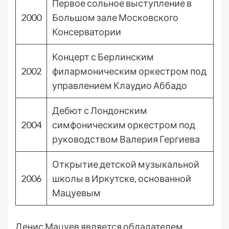
Первое сольное выступление в
2000
Большом зале Московского
Консерватории
Концерт с Берлинским
2002
филармоническим оркестром под
управлением Клаудио Аббадо
Дебют с Лондонским
2004
симфоническим оркестром под
руководством Валерия Гергиева
Открытие детской музыкальной
2006
школы в Иркутске, основанной
Мацуевым
Денис Мацуев является обладателем