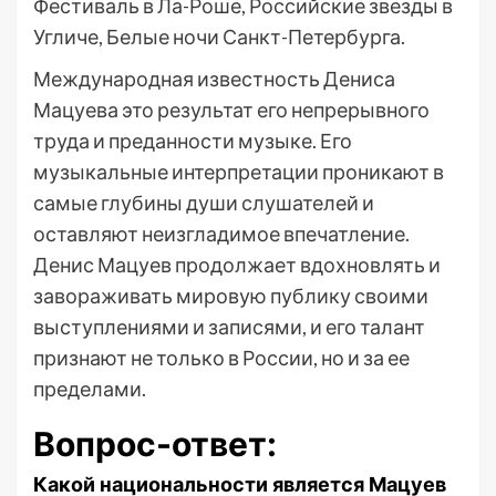
Фестиваль в Ла-Роше, Российские звезды в
Угличе, Белые ночи Санкт-Петербурга.
Международная известность Дениса
Мацуева это результат его непрерывного
труда и преданности музыке. Его
музыкальные интерпретации проникают в
самые глубины души слушателей и
оставляют неизгладимое впечатление.
Денис Мацуев продолжает вдохновлять и
завораживать мировую публику своими
выступлениями и записями, и его талант
признают не только в России, но и за ее
пределами.
Вопрос-ответ:
Какой национальности является Мацуев