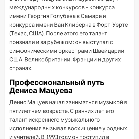
международных конкурсов – конкурса
имени Георгия Голубева в Самаре и
конкурса имени Ван Клиберна в Форт-Уэрте
(Техас, США). После этого его талант
признали и за рубежом: он выступал с
симфоническими оркестрами Швейцарии,
США, Великобритании, Франции и других
странах.
Профессиональный путь
Дениса Мацуева
Денис Мацуев начал заниматься музыкой в
пятилетнем возрасте. С ранних лет его
талант искреннего музыкального
исполнения вызывал восхищение у родных
и учителей. В 1993 году он поступил в