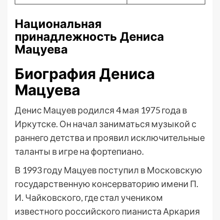
Национальная
принадлежность Дениса
Мацуева
Биография Дениса
Мацуева
Денис Мацуев родился 4 мая 1975 года в
Иркутске. Он начал заниматься музыкой с
раннего детства и проявил исключительные
таланты в игре на фортепиано.
В 1993 году Мацуев поступил в Московскую
государственную консерваторию имени П.
И. Чайковского, где стал учеником
известного российского пианиста Аркария