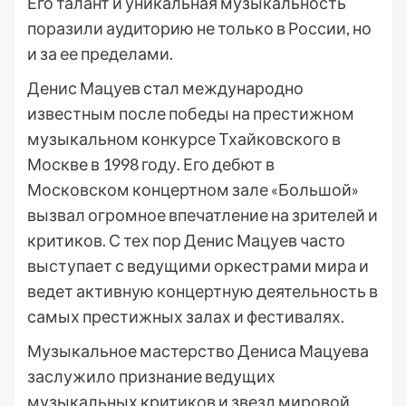
Его талант и уникальная музыкальность
поразили аудиторию не только в России, но
и за ее пределами.
Денис Мацуев стал международно
известным после победы на престижном
музыкальном конкурсе Тхайковского в
Москве в 1998 году. Его дебют в
Московском концертном зале «Большой»
вызвал огромное впечатление на зрителей и
критиков. С тех пор Денис Мацуев часто
выступает с ведущими оркестрами мира и
ведет активную концертную деятельность в
самых престижных залах и фестивалях.
Музыкальное мастерство Дениса Мацуева
заслужило признание ведущих
музыкальных критиков и звезд мировой