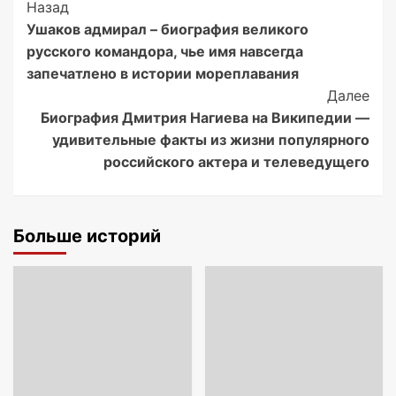
Post
Назад
Ушаков адмирал – биография великого
Navigation
русского командора, чье имя навсегда
запечатлено в истории мореплавания
Далее
Биография Дмитрия Нагиева на Википедии —
удивительные факты из жизни популярного
российского актера и телеведущего
Больше историй