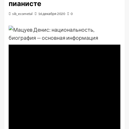
пианисте
sib_ecometal
16 декабря 2020
0