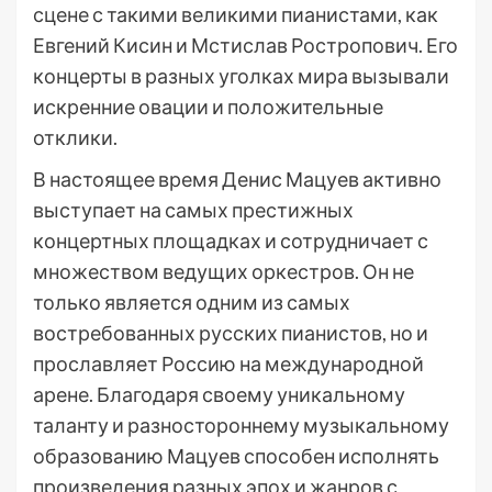
сцене с такими великими пианистами, как
Евгений Кисин и Мстислав Ростропович. Его
концерты в разных уголках мира вызывали
искренние овации и положительные
отклики.
В настоящее время Денис Мацуев активно
выступает на самых престижных
концертных площадках и сотрудничает с
множеством ведущих оркестров. Он не
только является одним из самых
востребованных русских пианистов, но и
прославляет Россию на международной
арене. Благодаря своему уникальному
таланту и разностороннему музыкальному
образованию Мацуев способен исполнять
произведения разных эпох и жанров с