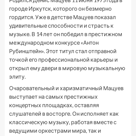
Родился Денис Мацуев 11 июня 1975 года в
городе Иркутск, которого он безмерно
гордится. Уже в детстве Мацуев показал
удивительные способности и страсть к
музыке. В 14 лет он победил в престижном
международном конкурсе «Антон
Рубинштейн». Этот титул стал отправной
точкой его профессиональной карьеры и
открыл ему двери в мировую музыкальную
элиту.
Очаровательный и харизматичный Мацуев
выступает на самых престижных
концертных площадках, оставляя
слушателей в восторге. Он исполняет как
классическую музыку, работая вместе с
ведущими оркестрами мира, так и