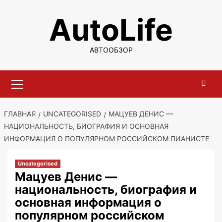
Перейти
AutoLife
к
содержимому
АВТООБЗОР
Основное
меню
ГЛАВНАЯ
UNCATEGORISED
МАЦУЕВ ДЕНИС —
НАЦИОНАЛЬНОСТЬ, БИОГРАФИЯ И ОСНОВНАЯ
ИНФОРМАЦИЯ О ПОПУЛЯРНОМ РОССИЙСКОМ ПИАНИСТЕ
Uncategorised
Мацуев Денис —
национальность, биография и
основная информация о
популярном российском