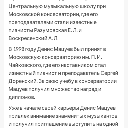
Центральную музыкальную школу при
Московской консерватории, где его
преподавателями стали известные
пианисты Разумовская Е. Л. и
Воскресенский А. Л.
В 1998 году Денис Мацуев был принят в
Московскую консерваторию им. П. И.
Чайковского, где его наставником стал
известный пианист и преподаватель Сергей
Доренский. За свою учебу в консерватории
Мацуев получил множество наград и
дипломов.
Уже в начале своей карьеры Денис Мацуев
привлек внимание знаменитых музыкантов
и получил приглашение выступить на одной