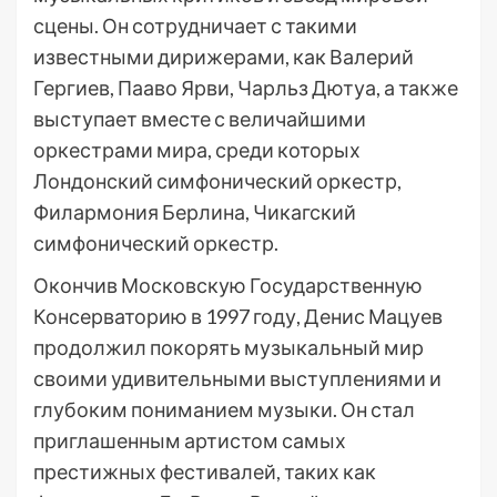
сцены. Он сотрудничает с такими
известными дирижерами, как Валерий
Гергиев, Пааво Ярви, Чарльз Дютуа, а также
выступает вместе с величайшими
оркестрами мира, среди которых
Лондонский симфонический оркестр,
Филармония Берлина, Чикагский
симфонический оркестр.
Окончив Московскую Государственную
Консерваторию в 1997 году, Денис Мацуев
продолжил покорять музыкальный мир
своими удивительными выступлениями и
глубоким пониманием музыки. Он стал
приглашенным артистом самых
престижных фестивалей, таких как