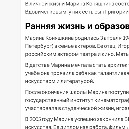
В личной жизни Марина Коняшкина состо
Вдовиченковым, у них есть сын Григорий,
Ранняя жизнь и образо
Марина Коняшкина родилась 3 апреля 198
Петербург) в семье актеров. Ее отец, Иг
российским актером театра и кино. Мать
В детстве Марина мечтала стать архитект
учебе она проявила себя как талантливая
искусством и литературой.
После окончания школы Марина поступи
государственный институт кинематограф
участвовала в студенческой жизни, играл
В 2005 году Марина успешно закончила 
искусства. Ее дипломная работа, фильм