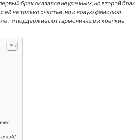
первый брак оказался неудачным, но второй брак
ей не только счастье, но и новую фамилию.
 лет и поддерживают гармоничные и крепкие
ной?
шкиной?