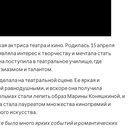
ая актриса театра и кино. Родилась 15 апреля
являла интерес к творчеству и мечтала стать
а поступила в театральное училище, где
узиазмом и талантом.
елала на театральной сцене. Ее яркая и
ей равнодушными, и вскоре она получила
фильмах стали лепить образ Марины Коняшкиной, и
Она стала лауреатом множества кинопремий и
ого искусства.
е было много ярких событий и романтических