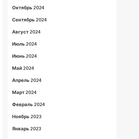
Октябрь 2024
Сентябрь 2024
Август 2024
Июль 2024
Июнь 2024
Май 2024
Апрель 2024
Март 2024
Февраль 2024
Ноябрь 2023
Январь 2023