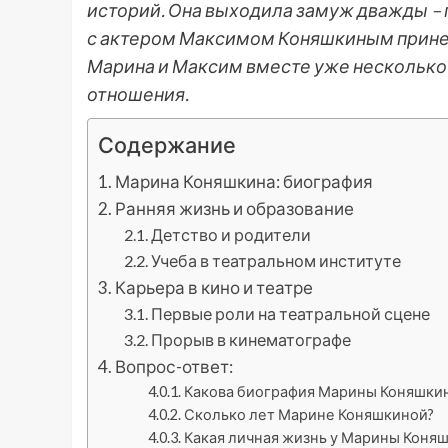
историй. Она выходила замуж дважды – 
с актером Максимом Коняшкиным принес 
Марина и Максим вместе уже несколько
отношения.
Содержание
Марина Коняшкина: биография
Ранняя жизнь и образование
Детство и родители
Учеба в театральном институте
Карьера в кино и театре
Первые роли на театральной сцене
Прорыв в кинематографе
Вопрос-ответ:
Какова биография Марины Коняшки
Сколько лет Марине Коняшкиной?
Какая личная жизнь у Марины Коня