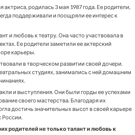
актриса, родилась 3 мая 1987 года. Ее родители,
егда поддерживали и поощряли ее интерес к
нт и любовь к театру. Она часто участвовала в
ктах. Ее родители заметили ее актерский
боре карьеры.
твовали в творческом развитии своей дочери.
театральных студиях, занимались с ней домашним
чинаниях.
акли и выступления. Они были горды ее успехами
ование своего мастерства. Благодаря их
могла достичь значительных высот в своей карьере
с России.
их родителей не только талант и любовь к