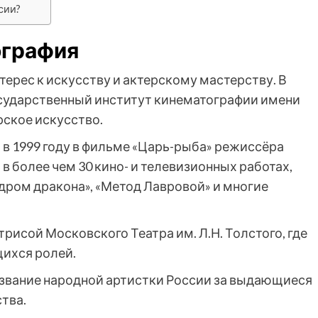
сии?
ография
ерес к искусству и актерскому мастерству. В
государственный институт кинематографии имени
ёрское искусство.
в 1999 году в фильме «Царь-рыба» режиссёра
 в более чем 30 кино- и телевизионных работах,
дром дракона», «Метод Лавровой» и многие
рисой Московского Театра им. Л.Н. Толстого, где
ихся ролей.
 звание народной артистки России за выдающиеся
тва.