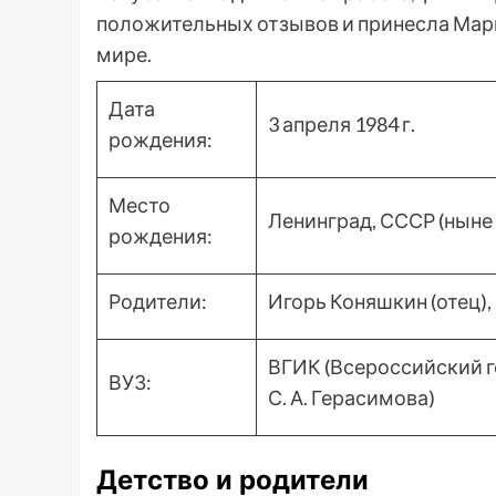
положительных отзывов и принесла Мар
мире.
Дата
3 апреля 1984 г.
рождения:
Место
Ленинград, СССР (ныне
рождения:
Родители:
Игорь Коняшкин (отец),
ВГИК (Всероссийский г
ВУЗ:
С. А. Герасимова)
Детство и родители