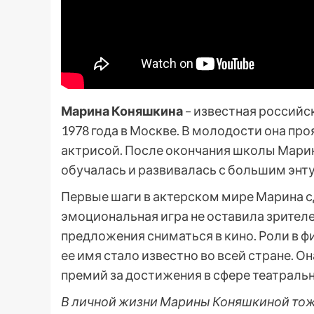
Марина Коняшкина
– известная российск
1978 года в Москве. В молодости она про
актрисой. После окончания школы Марин
обучалась и развивалась с большим энт
Первые шаги в актерском мире Марина сд
эмоциональная игра не оставила зрител
предложения сниматься в кино. Роли в 
ее имя стало известно во всей стране. 
премий за достижения в сфере театральн
В личной жизни Марины Коняшкиной тож