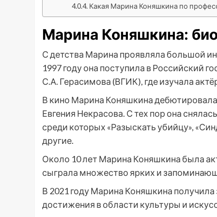
Какая Марина Коняшкина по профес
Марина Коняшкина: би
С детства Марина проявляла большой инт
1997 году она поступила в Российский 
С.А. Герасимова (ВГИК), где изучала акт
В кино Марина Коняшкина дебютировала 
Евгения Некрасова. С тех пор она снялась
среди которых «Разыскать убийцу», «Син
другие.
Около 10 лет Марина Коняшкина была акт
сыграла множество ярких и запоминающ
В 2021 году Марина Коняшкина получила
достижения в области культуры и искусс