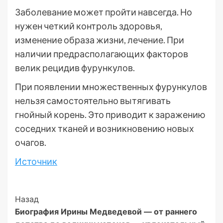
Заболевание может пройти навсегда. Но
нужен четкий контроль здоровья,
изменение образа жизни, лечение. При
наличии предрасполагающих факторов
велик рецидив фурункулов.
При появлении множественных фурункулов
нельзя самостоятельно вытягивать
гнойный корень. Это приводит к заражению
соседних тканей и возникновению новых
очагов.
Источник
Post
Назад
Биография Ирины Медведевой — от раннего
Navigation