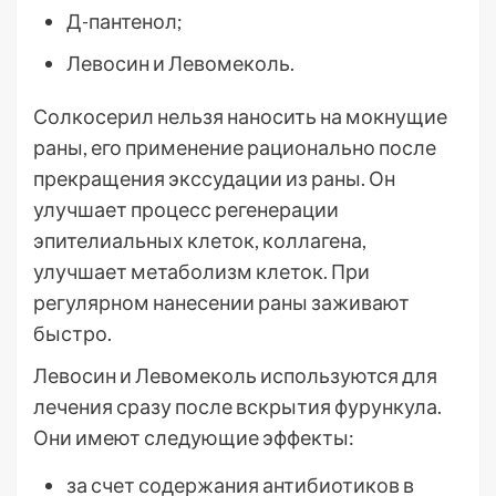
Д-пантенол;
Левосин и Левомеколь.
Солкосерил нельзя наносить на мокнущие
раны, его применение рационально после
прекращения экссудации из раны. Он
улучшает процесс регенерации
эпителиальных клеток, коллагена,
улучшает метаболизм клеток. При
регулярном нанесении раны заживают
быстро.
Левосин и Левомеколь используются для
лечения сразу после вскрытия фурункула.
Они имеют следующие эффекты:
за счет содержания антибиотиков в