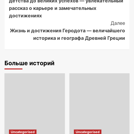
детства до великих успехов — увлекательный
рассказ о карьере и замечательных
достижениях
Далее
Жизнь и достижения Геродота — величайшего
историка и географа Древней Греции
Больше историй
Uncategorised
Uncategorised