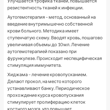
Улучшается трофика тканей, повышается
резистентность тканей к инфекции.
Аутогемотерапия – метод, основанный на
введение внутримышечно собственной
крови больного. Методика имеет
ступенчатую схему. Вводят кровь, пошагово
увеличивая объемы до 10 мл. Лечение
аутогемотерапией показано при
фурункулезе. Происходит неспецифическая
стимуляция иммунитета.
Хиджама – лечение кровопусканием.
Делают прокол, на место которого
устанавливают банку. Периодическое
прохождение курса кровопускания
стимулирует пролиферацию клеток
костного мозга, что повышает