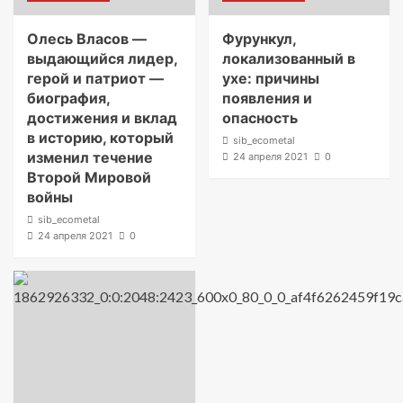
Олесь Власов —
Фурункул,
выдающийся лидер,
локализованный в
герой и патриот —
ухе: причины
биография,
появления и
достижения и вклад
опасность
в историю, который
sib_ecometal
изменил течение
24 апреля 2021
0
Второй Мировой
войны
sib_ecometal
24 апреля 2021
0