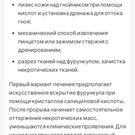
лизис кожи над гнойником при помощи
кислот и установка дренажа для оттока
гноя;
механический способ извлечения
пинцетом или зажимом стержня с
дренированием;
разрез тканей над фурункулом, зачистка
некротических тканей.
Первый вариант лечения предполагает
искусственное вскрытие фурункула при
помощи кристаллов салициловой кислоты.
После прорыва начинает самостоятельное
отторжение некротических масс,
уменьшаются клинические проявления. Для
ускорения процесса вводят латексовый