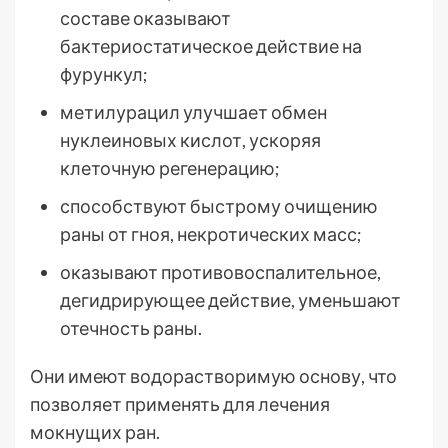
составе оказывают
бактериостатическое действие на
фурункул;
метилурацил улучшает обмен
нуклеиновых кислот, ускоряя
клеточную регенерацию;
способствуют быстрому очищению
раны от гноя, некротических масс;
оказывают противовоспалительное,
дегидрирующее действие, уменьшают
отечность раны.
Они имеют водорастворимую основу, что
позволяет применять для лечения
мокнущих ран.