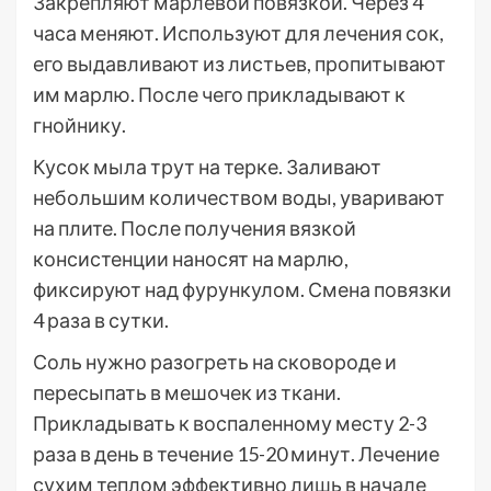
Закрепляют марлевой повязкой. Через 4
часа меняют. Используют для лечения сок,
его выдавливают из листьев, пропитывают
им марлю. После чего прикладывают к
гнойнику.
Кусок мыла трут на терке. Заливают
небольшим количеством воды, уваривают
на плите. После получения вязкой
консистенции наносят на марлю,
фиксируют над фурункулом. Смена повязки
4 раза в сутки.
Соль нужно разогреть на сковороде и
пересыпать в мешочек из ткани.
Прикладывать к воспаленному месту 2-3
раза в день в течение 15-20 минут. Лечение
сухим теплом эффективно лишь в начале