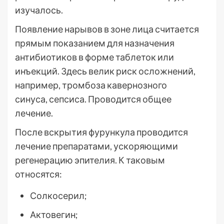
изучалось.
Появление нарывов в зоне лица считается
прямым показанием для назначения
антибиотиков в форме таблеток или
инъекций. Здесь велик риск осложнений,
например, тромбоза кавернозного
синуса, сепсиса. Проводится общее
лечение.
После вскрытия фурункула проводится
лечение препаратами, ускоряющими
регенерацию эпителия. К таковым
относятся:
Солкосерил;
Актовегин;