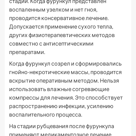
стадии. Когда фурункул представлен
воспаленным узелком и нет гноя,
проводится консервативное лечение.
Допускается применение сухого тепла,
других физиотерапевтических методов
совместно с антисептическими
препаратами.
Когда фурункул созрел и сформировались
гнойно-некротические массы, проводится
вскрытие оперативным методом. Нельзя
использовать влажные согревающие
компрессы для лечения. Это способствует
распространению инфекции, усилению
воспалительного процесса.
На стадии рубцевания после фурункула
применяют медикаментозное лечение,