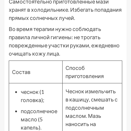
Самостоятельно приготовленные мази
хранят в холодильнике. Избегать попадания
прямых солнечных лучей.
Во время терапии нужно соблюдать
правила личной гигиены: не трогать
поврежденные участки руками, ежедневно
очищать кожу лица.
Способ
Состав
приготовления
Чеснок измельчить
чеснок (1
в кашицу, смешать с
головка);
подсолнечным
подсолнечное
маслом. Мазь
масло (5
наносить на
капель).