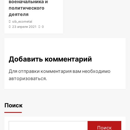
военачальника и
политического
деятеля
sib_ecometal
23 апреля 2021
0
Добавить комментарий
Для отправки комментария вам необходимо
авторизоваться
.
Поиск
Поиск