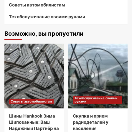
Советы автомобилистам
Техобслуживание своими руками
Возможно, вы пропустили
Техобслуживание своими
Советы автомобилистам
руками
Шины Hankook Зима
Скупка и прием
Шипованные: Ваш
радиодеталей у
Надежный Партнёр на
населения