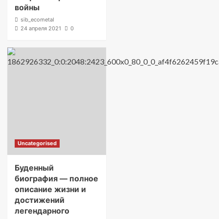
войны
sib_ecometal
24 апреля 2021
0
Uncategorised
Буденный
биография — полное
описание жизни и
достижений
легендарного