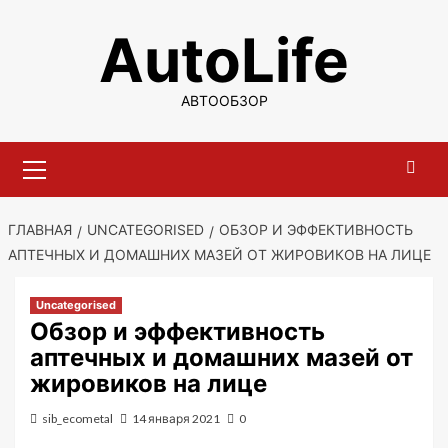
Перейти
AutoLife
к
содержимому
АВТООБЗОР
Основное
меню
ГЛАВНАЯ
UNCATEGORISED
ОБЗОР И ЭФФЕКТИВНОСТЬ
АПТЕЧНЫХ И ДОМАШНИХ МАЗЕЙ ОТ ЖИРОВИКОВ НА ЛИЦЕ
Uncategorised
Обзор и эффективность
аптечных и домашних мазей от
жировиков на лице
sib_ecometal
14 января 2021
0