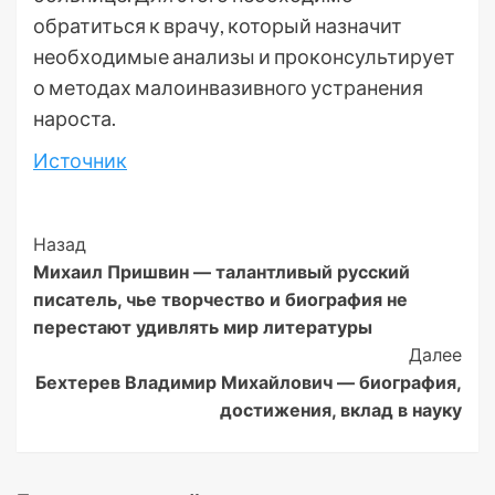
обратиться к врачу, который назначит
необходимые анализы и проконсультирует
о методах малоинвазивного устранения
нароста.
Источник
Post
Назад
Михаил Пришвин — талантливый русский
Navigation
писатель, чье творчество и биография не
перестают удивлять мир литературы
Далее
Бехтерев Владимир Михайлович — биография,
достижения, вклад в науку