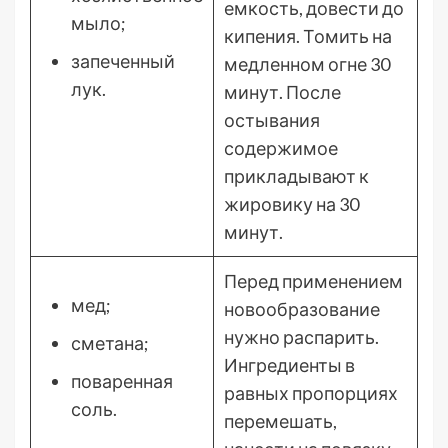
емкость, довести до
мыло;
кипения. Томить на
запеченный
медленном огне 30
лук.
минут. После
остывания
содержимое
прикладывают к
жировику на 30
минут.
Перед применением
мед;
новообразование
нужно распарить.
сметана;
Ингредиенты в
поваренная
равных пропорциях
соль.
перемешать,