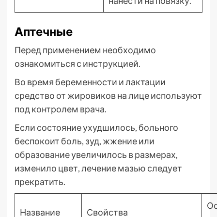
нанести на повязку.
Аптечные
Перед применением необходимо
ознакомиться с инструкцией.
Во время беременности и лактации
средство от жировиков на лице используют
под контролем врача.
Если состояние ухудшилось, больного
беспокоит боль, зуд, жжение или
образование увеличилось в размерах,
изменило цвет, лечение мазью следует
прекратить.
О
Название
Свойства