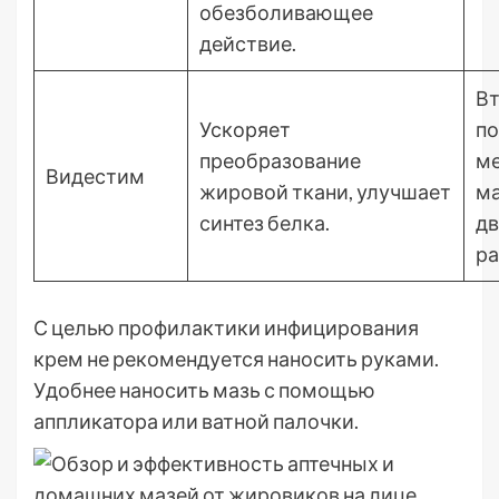
обезболивающее
действие.
Вт
Ускоряет
п
преобразование
м
Видестим
жировой ткани, улучшает
м
синтез белка.
дв
ра
С целью профилактики инфицирования
крем не рекомендуется наносить руками.
Удобнее наносить мазь с помощью
аппликатора или ватной палочки.