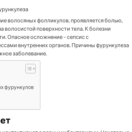
ние волосяных фолликулов, проявляется болью,
 волосистой поверхности тела. К болезни
и. Опасное осложнение – сепсис с
сами внутренних органов. Причины фурункулеза
жное заболевание.
х фурункулов
ает