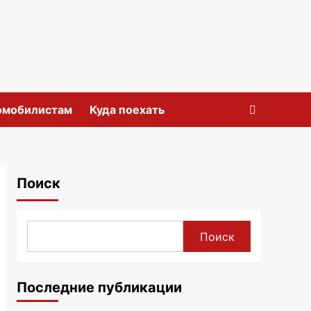
омобилистам
Куда поехать
Поиск
Поиск
Последние публикации