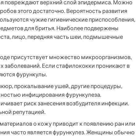
ья повреждают верхний слой эпидермиса. Можно
робов этого достаточно. Вероятность развития
пользуются чужие гигиенические приспособления,
редметов для бритья. Наиболее подвержены
та, лицо, передняя часть шеи, подмышечные
 воде присутствует множество микроорганизмов,
х заболеваний. Если стафилококки проникают в
яются фурункулы.
кюр, прокалывание ушей, другие процедуры,
ностью инфицирования фурункулеза.
ичивает риск занесения возбудителя инфекции.
ьной репутацией.
 материалов о кожу приводит к появлению ран или
ния часто является фурункулез. Женщины обычно