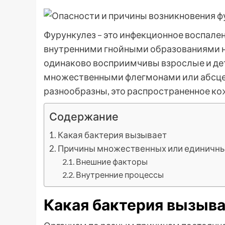
Фурункулез – это инфекционное воспале
внутренними гнойными образованиями на
одинаково восприимчивы взрослые и дет
множественными флегмонами или абсцес
разнообразны, это распространенное ко
Содержание
Какая бактерия вызывает
Причины множественных или единичны
Внешние факторы
Внутренние процессы
Какая бактерия вызыв