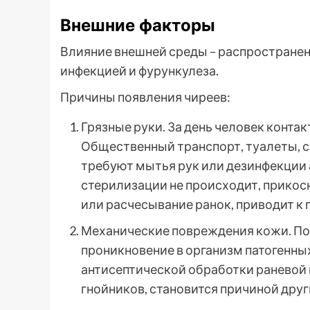
Внешние факторы
Влияние внешней среды – распростране
инфекцией и фурункулеза.
Причины появления чиреев:
Грязные руки. За день человек конта
Общественный транспорт, туалеты, 
требуют мытья рук или дезинфекции
стерилизации не происходит, прикос
или расчесывание ранок, приводит к
Механические повреждения кожи. По
проникновение в организм патогенн
антисептической обработки раневой
гнойников, становится причиной дру