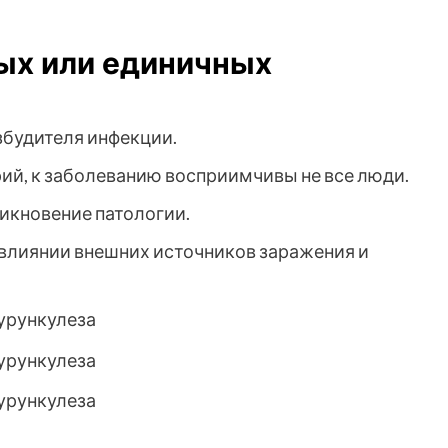
ых или единичных
збудителя инфекции.
ий, к заболеванию восприимчивы не все люди.
икновение патологии.
 влиянии внешних источников заражения и