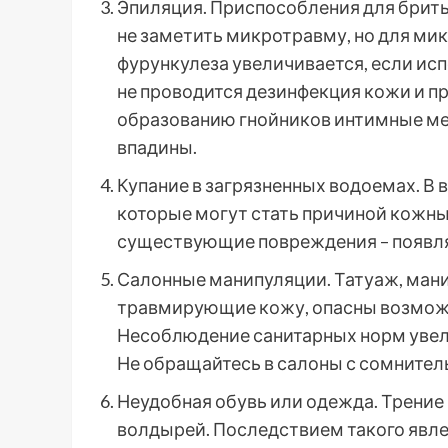
Эпиляция. Приспособления для брит
не заметить микротравму, но для мик
фурункулеза увеличивается, если ис
не проводится дезинфекция кожи и п
образованию гнойников интимные мес
впадины.
Купание в загрязненных водоемах. В
которые могут стать причиной кожны
существующие повреждения – появл
Салонные манипуляции. Татуаж, мани
травмирующие кожу, опасны возмож
Несоблюдение санитарных норм увел
Не обращайтесь в салоны с сомнител
Неудобная обувь или одежда. Трение
волдырей. Последствием такого явле