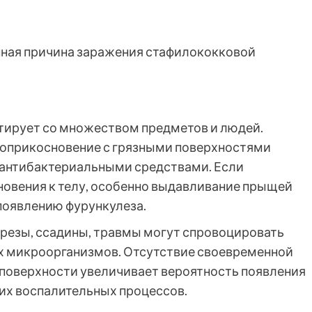
нная причина заражения стафилококковой
ктирует со множеством предметов и людей.
соприкосновение с грязными поверхностями
 антибактериальными средствами. Если
новения к телу, особенно выдавливание прыщей
 появлению фурункулеза.
резы, ссадины, травмы могут спровоцировать
ых микроорганизмов. Отсутствие своевременной
 поверхности увеличивает вероятность появления
гих воспалительных процессов.