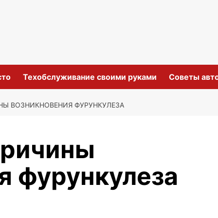
сто
Техобслуживание своими руками
Советы авт
НЫ ВОЗНИКНОВЕНИЯ ФУРУНКУЛЕЗА
причины
я фурункулеза