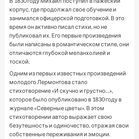
В 1830 году Михаил поступил в пажеский
корпус, где продолжал свое обучение и
занимался офицерской подготовкой. В это
время он активно писал стихи, но не
публиковал их. Его первые произведения
были написаны в романтическом стиле, они
отличаются глубокой меланхолией и
тоской.
Одним из первых известных произведений
молодого Лермонтова стало
стихотворение «И скучно и грустно…»,
которое было опубликовано в 1830 году в
журнале «Северные цветы». В этом
стихотворении автор выражает свою
безутешность и одиночество, отражая свои
собственные переживания и эмоции.