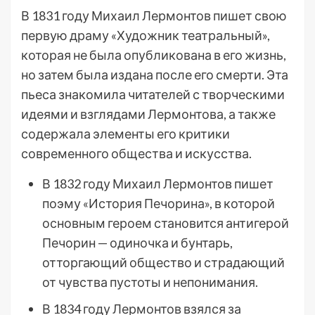
В 1831 году Михаил Лермонтов пишет свою
первую драму «Художник театральный»,
которая не была опубликована в его жизнь,
но затем была издана после его смерти. Эта
пьеса знакомила читателей с творческими
идеями и взглядами Лермонтова, а также
содержала элементы его критики
современного общества и искусства.
В 1832 году Михаил Лермонтов пишет
поэму «История Печорина», в которой
основным героем становится антигерой
Печорин — одиночка и бунтарь,
отторгающий общество и страдающий
от чувства пустоты и непонимания.
В 1834 году Лермонтов взялся за