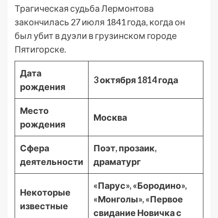
Трагическая судьба Лермонтова
закончилась 27 июля 1841 года, когда он
был убит в дуэли в грузинском городе
Пятигорске.
Дата
3 октября 1814 года
рождения
Место
Москва
рождения
Сфера
Поэт, прозаик,
деятельности
драматург
«Парус», «Бородино»,
Некоторые
«Монголы», «Первое
известные
свидание Новичка с