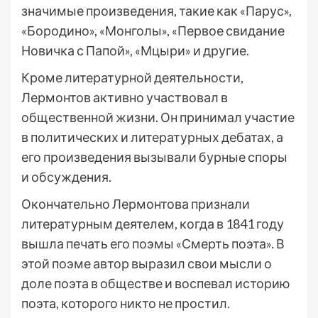
значимые произведения, такие как «Парус»,
«Бородино», «Монголы», «Первое свидание
Новичка с Папой», «Мцыри» и другие.
Кроме литературной деятельности,
Лермонтов активно участвовал в
общественной жизни. Он принимал участие
в политических и литературных дебатах, а
его произведения вызывали бурные споры
и обсуждения.
Окончательно Лермонтова признали
литературным деятелем, когда в 1841 году
вышла печать его поэмы «Смерть поэта». В
этой поэме автор выразил свои мысли о
доле поэта в обществе и воспевал историю
поэта, которого никто не простил.