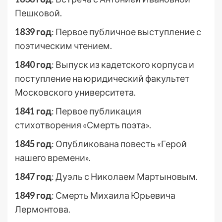
Пешковой.
1839 год
: Первое публичное выступление с
поэтическим чтением.
1840 год
: Выпуск из кадетского корпуса и
поступление на юридический факультет
Московского университета.
1841 год
: Первое публикация
стихотворения «Смерть поэта».
1845 год
: Опубликована повесть «Герой
нашего времени».
1847 год
: Дуэль с Николаем Мартыновым.
1849 год
: Смерть Михаила Юрьевича
Лермонтова.