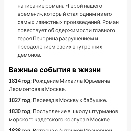
написание романа «Герой нашего
времени», который стал одним из его
самых известных произведений. Роман
повествует об одержимости главного
героя Печорина разрушением и
преодолением своих внутренних
демонов.
Важные события в жизни
1814 год
: Рождение Михаила Юрьевича
Лермонтова в Москве.
1827 год
: Переезд в Москву к бабушке.
1830 год
: Поступление в школу штурманов
морского кадетского корпуса в Москве.
1838 год
: Встреча с Антонией Ивановной