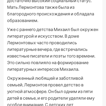
достаточно высокий социальный статус.
Мать Лермонтова также была из
благородного происхождения и обладала
образованием.
Уже с раннего детства Михаил был окружен
литературой и искусством. В доме
Лермонтовых часто проводились
литературные вечера, где встречались
известные писатели и поэты того времени.
Это сильно повлияло на формирование
литературных интересов Михаила.
Окруженный любящей и заботливой
семьей, Лермонтов провел детство в
уютной атмосфере. Он был одним из пяти
детей в семье, и его родители уделяли ему
особое внимание. С детских лет