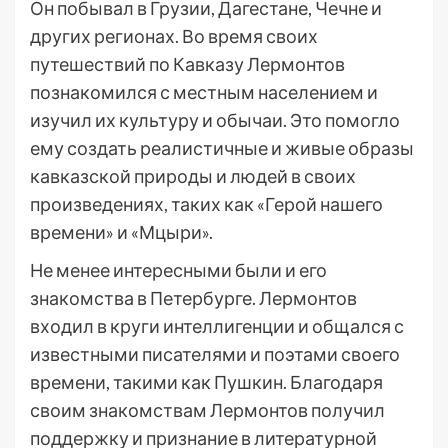
Он побывал в Грузии, Дагестане, Чечне и
других регионах. Во время своих
путешествий по Кавказу Лермонтов
познакомился с местным населением и
изучил их культуру и обычаи. Это помогло
ему создать реалистичные и живые образы
кавказской природы и людей в своих
произведениях, таких как «Герой нашего
времени» и «Мцыри».
Не менее интересными были и его
знакомства в Петербурге. Лермонтов
входил в круги интеллигенции и общался с
известными писателями и поэтами своего
времени, такими как Пушкин. Благодаря
своим знакомствам Лермонтов получил
поддержку и признание в литературной