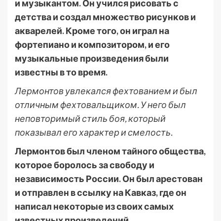
и музыкантом. Он учился рисовать с
детства и создал множество рисунков и
акварелей. Кроме того, он играл на
фортепиано и композитором, и его
музыкальные произведения были
известны в то время.
Лермонтов увлекался фехтованием и был
отличным фехтовальщиком. У него был
неповторимый стиль боя, который
показывал его характер и смелость.
Лермонтов был членом тайного общества,
которое боролось за свободу и
независимость России. Он был арестован
и отправлен в ссылку на Кавказ, где он
написал некоторые из своих самых
известных произведений.