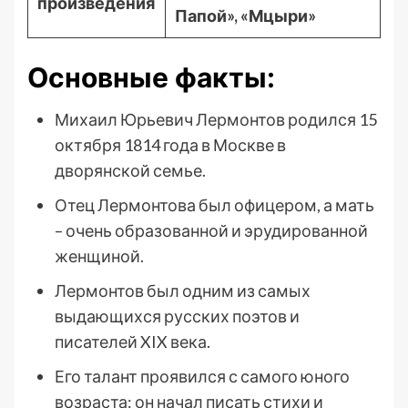
произведения
Папой», «Мцыри»
Основные факты:
Михаил Юрьевич Лермонтов родился 15
октября 1814 года в Москве в
дворянской семье.
Отец Лермонтова был офицером, а мать
– очень образованной и эрудированной
женщиной.
Лермонтов был одним из самых
выдающихся русских поэтов и
писателей XIX века.
Его талант проявился с самого юного
возраста: он начал писать стихи и