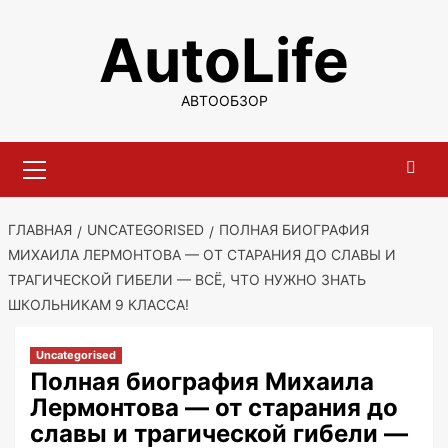
Перейти
AutoLife
к
содержимому
АВТООБЗОР
Основное
меню
ГЛАВНАЯ
UNCATEGORISED
ПОЛНАЯ БИОГРАФИЯ
МИХАИЛА ЛЕРМОНТОВА — ОТ СТАРАНИЯ ДО СЛАВЫ И
ТРАГИЧЕСКОЙ ГИБЕЛИ — ВСЁ, ЧТО НУЖНО ЗНАТЬ
ШКОЛЬНИКАМ 9 КЛАССА!
Uncategorised
Полная биография Михаила
Лермонтова — от старания до
славы и трагической гибели —