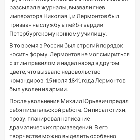
разсылал в журналы, вызвали гнев
императора Николая I, и Лермонтов был
призван на службу в лейб-гвардии
Петербургскому конному училищу.
В то время в России был строгий порядок
носить форму. Лермонтов не мог смириться
с этим правилом и надел наряд в другом
цвете, что вызвало недовольство
командиров. 15 июля 1841 года Лермонтов
был уволен из армии.
После увольнения Михаил Юрьевич предал
себя писательской работе. Он писал стихи,
прозу, планировал написание
драматических произведений. В его
творчестве можно выделить особенно