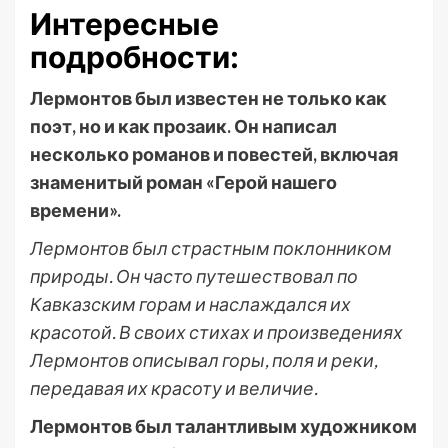
Интересные
подробности:
Лермонтов был известен не только как
поэт, но и как прозаик. Он написал
несколько романов и повестей, включая
знаменитый роман «Герой нашего
времени».
Лермонтов был страстным поклонником
природы. Он часто путешествовал по
Кавказским горам и наслаждался их
красотой. В своих стихах и произведениях
Лермонтов описывал горы, поля и реки,
передавая их красоту и величие.
Лермонтов был талантливым художником