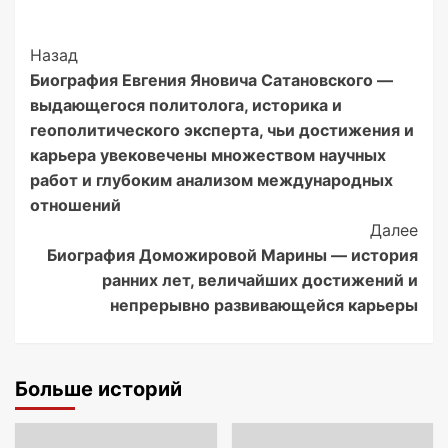
Post
Назад
Биография Евгения Яновича Сатановского —
Navigation
выдающегося политолога, историка и
геополитического эксперта, чьи достижения и
карьера увековечены множеством научных
работ и глубоким анализом международных
отношений
Далее
Биография Доможировой Марины — история
ранних лет, величайших достижений и
непрерывно развивающейся карьеры
Больше историй