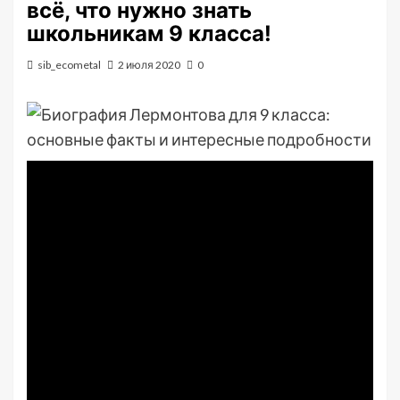
всё, что нужно знать
школьникам 9 класса!
sib_ecometal
2 июля 2020
0