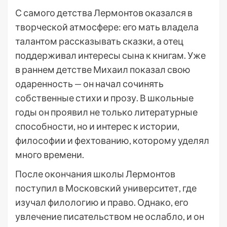
С самого детства Лермонтов оказался в
творческой атмосфере: его мать владела
талантом рассказывать сказки, а отец
поддерживал интересы сына к книгам. Уже
в раннем детстве Михаил показал свою
одаренность — он начал сочинять
собственные стихи и прозу. В школьные
годы он проявил не только литературные
способности, но и интерес к истории,
философии и фехтованию, которому уделял
много времени.
После окончания школы Лермонтов
поступил в Московский университет, где
изучал филологию и право. Однако, его
увлечение писательством не ослабло, и он