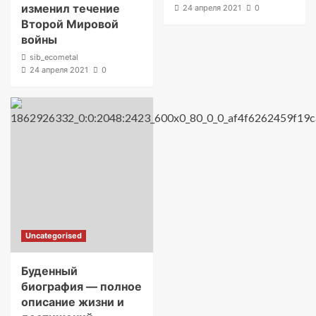
изменил течение
24 апреля 2021
0
Второй Мировой
войны
sib_ecometal
24 апреля 2021
0
Uncategorised
Буденный
биография — полное
описание жизни и