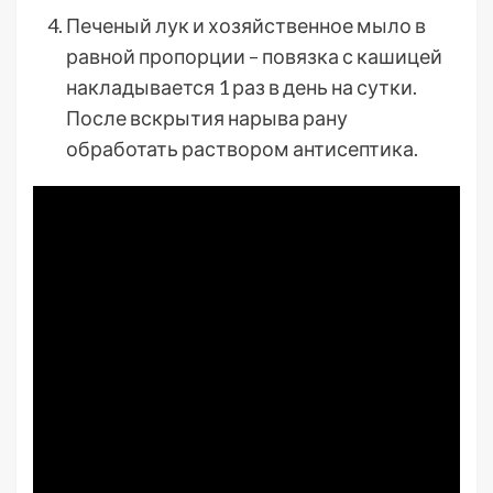
Печеный лук и хозяйственное мыло в
равной пропорции – повязка с кашицей
накладывается 1 раз в день на сутки.
После вскрытия нарыва рану
обработать раствором антисептика.