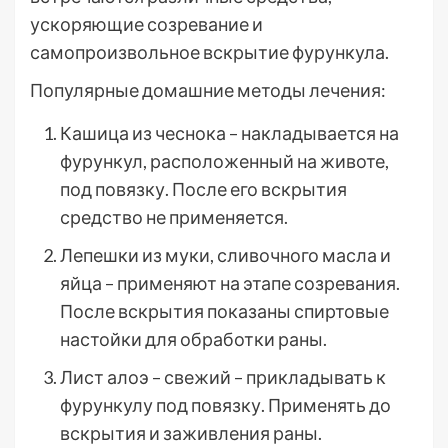
ускоряющие созревание и
самопроизвольное вскрытие фурункула.
Популярные домашние методы лечения:
Кашица из чеснока – накладывается на
фурункул, расположенный на животе,
под повязку. После его вскрытия
средство не применяется.
Лепешки из муки, сливочного масла и
яйца – применяют на этапе созревания.
После вскрытия показаны спиртовые
настойки для обработки раны.
Лист алоэ – свежий – прикладывать к
фурункулу под повязку. Применять до
вскрытия и заживления раны.