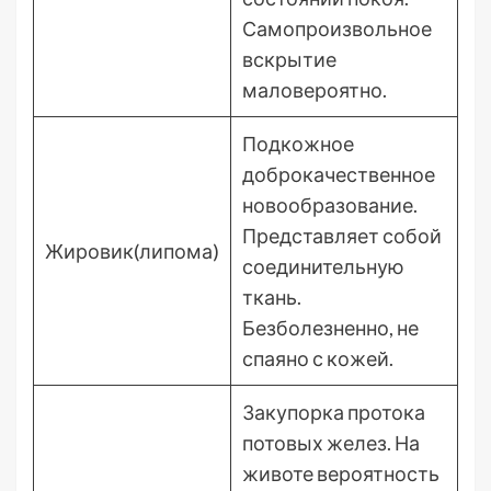
Самопроизвольное
вскрытие
маловероятно.
Подкожное
доброкачественное
новообразование.
Представляет собой
Жировик(липома)
соединительную
ткань.
Безболезненно, не
спаяно с кожей.
Закупорка протока
потовых желез. На
животе вероятность