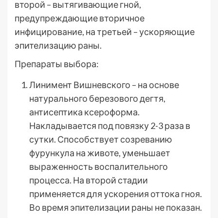
второй – вытягивающие гной,
предупреждающие вторичное
инфицирование, на третьей – ускоряющие
эпителизацию раны.
Препараты выбора:
Линимент Вишневского – на основе
натурального березового дегтя,
антисептика ксероформа.
Накладывается под повязку 2-3 раза в
сутки. Способствует созреванию
фурункула на животе, уменьшает
выраженность воспалительного
процесса. На второй стадии
применяется для ускорения оттока гноя.
Во время эпителизации раны не показан.