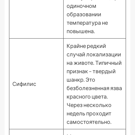
одиночном
образовании
температура не
повышена.
Крайне редкий
случай локализации
на животе. Типичный
признак – твердый
шанкр. Это
Сифилис
безболезненная язва
красного цвета.
Через несколько
недель проходит
самостоятельно.