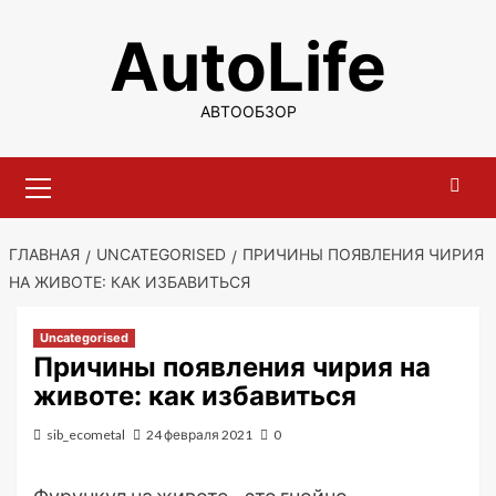
Перейти
AutoLife
к
содержимому
АВТООБЗОР
Основное
меню
ГЛАВНАЯ
UNCATEGORISED
ПРИЧИНЫ ПОЯВЛЕНИЯ ЧИРИЯ
НА ЖИВОТЕ: КАК ИЗБАВИТЬСЯ
Uncategorised
Причины появления чирия на
животе: как избавиться
sib_ecometal
24 февраля 2021
0