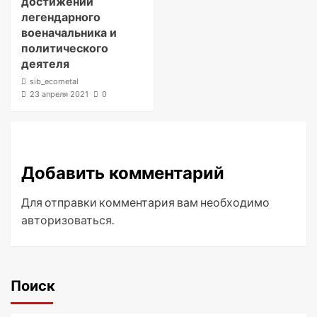
достижений
легендарного
военачальника и
политического
деятеля
sib_ecometal
23 апреля 2021
0
Добавить комментарий
Для отправки комментария вам необходимо
авторизоваться
.
Поиск