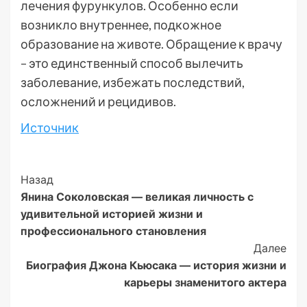
лечения фурункулов. Особенно если
возникло внутреннее, подкожное
образование на животе. Обращение к врачу
– это единственный способ вылечить
заболевание, избежать последствий,
осложнений и рецидивов.
Источник
Post
Назад
Янина Соколовская — великая личность с
Navigation
удивительной историей жизни и
профессионального становления
Далее
Биография Джона Кьюсака — история жизни и
карьеры знаменитого актера