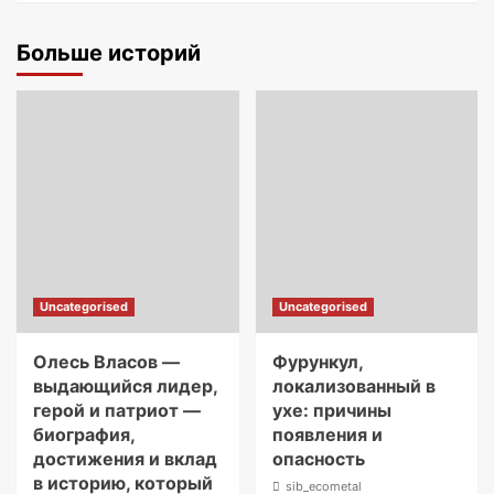
Больше историй
Uncategorised
Uncategorised
Олесь Власов —
Фурункул,
выдающийся лидер,
локализованный в
герой и патриот —
ухе: причины
биография,
появления и
достижения и вклад
опасность
в историю, который
sib_ecometal