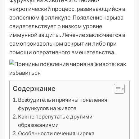
Фурункул на животе – это гнойно-
некротический процесс, развивающийся в
волосяном фолликуле. Появление нарыва
свидетельствует о низком уровне
иммунной защиты. Лечение заключается в
самопроизвольном вскрытии либо при
помощи оперативного вмешательства.
Содержание
Возбудитель и причины появления
фурункулов на животе
Как не перепутать с другими
образованиями
Особенности лечения чиряка