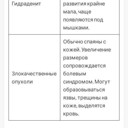
Гидраденит
развития крайне
мала, чаще
появляются под
мышками.
Обычно спаяны с
кожей. Увеличение
размеров
сопровождается
Злокачественные
болевым
опухоли
синдромом. Могут
образовываться
язвы, трещины на
коже, выделятся
кровь.