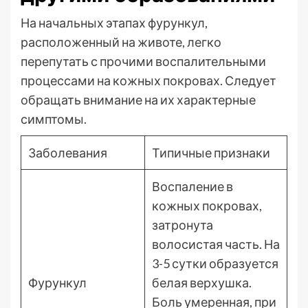
На начальных этапах фурункул,
расположенный на животе, легко
перепутать с прочими воспалительными
процессами на кожных покровах. Следует
обращать внимание на их характерные
симптомы.
Заболевания
Типичные признаки
Воспаление в
кожных покровах,
затронута
волосистая часть. На
3-5 сутки образуется
Фурункул
белая верхушка.
Боль умеренная, при