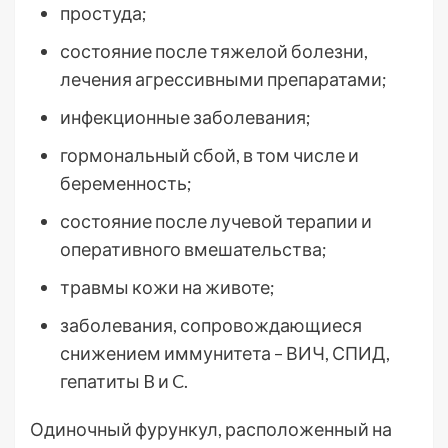
простуда;
состояние после тяжелой болезни,
лечения агрессивными препаратами;
инфекционные заболевания;
гормональный сбой, в том числе и
беременность;
состояние после лучевой терапии и
оперативного вмешательства;
травмы кожи на животе;
заболевания, сопровождающиеся
снижением иммунитета – ВИЧ, СПИД,
гепатиты B и C.
Одиночный фурункул, расположенный на