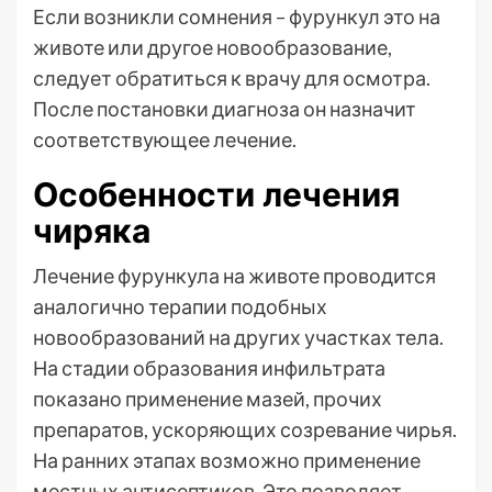
Если возникли сомнения – фурункул это на
животе или другое новообразование,
следует обратиться к врачу для осмотра.
После постановки диагноза он назначит
соответствующее лечение.
Особенности лечения
чиряка
Лечение фурункула на животе проводится
аналогично терапии подобных
новообразований на других участках тела.
На стадии образования инфильтрата
показано применение мазей, прочих
препаратов, ускоряющих созревание чирья.
На ранних этапах возможно применение
местных антисептиков. Это позволяет