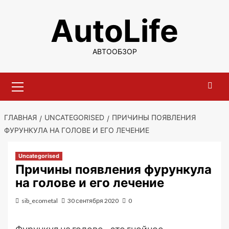
Перейти
AutoLife
к
содержимому
АВТООБЗОР
Основное
меню
ГЛАВНАЯ
UNCATEGORISED
ПРИЧИНЫ ПОЯВЛЕНИЯ
ФУРУНКУЛА НА ГОЛОВЕ И ЕГО ЛЕЧЕНИЕ
Uncategorised
Причины появления фурункула
на голове и его лечение
sib_ecometal
30 сентября 2020
0