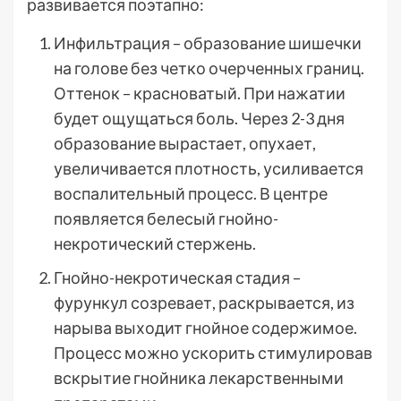
развивается поэтапно:
Инфильтрация – образование шишечки
на голове без четко очерченных границ.
Оттенок – красноватый. При нажатии
будет ощущаться боль. Через 2-3 дня
образование вырастает, опухает,
увеличивается плотность, усиливается
воспалительный процесс. В центре
появляется белесый гнойно-
некротический стержень.
Гнойно-некротическая стадия –
фурункул созревает, раскрывается, из
нарыва выходит гнойное содержимое.
Процесс можно ускорить стимулировав
вскрытие гнойника лекарственными