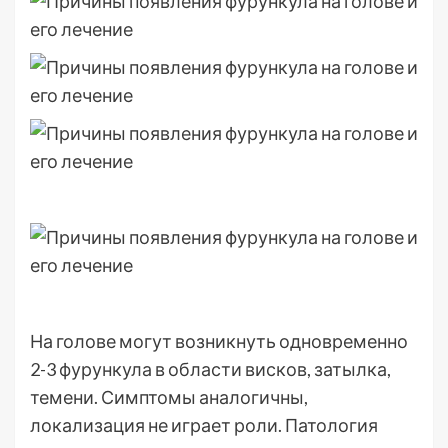
На голове могут возникнуть одновременно
2-3 фурункула в области висков, затылка,
темени. Симптомы аналогичны,
локализация не играет роли. Патология