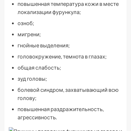
повышенная температура кожи в месте
локализации фурункула;
озноб;
мигрени;
гнойные выделения;
головокружение, темнота в глазах;
общая слабость;
зуд головы;
болевой синдром, захватывающий всю
голову;
повышенная раздражительность,
агрессивность.