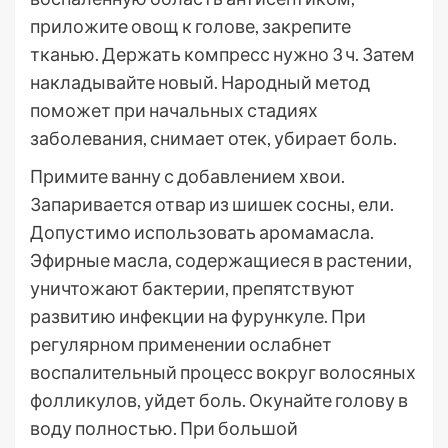
приложите овощ к голове, закрепите
тканью. Держать компресс нужно 3 ч. Затем
накладывайте новый. Народный метод
поможет при начальных стадиях
заболевания, снимает отек, убирает боль.
Примите ванну с добавлением хвои.
Запаривается отвар из шишек сосны, ели.
Допустимо использовать аромамасла.
Эфирные масла, содержащиеся в растении,
уничтожают бактерии, препятствуют
развитию инфекции на фурункуле. При
регулярном применении ослабнет
воспалительный процесс вокруг волосяных
фолликулов, уйдет боль. Окунайте голову в
воду полностью. При большой