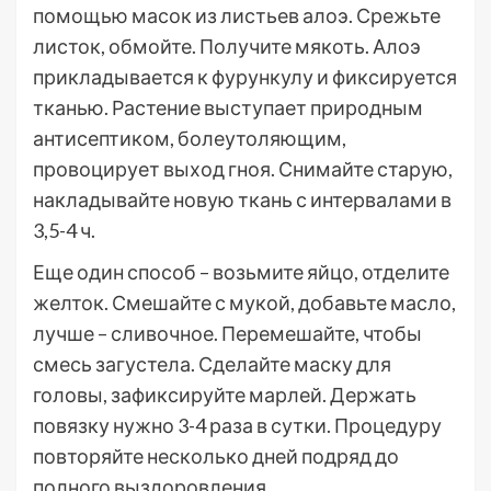
помощью масок из листьев алоэ. Срежьте
листок, обмойте. Получите мякоть. Алоэ
прикладывается к фурункулу и фиксируется
тканью. Растение выступает природным
антисептиком, болеутоляющим,
провоцирует выход гноя. Снимайте старую,
накладывайте новую ткань с интервалами в
3,5-4 ч.
Еще один способ – возьмите яйцо, отделите
желток. Смешайте с мукой, добавьте масло,
лучше – сливочное. Перемешайте, чтобы
смесь загустела. Сделайте маску для
головы, зафиксируйте марлей. Держать
повязку нужно 3-4 раза в сутки. Процедуру
повторяйте несколько дней подряд до
полного выздоровления.