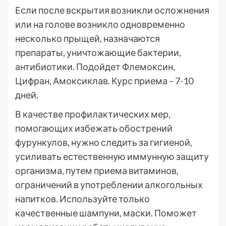
Если после вскрытия возникли осложнения
или на голове возникло одновременно
несколько прыщей, назначаются
препараты, уничтожающие бактерии,
антибиотики. Подойдет Флемоксин,
Цифран, Амоксиклав. Курс приема – 7-10
дней.
В качестве профилактических мер,
помогающих избежать обострений
фурункулов, нужно следить за гигиеной,
усиливать естественную иммунную защиту
организма, путем приема витаминов,
ограничений в употреблении алкогольных
напитков. Используйте только
качественные шампуни, маски. Поможет