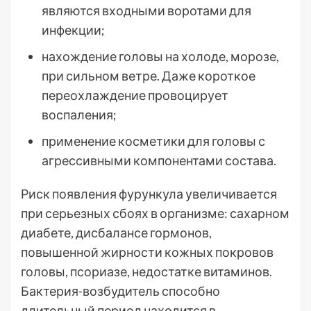
являются входными воротами для
инфекции;
нахождение головы на холоде, морозе,
при сильном ветре. Даже короткое
переохлаждение провоцирует
воспаления;
применение косметики для головы с
агрессивными компонентами состава.
Риск появления фурункула увеличивается
при серьезных сбоях в организме: сахарном
диабете, дисбалансе гормонов,
повышенной жирности кожных покровов
головы, псориазе, недостатке витаминов.
Бактерия-возбудитель способно
длительный период находится в