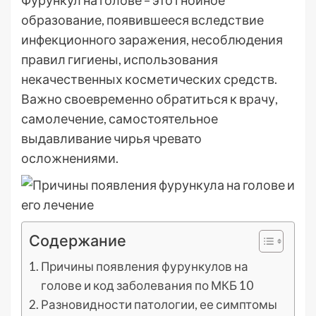
Фурункул на голове – это гнойное
образование, появившееся вследствие
инфекционного заражения, несоблюдения
правил гигиены, использования
некачественных косметических средств.
Важно своевременно обратиться к врачу,
самолечение, самостоятельное
выдавливание чирья чревато
осложнениями.
Содержание
Причины появления фурункулов на
голове и код заболевания по МКБ 10
Разновидности патологии, ее симптомы