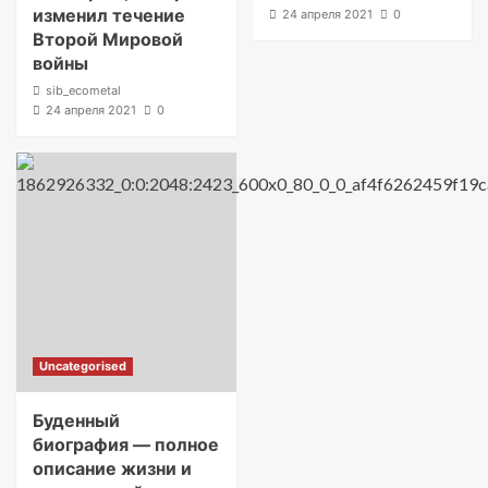
изменил течение
24 апреля 2021
0
Второй Мировой
войны
sib_ecometal
24 апреля 2021
0
Uncategorised
Буденный
биография — полное
описание жизни и