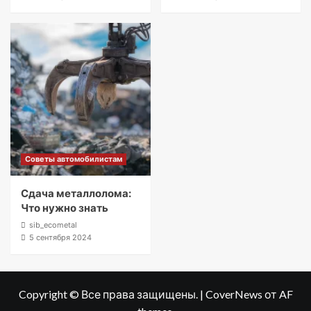
Советы автомобилистам
Сдача металлолома:
Что нужно знать
sib_ecometal
5 сентября 2024
Copyright © Все права защищены.
|
CoverNews
от AF