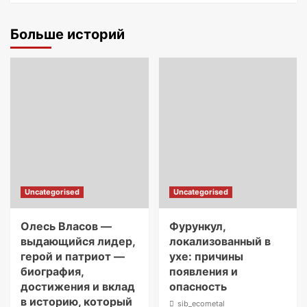
Больше историй
Uncategorised
Uncategorised
Олесь Власов —
Фурункул,
выдающийся лидер,
локализованный в
герой и патриот —
ухе: причины
биография,
появления и
достижения и вклад
опасность
в историю, который
sib_ecometal