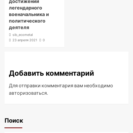
достижений
легендарного
военачальника и
политического
деятеля
sib_ecometal
23 апреля 2021
0
Добавить комментарий
Для отправки комментария вам необходимо
авторизоваться
.
Поиск