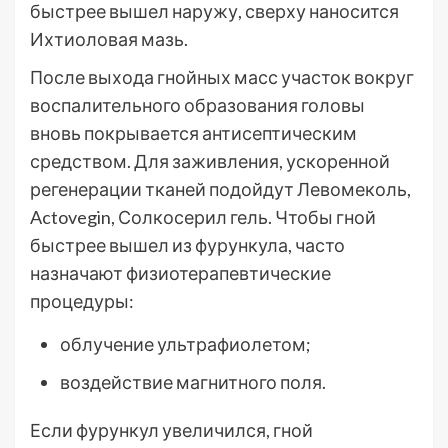
быстрее вышел наружу, сверху наносится
Ихтиоловая мазь.
После выхода гнойных масс участок вокруг
воспалительного образования головы
вновь покрывается антисептическим
средством. Для заживления, ускоренной
регенерации тканей подойдут Левомеколь,
Actovegin, Солкосерил гель. Чтобы гной
быстрее вышел из фурункула, часто
назначают физиотерапевтические
процедуры:
облучение ультрафиолетом;
воздействие магнитного поля.
Если фурункул увеличился, гной