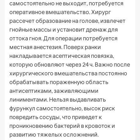
самостоятельно не выходит, потребуется
оперативное вмешательство. Хирург
рассечет образование на голове, извлечет
гнойные массы и установит дренаж для
оттока гноя. Для операции потребуется
местная анестезия. Поверх ранки
накладывается асептическая повязка,
которую обновляют через 24 ч. Важно после
хирургического вмешательства постоянно
обрабатывать пораженную область
антисептиками, заживляющими
линиментами. Нельзя выдавливать
фурункул самостоятельно, высок риск
повредить сосуды, что приведет к
проникновению бактерий в кровоток и
развитию тяжелых осложнений.