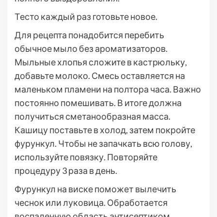
Тесто каждый раз готовьте новое.
Для рецепта понадобится перебить
обычное мыло без ароматизаторов.
Мыльные хлопья сложите в кастрюльку,
добавьте молоко. Смесь оставляется на
маленьком пламени на полтора часа. Важно
постоянно помешивать. В итоге должна
получиться сметанообразная масса.
Кашицу поставьте в холод, затем покройте
фурункул. Чтобы не запачкать всю голову,
используйте повязку. Повторяйте
процедуру 3 раза в день.
Фурункул на виске поможет вылечить
чеснок или луковица. Обработается
воспаленную область антисептиком,