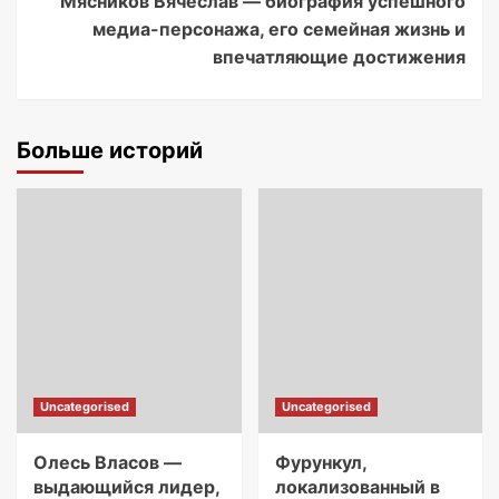
Мясников Вячеслав — биография успешного
медиа-персонажа, его семейная жизнь и
впечатляющие достижения
Больше историй
Uncategorised
Uncategorised
Олесь Власов —
Фурункул,
выдающийся лидер,
локализованный в