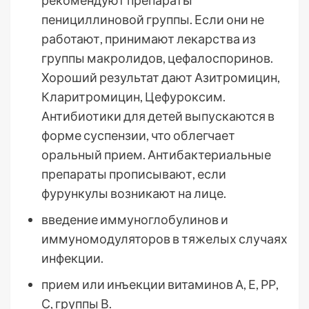
рекомендуют препараты
пенициллиновой группы. Если они не
работают, принимают лекарства из
группы макролидов, цефалоспоринов.
Хороший результат дают Азитромицин,
Кларитромицин, Цефуроксим.
Антибиотики для детей выпускаются в
форме суспензии, что облегчает
оральный прием. Антибактериальные
препараты прописывают, если
фурункулы возникают на лице.
введение иммуноглобулинов и
иммуномодуляторов в тяжелых случаях
инфекции.
прием или инъекции витаминов А, Е, РР,
С, группы В.