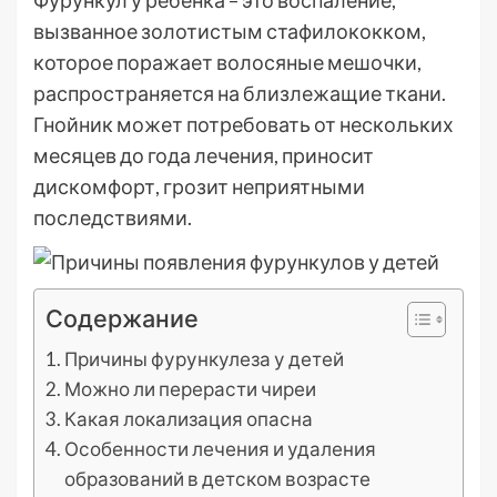
Фурункул у ребенка – это воспаление,
вызванное золотистым стафилококком,
которое поражает волосяные мешочки,
распространяется на близлежащие ткани.
Гнойник может потребовать от нескольких
месяцев до года лечения, приносит
дискомфорт, грозит неприятными
последствиями.
Содержание
Причины фурункулеза у детей
Можно ли перерасти чиреи
Какая локализация опасна
Особенности лечения и удаления
образований в детском возрасте