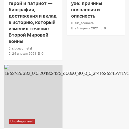
герой и патриот —
ухе: причины
биография,
появления и
достижения и вклад
опасность
в историю, который
sib_ecometal
изменил течение
24 апреля 2021
0
Второй Мировой
войны
sib_ecometal
24 апреля 2021
0
Uncategorised