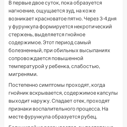
В первые двое суток, пока образуется
нагноение, ощущается зуд, на коже
возникает красноватое пятно. Через 3-4 дня
у фурункула формируется некротический
стержень, выделяется гнойное
содержимое. Этот период самый
болезненный, при обильных высыпаниях
сопровождается повышенной
температурой у ребенка, слабостью,
мигренями.
Постепенно симптомы проходят, когда
гнойник вскрывается, содержимое капсулы
выходит наружу. Спадает отек, проходят
признаки воспалительного процесса. На
месте фурункула образуется рубец.