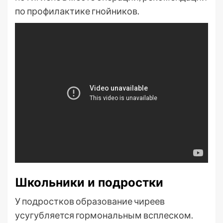
по профилактике гнойников.
Школьники и подростки
У подростков образование чиреев
усугубляется гормональным всплеском.