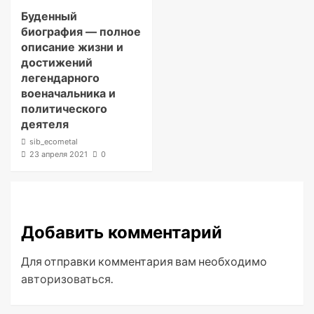
Буденный
биография — полное
описание жизни и
достижений
легендарного
военачальника и
политического
деятеля
sib_ecometal
23 апреля 2021
0
Добавить комментарий
Для отправки комментария вам необходимо
авторизоваться
.