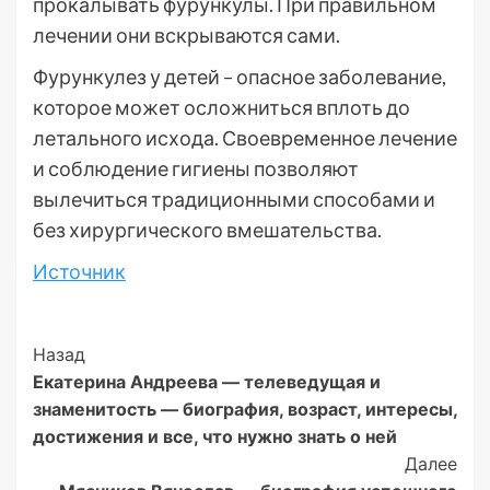
прокалывать фурункулы. При правильном
лечении они вскрываются сами.
Фурункулез у детей – опасное заболевание,
которое может осложниться вплоть до
летального исхода. Своевременное лечение
и соблюдение гигиены позволяют
вылечиться традиционными способами и
без хирургического вмешательства.
Источник
Post
Назад
Екатерина Андреева — телеведущая и
Navigation
знаменитость — биография, возраст, интересы,
достижения и все, что нужно знать о ней
Далее