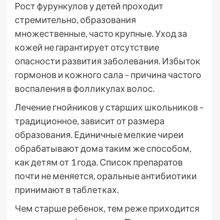
Рост фурункулов у детей проходит
стремительно, образования
множественные, часто крупные. Уход за
кожей не гарантирует отсутствие
опасности развития заболевания. Избыток
гормонов и кожного сала – причина частого
воспаления в фолликулах волос.
Лечение гнойников у старших школьников –
традиционное, зависит от размера
образования. Единичные мелкие чиреи
обрабатывают дома таким же способом,
как детям от 1 года. Список препаратов
почти не меняется, оральные антибиотики
принимают в таблетках.
Чем старше ребенок, тем реже приходится