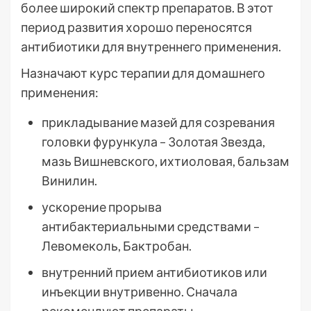
более широкий спектр препаратов. В этот
период развития хорошо переносятся
антибиотики для внутреннего применения.
Назначают курс терапии для домашнего
применения:
прикладывание мазей для созревания
головки фурункула – Золотая Звезда,
мазь Вишневского, ихтиоловая, бальзам
Винилин.
ускорение прорыва
антибактериальными средствами –
Левомеколь, Бактробан.
внутренний прием антибиотиков или
инъекции внутривенно. Сначала