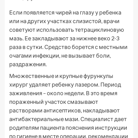
Если появляется чирей на глазу у ребенка
или на других участках слизистой, врачи
советуют использовать тетрациклиновую
мазь. Ее закладывают за нижнее веко 2-3
раза в сутки. Средство борется с местными
очагами инфекции, не вызывает боли,
раздражения.
Множественные и крупные фурункулы
хирург удаляет ребенку лазером. Период
заживления – около недели. В это время
пораженный участок смазывают
растворами антисептиков, накладывают
антибактериальные мази. Специалист дает
родителям пациента пояснения инструкции
по гигиене в месте операции, рекомендации