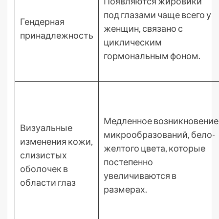
Появляются жировики
под глазами чаще всего у
Гендерная
женщин, связано с
принадлежность
циклическим
гормональным фоном.
Медленное возникновение
Визуальные
микрообразований, бело-
изменения кожи,
желтого цвета, которые
слизистых
постепенно
оболочек в
увеличиваются в
области глаз
размерах.