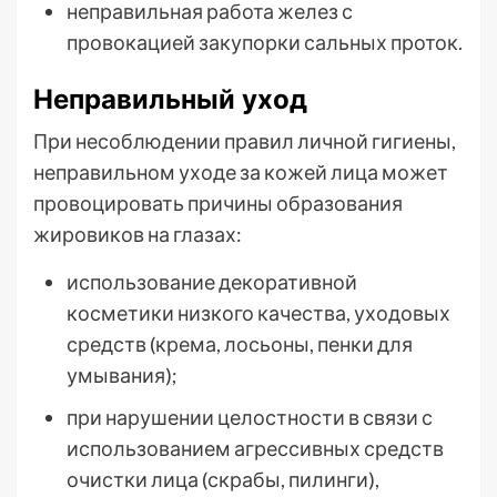
неправильная работа желез с
провокацией закупорки сальных проток.
Неправильный уход
При несоблюдении правил личной гигиены,
неправильном уходе за кожей лица может
провоцировать причины образования
жировиков на глазах:
использование декоративной
косметики низкого качества, уходовых
средств (крема, лосьоны, пенки для
умывания);
при нарушении целостности в связи с
использованием агрессивных средств
очистки лица (скрабы, пилинги),