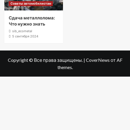
Советы автомобилистам
Сдача металлолома:
Что нужно знать
sib_ecometal
5 сентября 2024
Copyright © Все права защищены.
|
CoverNews
от AF
themes.