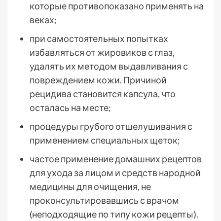
которые противопоказано применять на
веках;
при самостоятельных попытках
избавляться от жировиков с глаз,
удалять их методом выдавливания с
повреждением кожи. Причиной
рецидива становится капсула, что
осталась на месте;
процедуры грубого отшелушивания с
применением специальных щеток;
частое применение домашних рецептов
для ухода за лицом и средств народной
медицины для очищения, не
проконсультировавшись с врачом
(неподходящие по типу кожи рецепты).