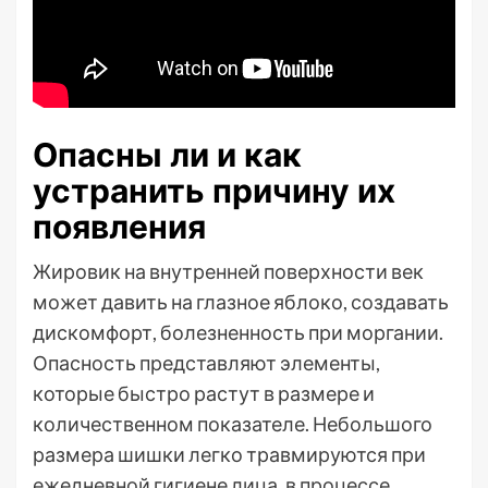
Опасны ли и как
устранить причину их
появления
Жировик на внутренней поверхности век
может давить на глазное яблоко, создавать
дискомфорт, болезненность при моргании.
Опасность представляют элементы,
которые быстро растут в размере и
количественном показателе. Небольшого
размера шишки легко травмируются при
ежедневной гигиене лица, в процессе