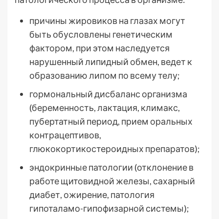
причины жировиков на глазах могут
быть обусловлены генетическим
фактором, при этом наследуется
нарушенный липидный обмен, ведет к
образованию липом по всему телу;
гормональный дисбаланс организма
(беременность, лактация, климакс,
пубертатный период, прием оральных
контрацептивов,
глюкокортикостероидных препаратов);
эндокринные патологии (отклонение в
работе щитовидной железы, сахарный
диабет, ожирение, патология
гипоталамо-гипофизарной системы);