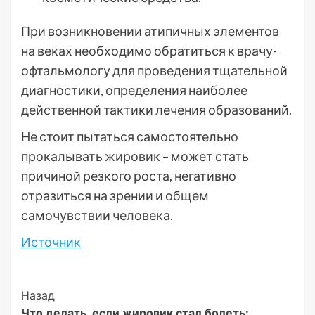
При возникновении атипичных элементов
на веках необходимо обратиться к врачу-
офтальмологу для проведения тщательной
диагностики, определения наиболее
действенной тактики лечения образований.
Не стоит пытаться самостоятельно
прокалывать жировик – может стать
причиной резкого роста, негативно
отразиться на зрении и общем
самочувствии человека.
Источник
Post
Назад
Что делать, если жировик стал болеть: