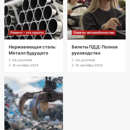
Ремонт - это просто
Советы автомобилистам
Нержавеющая сталь:
Билеты ПДД: Полное
Металл будущего
руководство
sib_ecometal
sib_ecometal
16 октября 2024
19 сентября 2024