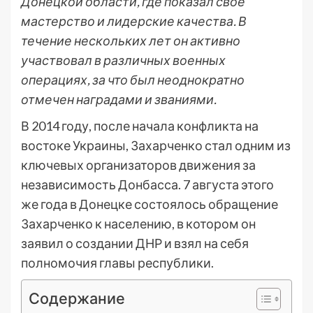
Донецкой области, где показал свое
мастерство и лидерские качества. В
течение нескольких лет он активно
участвовал в различных военных
операциях, за что был неоднократно
отмечен наградами и званиями.
В 2014 году, после начала конфликта на
востоке Украины, Захарченко стал одним из
ключевых организаторов движения за
независимость Донбасса. 7 августа этого
же года в Донецке состоялось обращение
Захарченко к населению, в котором он
заявил о создании ДНР и взял на себя
полномочия главы республики.
Содержание