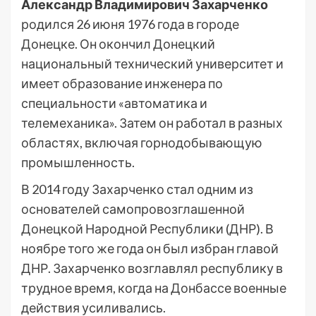
Александр Владимирович Захарченко
родился 26 июня 1976 года в городе
Донецке. Он окончил Донецкий
национальный технический университет и
имеет образование инженера по
специальности «автоматика и
телемеханика». Затем он работал в разных
областях, включая горнодобывающую
промышленность.
В 2014 году Захарченко стал одним из
основателей самопровозглашенной
Донецкой Народной Республики (ДНР). В
ноябре того же года он был избран главой
ДНР. Захарченко возглавлял республику в
трудное время, когда на Донбассе военные
действия усиливались.