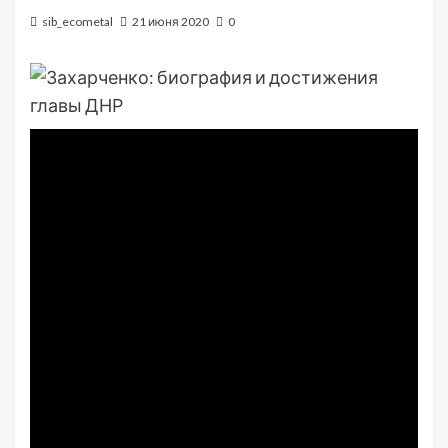
sib_ecometal
21 июня 2020
0