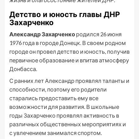
жизнь и благосостояние жителей ДНР.
Детство и юность главы ДНР
Захарченко
Александр Захарченко
родился 26 июня
1976 года в городе Донецк. В своем родном
городе он провел детство и юность, получив
первичное образование и впитав атмосферу
Донбасса.
С ранних лет Александр проявлял таланты и
способности, поэтому его родители
старались предоставить ему все
возможности для развития. В школьные
годы Захарченко проявлял активность в
различных общественных мероприятиях и
с увлечением занимался спортом.