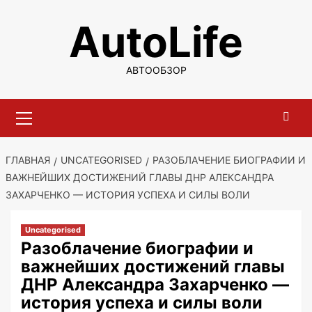
Перейти
AutoLife
к
содержимому
АВТООБЗОР
Основное
меню
ГЛАВНАЯ
UNCATEGORISED
РАЗОБЛАЧЕНИЕ БИОГРАФИИ И
ВАЖНЕЙШИХ ДОСТИЖЕНИЙ ГЛАВЫ ДНР АЛЕКСАНДРА
ЗАХАРЧЕНКО — ИСТОРИЯ УСПЕХА И СИЛЫ ВОЛИ
Uncategorised
Разоблачение биографии и
важнейших достижений главы
ДНР Александра Захарченко —
история успеха и силы воли