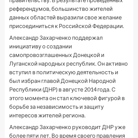
правительству. В результате проведенных
референдумов, большинство жителей
данных областей выразили свое желание
присоединиться к Российской Федерации.
Александр Захарченко поддержал
инициативу о создании
самопровозглашенных Донецкой и
Луганской народных республик. Он активно
вступил в политическую деятельность и
был избран главой Донецкой Народной
Республики (ДНР) в августе 2014 года. С
этого момента он стал ключевой фигурой в
борьбе за независимость и защиту
интересов жителей региона.
Александр Захарченко руководит ДНР уже
более пяти лет. Во время своего правления