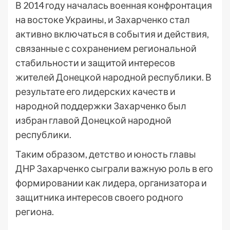
В 2014 году началась военная конфронтация
на востоке Украины, и Захарченко стал
активно включаться в события и действия,
связанные с сохранением региональной
стабильности и защитой интересов
жителей Донецкой народной республики. В
результате его лидерских качеств и
народной поддержки Захарченко был
избран главой Донецкой народной
республики.
Таким образом, детство и юность главы
ДНР Захарченко сыграли важную роль в его
формировании как лидера, организатора и
защитника интересов своего родного
региона.