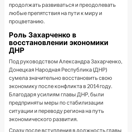
продолжать развиваться и преодолевать
любые препятствия на пути к миру и
процветанию.
Роль Захарченко в
восстановлении экономики
ДНР
Под руководством Александра Захарченко,
Донецкая Народная Республика (ДНР)
сумела значительно восстановить свою
экономику после конфликта в 2014 году.
Благодаря усилиям главы ДНР, были
предприняты меры по стабилизации
ситуации и переводу региона на путь
экономического развития.
Сразу после вступления в должность главы