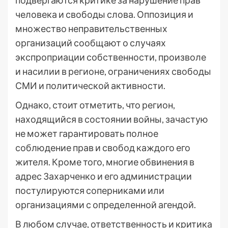
подвергаются критике за нарушение прав
человека и свободы слова. Оппозиция и
множество неправительственных
организаций сообщают о случаях
экспроприации собственности, произволе
и насилии в регионе, ограничениях свободы
СМИ и политической активности.
Однако, стоит отметить, что регион,
находящийся в состоянии войны, зачастую
не может гарантировать полное
соблюдение прав и свобод каждого его
жителя. Кроме того, многие обвинения в
адрес Захарченко и его администрации
постулируются соперниками или
организациями с определенной агендой.
В любом случае, ответственность и критика