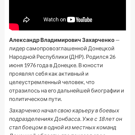
Александр Владимирович Захарченко
—
лидер самопровозглашенной Донецкой
Народной Республики (ДНР). Родился 26
июня 1976 года в Донецке. В юности
проявлял себя как активный и
целеустремленный человек, что
отразилось на его дальнейшей биографии и
политическом пути.
Захарченко начал свою карьеру в боевых
подразделениях Донбасса. Уже с 18 лет он
стал боецом в одной из местных команд