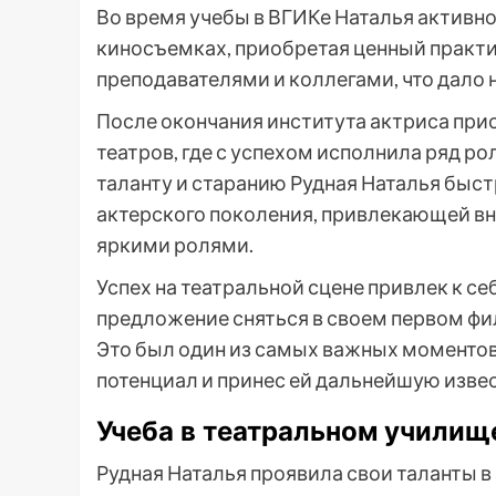
Во время учебы в ВГИКе Наталья активно
киносъемках, приобретая ценный практи
преподавателями и коллегами, что дало 
После окончания института актриса при
театров, где с успехом исполнила ряд р
таланту и старанию Рудная Наталья быст
актерского поколения, привлекающей в
яркими ролями.
Успех на театральной сцене привлек к с
предложение сняться в своем первом фил
Это был один из самых важных моментов 
потенциал и принес ей дальнейшую изве
Учеба в театральном училищ
Рудная Наталья проявила свои таланты в 