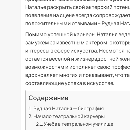
Наталье раскрыть свой актерский потенц
появление на сцене всегда сопровожда
положительными отзывами – Рудная Ната
Помимо успешной карьеры Наталья веде
замужем за известным актером, с которы
интересы в сфере искусства. Несмотря на
остается веселой и жизнерадостной жен
возможностям и исполняет свою профес
вдохновляет многих и показывает, что та
составляющие успеха в искусстве.
Содержание
Рудная Наталья — биография
Начало театральной карьеры
Учеба в театральном училище