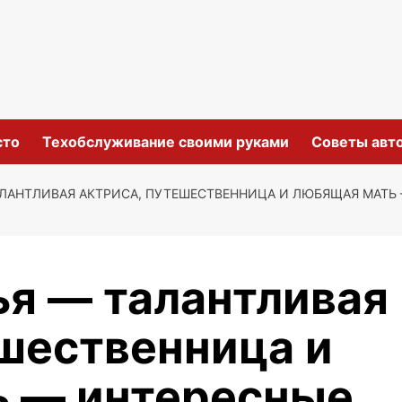
сто
Техобслуживание своими руками
Советы авт
АЛАНТЛИВАЯ АКТРИСА, ПУТЕШЕСТВЕННИЦА И ЛЮБЯЩАЯ МАТЬ
ья — талантливая
ешественница и
ь — интересные