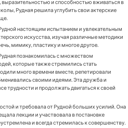
, выразительностью и способностью вживаться в
колы, Рудная решила углубить свои актерские
ще.
 Рудной настоящим испытанием и увлекательным
ктерского искусства, изучая различные методики
ечь, мимику, пластику и многое другое.
 Рудная познакомилась с множеством
дей, которые также стремились стать
одили много времени вместе, репетировали
бменивались своими идеями. Эта дружба и
се трудности и продолжать двигаться к своей
остой и требовала от Рудной больших усилий. Она
сещала лекции и участвовала в постановке
еустремлена и всегда стремилась к совершенству.