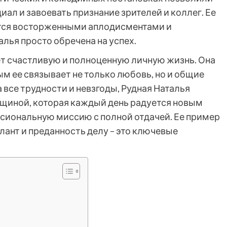
иал и завоевать признание зрителей и коллег. Ее
ется восторженными аплодисментами и
лья просто обречена на успех.
т счастливую и полноценную личную жизнь. Она
м ее связывает не только любовь, но и общие
 все трудности и невзгоды, Рудная Наталья
щиной, которая каждый день радуется новым
сиональную миссию с полной отдачей. Ее пример
лант и преданность делу – это ключевые