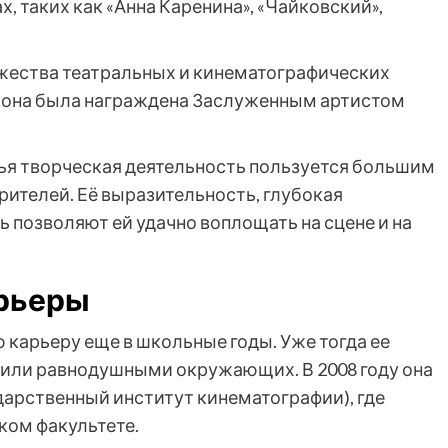
, таких как «Анна Каренина», «Чайковский»,
жества театральных и кинематографических
ь она была награждена Заслуженным артистом
чья творческая деятельность пользуется большим
 зрителей. Её выразительность, глубокая
 позволяют ей удачно воплощать на сцене и на
арьеры
 карьеру еще в школьные годы. Уже тогда ее
авили равнодушными окружающих. В 2008 году она
дарственный институт кинематографии), где
ком факультете.