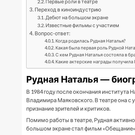
Первые роли в театре
Переход в киноиндустрию
Дебют на большом экране
Известные фильмы с участием
Вопрос-ответ:
Когда родилась Рудная Наталья?
Какая была первая роль Рудной Нат
С кем Рудная Наталья состояла в бр
Какие актерские награды получила 
Рудная Наталья — биог
В 1984 году после окончания института Н
Владимира Маяковского. В театре она с 
признание зрителей и критиков.
Помимо работы в театре, Рудная активно
большом экране стал фильм «Обещание»,