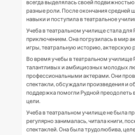
всегда выделялась своей подвижностью
разные роли. После окончания средней ш
навыки и поступила в театральное учили
Учеба в театральном училище стала для
приключением. Она погрузилась в мир а
игры, театральную историю, актерскую р
Во время учебы в театральном училище
талантливых и амбициозных молодых лю
профессиональными актерами. Они пров
спектакли, обсуждали произведения и о
поддержка помогли Рудной преодолеть в
цели.
Учеба в театральном училище не была пр
регулярно занималась, читала книги, по
спектаклей. Она была трудолюбива, цел