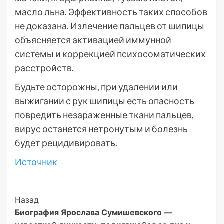
масло льна. Эффективность таких способов
не доказана. Излечение пальцев от шипицы
объясняется активацией иммунной
системы и коррекцией психосоматических
расстройств.
Будьте осторожны, при удалении или
выжигании с рук шипицы есть опасность
повредить незараженные ткани пальцев,
вирус останется нетронутым и болезнь
будет рецидивировать.
Источник
Post
Назад
Биография Ярослава Сумишевского —
Navigation