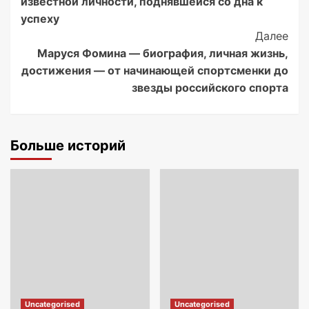
известной личности, поднявшейся со дна к
успеху
Далее
Маруся Фомина — биография, личная жизнь,
достижения — от начинающей спортсменки до
звезды российского спорта
Больше историй
Uncategorised
Uncategorised