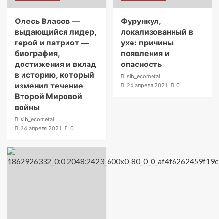
Олесь Власов —
Фурункул,
выдающийся лидер,
локализованный в
герой и патриот —
ухе: причины
биография,
появления и
достижения и вклад
опасность
в историю, который
sib_ecometal
изменил течение
24 апреля 2021
0
Второй Мировой
войны
sib_ecometal
24 апреля 2021
0