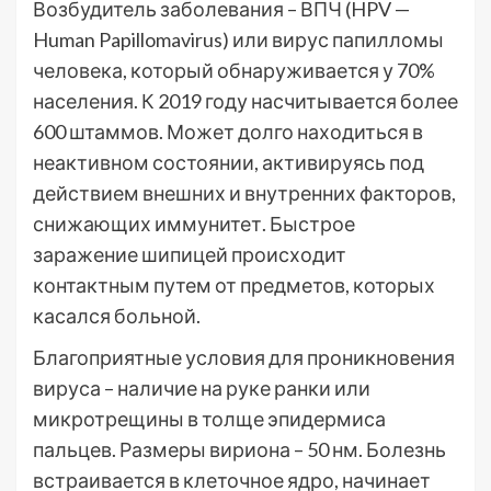
Возбудитель заболевания – ВПЧ (HPV —
Human Papillomavirus) или вирус папилломы
человека, который обнаруживается у 70%
населения. К 2019 году насчитывается более
600 штаммов. Может долго находиться в
неактивном состоянии, активируясь под
действием внешних и внутренних факторов,
снижающих иммунитет. Быстрое
заражение шипицей происходит
контактным путем от предметов, которых
касался больной.
Благоприятные условия для проникновения
вируса – наличие на руке ранки или
микротрещины в толще эпидермиса
пальцев. Размеры вириона – 50 нм. Болезнь
встраивается в клеточное ядро, начинает