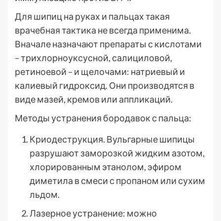
Для шипиц на руках и пальцах такая
врачебная тактика не всегда применима.
Вначале назначают препараты с кислотами
– трихлорноуксусной, салициловой,
ретиноевой – и щелочами: натриевый и
калиевый гидроксид. Они производятся в
виде мазей, кремов или аппликаций.
Методы устранения бородавок с пальца:
Криодеструкция. Вульгарные шипицы
разрушают заморозкой жидким азотом,
хлорированным этанолом, эфиром
диметила в смеси с пропаном или сухим
льдом.
Лазерное устранение: можно