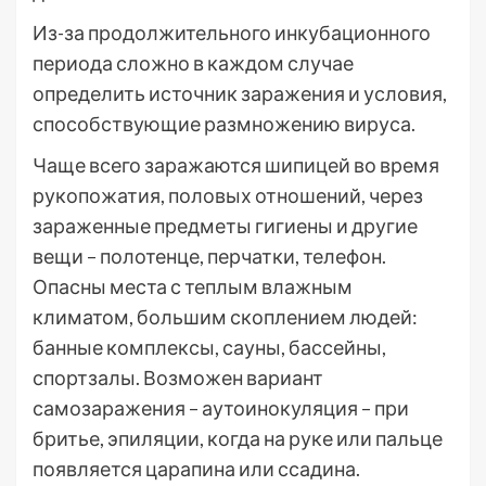
Из-за продолжительного инкубационного
периода сложно в каждом случае
определить источник заражения и условия,
способствующие размножению вируса.
Чаще всего заражаются шипицей во время
рукопожатия, половых отношений, через
зараженные предметы гигиены и другие
вещи – полотенце, перчатки, телефон.
Опасны места с теплым влажным
климатом, большим скоплением людей:
банные комплексы, сауны, бассейны,
спортзалы. Возможен вариант
самозаражения – аутоинокуляция – при
бритье, эпиляции, когда на руке или пальце
появляется царапина или ссадина.