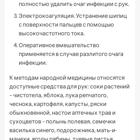
полностью удалить очаг инфекции с рук.
Электрокоагуляция. Устранение шипиц
с поверхности пальцев с помощью
высокочастотного тока.
Оперативное вмешательство
применяется в случае разлитого очага
инфекции.
К методам народной медицины относятся
доступные средства для рук: соки растений
– чистотела, яблока, лука репчатого,
чеснока, картофеля, капусты, ряски
обыкновенной, настои аптечных трав и
сухоцветов – полынь полевая, семечки
василька синего, подорожника, мать-и-
мачехи, ягоды рябины, туевые листья,