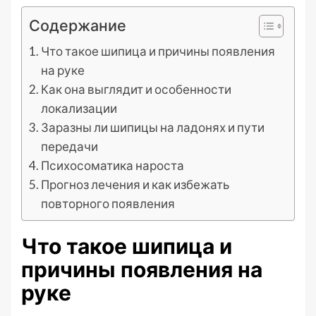
Содержание
Что такое шипица и причины появления
на руке
Как она выглядит и особенности
локализации
Заразны ли шипицы на ладонях и пути
передачи
Психосоматика нароста
Прогноз лечения и как избежать
повторного появления
Что такое шипица и
причины появления на
руке