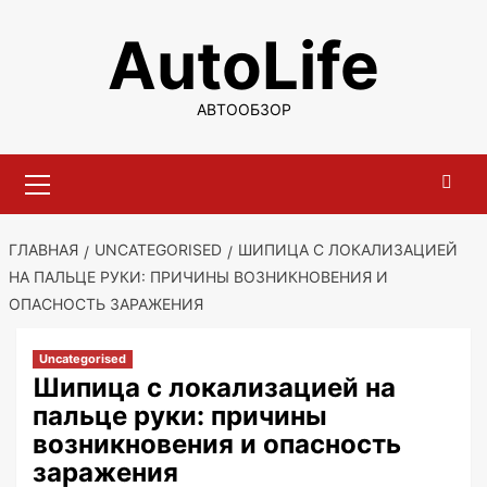
Перейти
AutoLife
к
содержимому
АВТООБЗОР
Основное
меню
ГЛАВНАЯ
UNCATEGORISED
ШИПИЦА С ЛОКАЛИЗАЦИЕЙ
НА ПАЛЬЦЕ РУКИ: ПРИЧИНЫ ВОЗНИКНОВЕНИЯ И
ОПАСНОСТЬ ЗАРАЖЕНИЯ
Uncategorised
Шипица с локализацией на
пальце руки: причины
возникновения и опасность
заражения