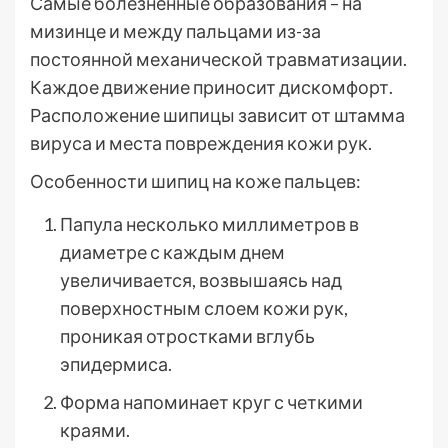
Самые болезненные образования – на
мизинце и между пальцами из-за
постоянной механической травматизации.
Каждое движение приносит дискомфорт.
Расположение шипицы зависит от штамма
вируса и места повреждения кожи рук.
Особенности шипиц на коже пальцев:
Папула несколько миллиметров в
диаметре с каждым днем
увеличивается, возвышаясь над
поверхностным слоем кожи рук,
проникая отростками вглубь
эпидермиса.
Форма напоминает круг с четкими
краями.