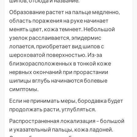
шипов, отсюда и название.
Образование растет на пальце медленно,
область поражения на руке начинает
менять цвет, кожа темнеет. Небольшой
узелок расслаивается, эпидермис
лопается, приобретает вид шипов с
шероховатой поверхностью. Из-за
близкорасположенных в тонкой коже
нервных окончаний при прорастании
шипицы вглубь начинаются болевые
симптомы.
Если не принимать меры, бородавка будет
продолжать расти, углубляться.
Распространенная локализация – большой
и указательный пальцы, кожа ладоней.